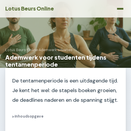
Lotus Beurs Online
Lotus Beurs Online
›
Ademwerk situaties
Ademwerk voor studenten tijdens
tentamenperiode
De tentamenperiode is een uitdagende tijd.
Je kent het wel: de stapels boeken groeien,
de deadlines naderen en de spanning stijgt.
Inhoudsopgave
▶