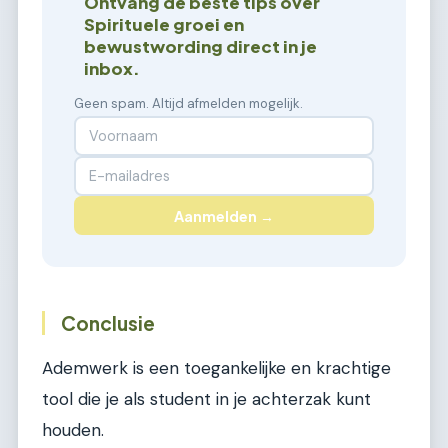
Ontvang de beste tips over
Spirituele groei en
bewustwording direct in je
inbox.
Geen spam. Altijd afmelden mogelijk.
Aanmelden →
Conclusie
Ademwerk is een toegankelijke en krachtige
tool die je als student in je achterzak kunt
houden.