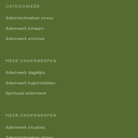
CATEGORIEËN
Ademtechnieken stress
Ademwerk lichaam
Ademwerk emoties
MEER ONDERWERPEN
Ademwerk dagelijks
Ademwerk hulpmiddelen
Spiritueel ademwerk
MEER ONDERWERPEN
Ademwerk situaties
Ademtechnieken stress