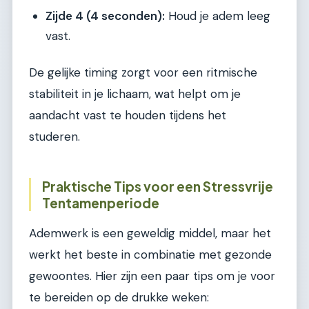
Zijde 4 (4 seconden):
Houd je adem leeg
vast.
De gelijke timing zorgt voor een ritmische
stabiliteit in je lichaam, wat helpt om je
aandacht vast te houden tijdens het
studeren.
Praktische Tips voor een Stressvrije
Tentamenperiode
Ademwerk is een geweldig middel, maar het
werkt het beste in combinatie met gezonde
gewoontes. Hier zijn een paar tips om je voor
te bereiden op de drukke weken: