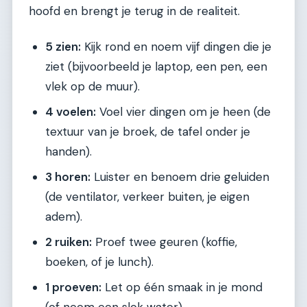
hoofd en brengt je terug in de realiteit.
5 zien:
Kijk rond en noem vijf dingen die je
ziet (bijvoorbeeld je laptop, een pen, een
vlek op de muur).
4 voelen:
Voel vier dingen om je heen (de
textuur van je broek, de tafel onder je
handen).
3 horen:
Luister en benoem drie geluiden
(de ventilator, verkeer buiten, je eigen
adem).
2 ruiken:
Proef twee geuren (koffie,
boeken, of je lunch).
1 proeven:
Let op één smaak in je mond