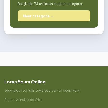
Bekijk alle 73 artikelen in deze categorie.
Naar categorie →
Lotus Beurs Online
Jouw gids voor spirituele beurzen en ademwerk.
Auteur: Annelies de Vries