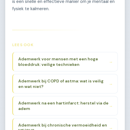
is een snelle en effectieve manier om je mentaal en
fysiek te kalmeren.
LEES OOK
Ademwerk voor mensen met een hoge
→
bloeddruk: veilige technieken
Ademwerk bij COPD of astma: wat is veilig
→
en wat niet?
Ademwerk na een hartinfarct: herstel via de
→
adem
Ademwerk bij chronische vermoeidheid en
→