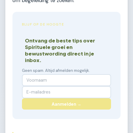
om begeleiding te zoeken.
BLIJF OP DE HOOGTE
Ontvang de beste tips over
Spirituele groei en
bewustwording direct in je
inbox.
Geen spam. Altijd afmelden mogelijk.
Aanmelden →