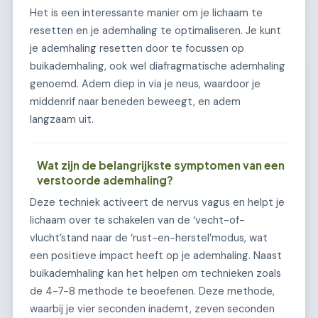
Het is een interessante manier om je lichaam te
resetten en je ademhaling te optimaliseren. Je kunt
je ademhaling resetten door te focussen op
buikademhaling, ook wel diafragmatische ademhaling
genoemd. Adem diep in via je neus, waardoor je
middenrif naar beneden beweegt, en adem
langzaam uit.
Wat zijn de belangrijkste symptomen van een
verstoorde ademhaling?
Deze techniek activeert de nervus vagus en helpt je
lichaam over te schakelen van de ‘vecht-of-
vlucht’stand naar de ‘rust-en-herstel’modus, wat
een positieve impact heeft op je ademhaling. Naast
buikademhaling kan het helpen om technieken zoals
de 4-7-8 methode te beoefenen. Deze methode,
waarbij je vier seconden inademt, zeven seconden