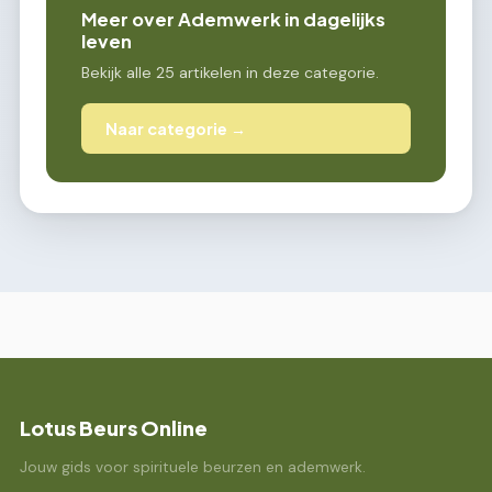
Meer over Ademwerk in dagelijks
leven
Bekijk alle 25 artikelen in deze categorie.
Naar categorie →
Lotus Beurs Online
Jouw gids voor spirituele beurzen en ademwerk.