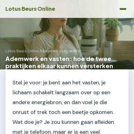
Lotus Beurs Online
Lotus Beurs Online
›
Ademwerk integreren in
Ademwerk en vasten: hoe de twee
praktijken elkaar kunnen versterken
Stel je voor: je bent aan het vasten, je
lichaam schakelt langzaam over op een
andere energiebron, en dan voel je die
onrust of trek toch een beetje opkomen.
Wat doe je? Je zou kunnen gaan afleiden
met je telefoon, maar er is een veel