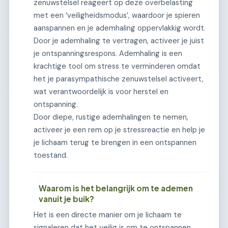
zenuwstelsel reageert op deze overbelasting
met een ‘veiligheidsmodus’, waardoor je spieren
aanspannen en je ademhaling oppervlakkig wordt.
Door je ademhaling te vertragen, activeer je juist
je ontspanningsrespons. Ademhaling is een
krachtige tool om stress te verminderen omdat
het je parasympathische zenuwstelsel activeert,
wat verantwoordelijk is voor herstel en
ontspanning.
Door diepe, rustige ademhalingen te nemen,
activeer je een rem op je stressreactie en help je
je lichaam terug te brengen in een ontspannen
toestand.
Waarom is het belangrijk om te ademen
vanuit je buik?
Het is een directe manier om je lichaam te
signaleren dat het veilig is om te ontspannen.