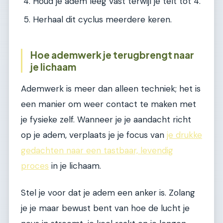
Houd je adem leeg vast terwijl je telt tot 4.
Herhaal dit cyclus meerdere keren.
Hoe ademwerk je terugbrengt naar
je lichaam
Ademwerk is meer dan alleen techniek; het is
een manier om weer contact te maken met
je fysieke zelf. Wanneer je je aandacht richt
op je adem, verplaats je je focus van
je drukke
gedachten naar een tastbaar, levendig
proces
in je lichaam.
Stel je voor dat je adem een anker is. Zolang
je je maar bewust bent van hoe de lucht je