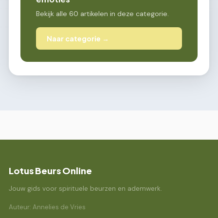
Bekijk alle 60 artikelen in deze categorie.
Naar categorie →
Lotus Beurs Online
Jouw gids voor spirituele beurzen en ademwerk.
Auteur: Annelies de Vries