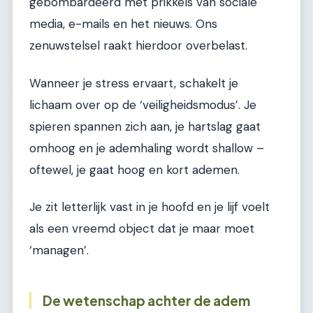
gebombardeerd met prikkels van sociale
media, e-mails en het nieuws. Ons
zenuwstelsel raakt hierdoor overbelast.
Wanneer je stress ervaart, schakelt je
lichaam over op de ‘veiligheidsmodus’. Je
spieren spannen zich aan, je hartslag gaat
omhoog en je ademhaling wordt shallow –
oftewel, je gaat hoog en kort ademen.
Je zit letterlijk vast in je hoofd en je lijf voelt
als een vreemd object dat je maar moet
‘managen’.
De wetenschap achter de adem