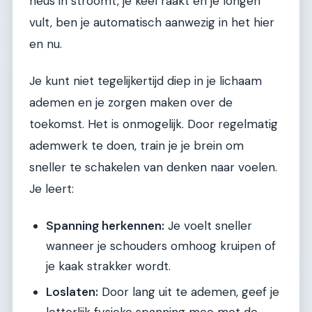
neus in stroomt, je keel raakt en je longen
vult, ben je automatisch aanwezig in het hier
en nu.
Je kunt niet tegelijkertijd diep in je lichaam
ademen en je zorgen maken over de
toekomst. Het is onmogelijk. Door regelmatig
ademwerk te doen, train je je brein om
sneller te schakelen van denken naar voelen.
Je leert:
Spanning herkennen:
Je voelt sneller
wanneer je schouders omhoog kruipen of
je kaak strakker wordt.
Loslaten:
Door lang uit te ademen, geef je
letterlijk fysieke spanning mee met de