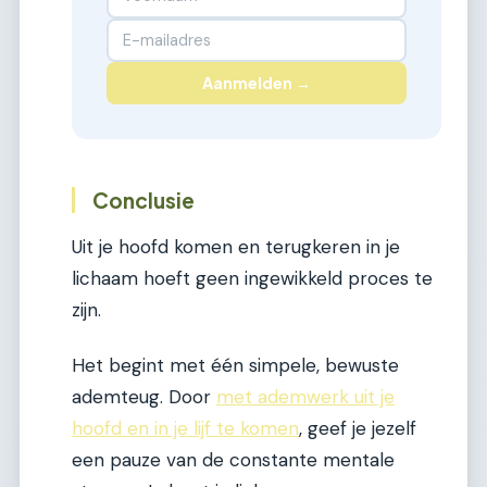
Aanmelden →
Conclusie
Uit je hoofd komen en terugkeren in je
lichaam hoeft geen ingewikkeld proces te
zijn.
Het begint met één simpele, bewuste
ademteug. Door
met ademwerk uit je
hoofd en in je lijf te komen
, geef je jezelf
een pauze van de constante mentale