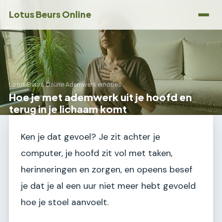
Lotus Beurs Online
Lotus Beurs Online
›
Ademwerk emoties
Hoe je met ademwerk uit je hoofd en
terug in je lichaam komt
Ken je dat gevoel? Je zit achter je
computer, je hoofd zit vol met taken,
herinneringen en zorgen, en opeens besef
je dat je al een uur niet meer hebt gevoeld
hoe je stoel aanvoelt.