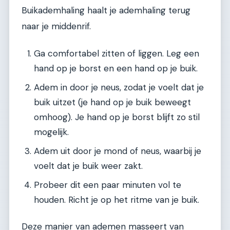
Buikademhaling haalt je ademhaling terug
naar je middenrif.
Ga comfortabel zitten of liggen. Leg een
hand op je borst en een hand op je buik.
Adem in door je neus, zodat je voelt dat je
buik uitzet (je hand op je buik beweegt
omhoog). Je hand op je borst blijft zo stil
mogelijk.
Adem uit door je mond of neus, waarbij je
voelt dat je buik weer zakt.
Probeer dit een paar minuten vol te
houden. Richt je op het ritme van je buik.
Deze manier van ademen masseert van