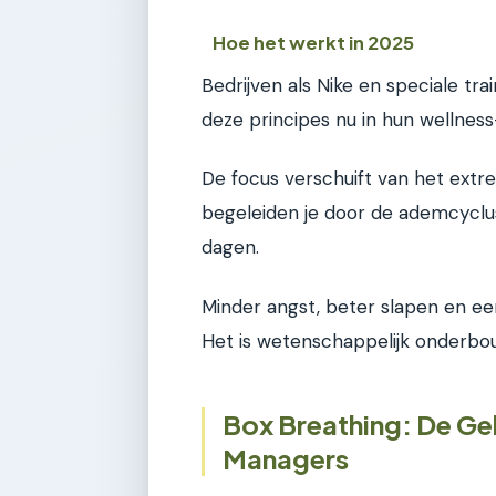
Hoe het werkt in 2025
Bedrijven als Nike en speciale tra
deze principes nu in hun wellnes
De focus verschuift van het extre
begeleiden je door de ademcyclus
dagen.
Minder angst, beter slapen en 
Het is wetenschappelijk onderbo
Box Breathing: De Ge
Managers