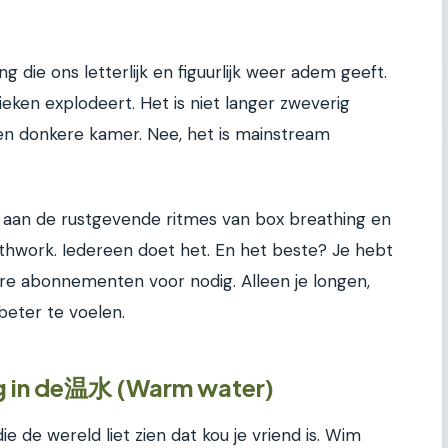
 die ons letterlijk en figuurlijk weer adem geeft.
ken explodeert. Het is niet langer zweverig
n donkere kamer. Nee, het is mainstream
t aan de rustgevende ritmes van box breathing en
athwork. Iedereen doet het. En het beste? Je hebt
re abonnementen voor nodig. Alleen je longen,
beter te voelen.
ng in de温水 (Warm water)
de wereld liet zien dat kou je vriend is. Wim