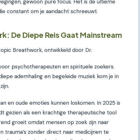
wegingen, gewoon pure focus. Het is de ultieme
 die constant om je aandacht schreeuwt.
k: De Diepe Reis Gaat Mainstream
ropic Breathwork, ontwikkeld door Dr.
s voor psychotherapeuten en spirituele zoekers.
, diepe ademhaling en begeleide muziek kom je in
ijn.
aan en oude emoties kunnen loskomen. In 2025 is
rdt gezien als een krachtige therapeutische tool
trend groeit omdat mensen op zoek zijn naar
n trauma’s zonder direct naar medicijnen te