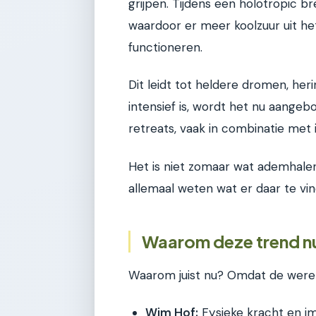
grijpen. Tijdens een holotropic b
waardoor er meer koolzuur uit he
functioneren.
Dit leidt tot heldere dromen, he
intensief is, wordt het nu aang
retreats, vaak in combinatie met 
Het is niet zomaar wat ademhalen;
allemaal weten wat er daar te vin
Waarom deze trend n
Waarom juist nu? Omdat de were
Wim Hof:
Fysieke kracht en i