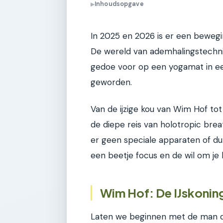
Inhoudsopgave
▶
In 2025 en 2026 is er een beweging
De wereld van ademhalingstechnie
gedoe voor op een yogamat in ee
geworden.
Van de ijzige kou van Wim Hof to
de diepe reis van holotropic bre
er geen speciale apparaten of du
een beetje focus en de wil om je 
Wim Hof: De IJskoni
Laten we beginnen met de man die 