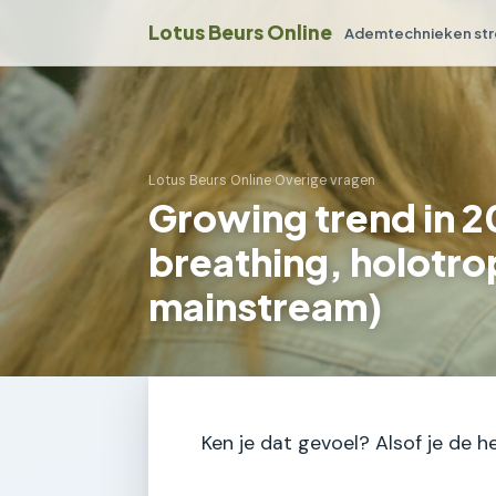
Lotus Beurs Online
Ademtechnieken str
Lotus Beurs Online
›
Overige vragen
Growing trend in 
breathing, holotr
mainstream)
Ken je dat gevoel? Alsof je de h