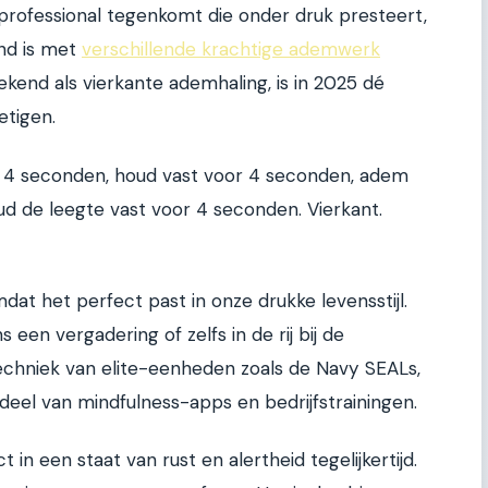
e professional tegenkomt die onder druk presteert,
end is met
verschillende krachtige ademwerk
ekend als vierkante ademhaling, is in 2025 dé
etigen.
e 4 seconden, houd vast voor 4 seconden, adem
d de leegte vast voor 4 seconden. Vierkant.
at het perfect past in onze drukke levensstijl.
s een vergadering of zelfs in de rij bij de
techniek van elite-eenheden zoals de Navy SEALs,
eel van mindfulness-apps en bedrijfstrainingen.
 in een staat van rust en alertheid tegelijkertijd.