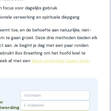
 focus voor dagelijks gebruik.
onele verwerking en spirituele diepgang.
emt toe, en de behoefte aan natuurlijke, niet-
m te gaan groeit. Deze drie methoden bieden elk
fect aan. Je begint je dag met een paar ronden
bruikt Box Breathing om het hoofd koel te
 week af met een
diepe verbinding tussen body,
er
stwording