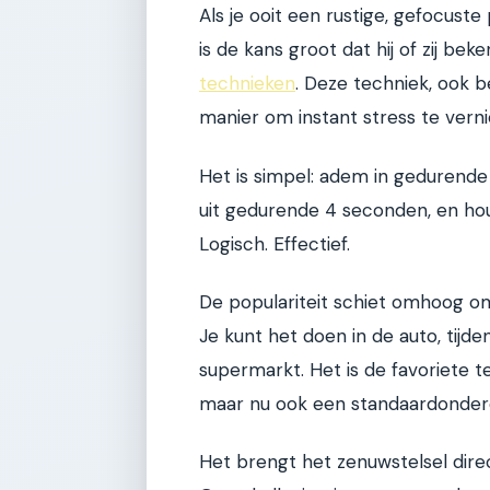
Als je ooit een rustige, gefocust
is de kans groot dat hij of zij bek
technieken
. Deze techniek, ook b
manier om instant stress te verni
Het is simpel: adem in gedurend
uit gedurende 4 seconden, en hou
Logisch. Effectief.
De populariteit schiet omhoog omd
Je kunt het doen in de auto, tijden
supermarkt. Het is de favoriete 
maar nu ook een standaardonderd
Het brengt het zenuwstelsel direct