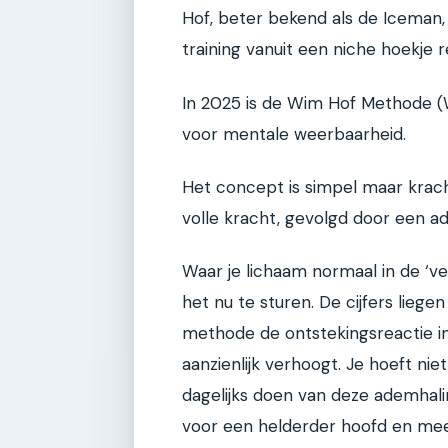
Hof, beter bekend als de Iceman,
training vanuit een niche hoekje
In 2025 is de Wim Hof Methode (
voor mentale weerbaarheid.
Het concept is simpel maar kracht
volle kracht, gevolgd door een a
Waar je lichaam normaal in de ‘ve
het nu te sturen. De cijfers lieg
methode de ontstekingsreactie i
aanzienlijk verhoogt. Je hoeft ni
dagelijks doen van deze ademhali
voor een helderder hoofd en mee