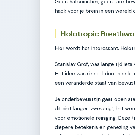
Geen hallucinaties, geen rare be
hack voor je brein in een wereld
Holotropic Breathwor
Hier wordt het interessant. Holot
Stanislav Grof, was lange tijd iet
Het idee was simpel: door snelle
een veranderde staat van bewustz
Je onderbewustzijn gaat open st
dit niet langer ‘zweverig’; het wo
voor emotionele reiniging. Deze 
diepere betekenis en genezing va