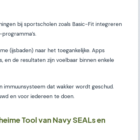
iningen bij sportscholen zoals Basic-Fit integreren
s-programma’s.
me (ijsbaden) naar het toegankelijke. Apps
, en de resultaten zijn voelbaar binnen enkele
een immuunsysteem dat wakker wordt geschud.
uwd en voor iedereen te doen.
heime Tool van Navy SEALs en