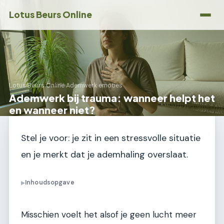
Lotus Beurs Online
Lotus Beurs Online
›
Ademwerk emoties
Ademwerk bij trauma: wanneer helpt het
en wanneer niet?
Stel je voor: je zit in een stressvolle situatie
en je merkt dat je ademhaling overslaat.
Inhoudsopgave
▶
Misschien voelt het alsof je geen lucht meer