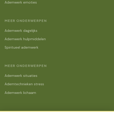
Ademwerk emoties
MEER ONDERWERPEN
Ademwerk dagelijks
Ademwerk hulpmiddelen
Spiritueel ademwerk
MEER ONDERWERPEN
Ademwerk situaties
Ademtechnieken stress
Ademwerk lichaam