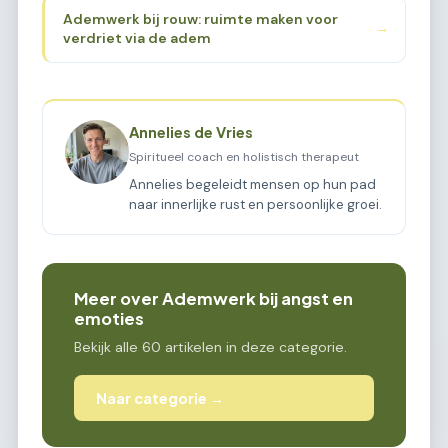
Ademwerk bij rouw: ruimte maken voor
→
verdriet via de adem
Annelies de Vries
Spiritueel coach en holistisch therapeut
Annelies begeleidt mensen op hun pad
naar innerlijke rust en persoonlijke groei.
Meer over Ademwerk bij angst en
emoties
Bekijk alle 60 artikelen in deze categorie.
Naar categorie →