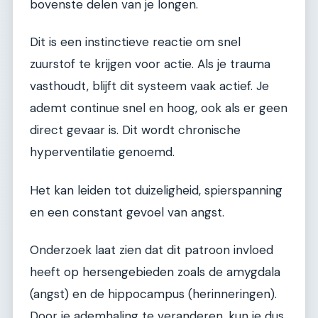
bovenste delen van je longen.
Dit is een instinctieve reactie om snel
zuurstof te krijgen voor actie. Als je trauma
vasthoudt, blijft dit systeem vaak actief. Je
ademt continue snel en hoog, ook als er geen
direct gevaar is. Dit wordt chronische
hyperventilatie genoemd.
Het kan leiden tot duizeligheid, spierspanning
en een constant gevoel van angst.
Onderzoek laat zien dat dit patroon invloed
heeft op hersengebieden zoals de amygdala
(angst) en de hippocampus (herinneringen).
Door je ademhaling te veranderen, kun je dus