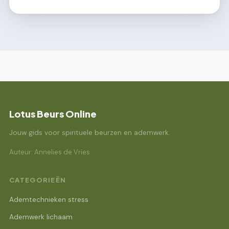
Lotus Beurs Online
Jouw gids voor spirituele beurzen en ademwerk.
Auteur: Annelies de Vries
CATEGORIEËN
Ademtechnieken stress
Ademwerk lichaam