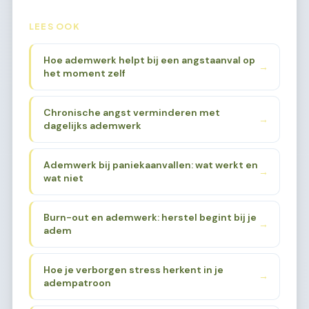
LEES OOK
Hoe ademwerk helpt bij een angstaanval op
→
het moment zelf
Chronische angst verminderen met
→
dagelijks ademwerk
Ademwerk bij paniekaanvallen: wat werkt en
→
wat niet
Burn-out en ademwerk: herstel begint bij je
→
adem
Hoe je verborgen stress herkent in je
→
adempatroon