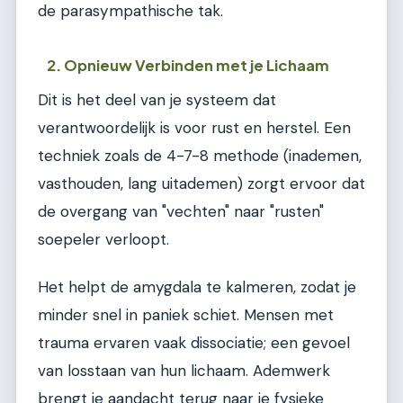
de parasympathische tak.
2. Opnieuw Verbinden met je Lichaam
Dit is het deel van je systeem dat
verantwoordelijk is voor rust en herstel. Een
techniek zoals de 4-7-8 methode (inademen,
vasthouden, lang uitademen) zorgt ervoor dat
de overgang van "vechten" naar "rusten"
soepeler verloopt.
Het helpt de amygdala te kalmeren, zodat je
minder snel in paniek schiet. Mensen met
trauma ervaren vaak dissociatie; een gevoel
van losstaan van hun lichaam. Ademwerk
brengt je aandacht terug naar je fysieke