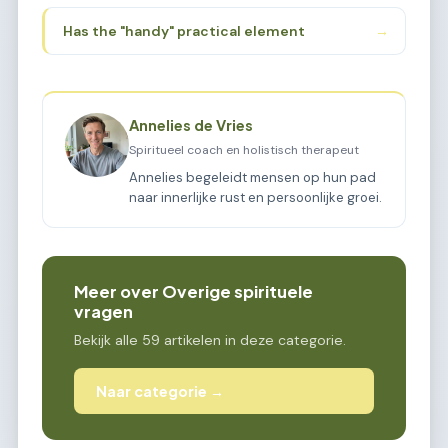
Has the "handy" practical element
→
Annelies de Vries
Spiritueel coach en holistisch therapeut
Annelies begeleidt mensen op hun pad
naar innerlijke rust en persoonlijke groei.
Meer over Overige spirituele
vragen
Bekijk alle 59 artikelen in deze categorie.
Naar categorie →