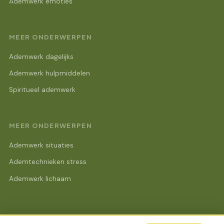
Ademwerk emoties
MEER ONDERWERPEN
Ademwerk dagelijks
Ademwerk hulpmiddelen
Spiritueel ademwerk
MEER ONDERWERPEN
Ademwerk situaties
Ademtechnieken stress
Ademwerk lichaam