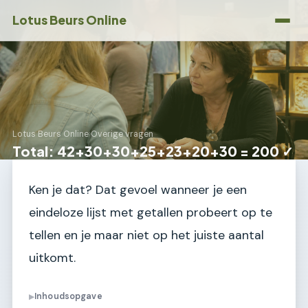
Lotus Beurs Online
Lotus Beurs Online
›
Overige vragen
Total: 42+30+30+25+23+20+30 = 200 ✓
Ken je dat? Dat gevoel wanneer je een
eindeloze lijst met getallen probeert op te
tellen en je maar niet op het juiste aantal
uitkomt.
Inhoudsopgave
▶