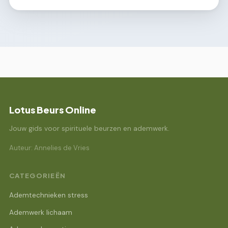
Lotus Beurs Online
Jouw gids voor spirituele beurzen en ademwerk.
Auteur: Annelies de Vries
CATEGORIEËN
Ademtechnieken stress
Ademwerk lichaam