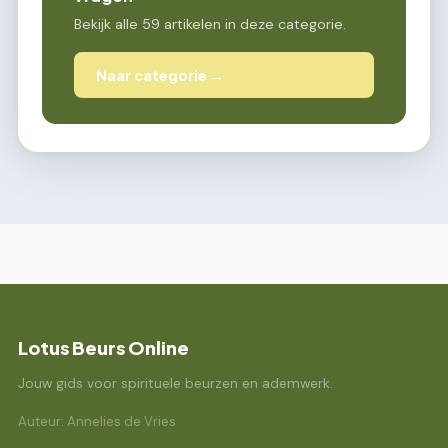
Bekijk alle 59 artikelen in deze categorie.
Naar categorie →
Lotus Beurs Online
Jouw gids voor spirituele beurzen en ademwerk.
Auteur: Annelies de Vries