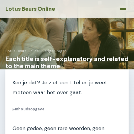
Lotus Beurs Online
Lotus Beurs Online
›
Overige vragen
Each title is self-explanatory and related
to the main theme
Ken je dat? Je ziet een titel en je weet
meteen waar het over gaat.
Inhoudsopgave
▶
Geen gedoe, geen rare woorden, geen