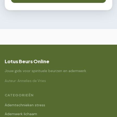
Lotus Beurs Online
Jouw gids voor spirituele beurzen en ademwerk.
Auteur: Annelies de Vries
CATEGORIEËN
Ademtechnieken stress
Ademwerk lichaam