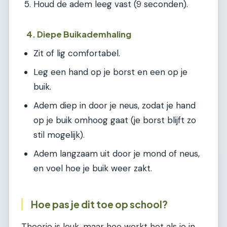
Houd de adem leeg vast (9 seconden).
4. Diepe Buikademhaling
Zit of lig comfortabel.
Leg een hand op je borst en een op je
buik.
Adem diep in door je neus, zodat je hand
op je buik omhoog gaat (je borst blijft zo
stil mogelijk).
Adem langzaam uit door je mond of neus,
en voel hoe je buik weer zakt.
Hoe pas je dit toe op school?
Theorie is leuk, maar hoe werkt het als je in