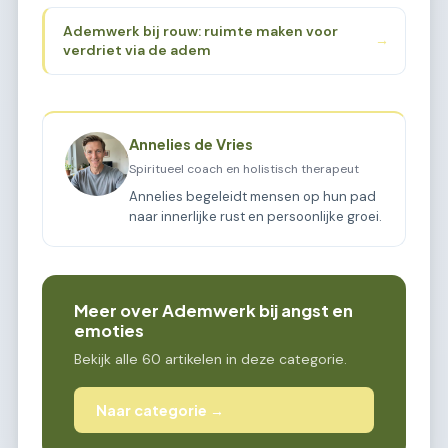
Ademwerk bij rouw: ruimte maken voor
→
verdriet via de adem
Annelies de Vries
Spiritueel coach en holistisch therapeut
Annelies begeleidt mensen op hun pad
naar innerlijke rust en persoonlijke groei.
Meer over Ademwerk bij angst en
emoties
Bekijk alle 60 artikelen in deze categorie.
Naar categorie →