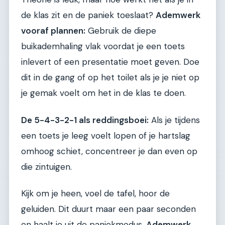
de klas zit en de paniek toeslaat?
Ademwerk
vooraf plannen:
Gebruik de diepe
buikademhaling vlak voordat je een toets
inlevert of een presentatie moet geven. Doe
dit in de gang of op het toilet als je je niet op
je gemak voelt om het in de klas te doen.
De 5-4-3-2-1 als reddingsboei:
Als je tijdens
een toets je leeg voelt lopen of je hartslag
omhoog schiet, concentreer je dan even op
die zintuigen.
Kijk om je heen, voel de tafel, hoor de
geluiden. Dit duurt maar een paar seconden
en haalt je uit de paniekmodus.
Ademwerk