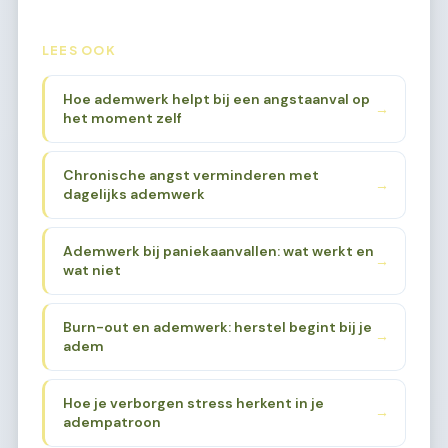
LEES OOK
Hoe ademwerk helpt bij een angstaanval op
→
het moment zelf
Chronische angst verminderen met
→
dagelijks ademwerk
Ademwerk bij paniekaanvallen: wat werkt en
→
wat niet
Burn-out en ademwerk: herstel begint bij je
→
adem
Hoe je verborgen stress herkent in je
→
adempatroon