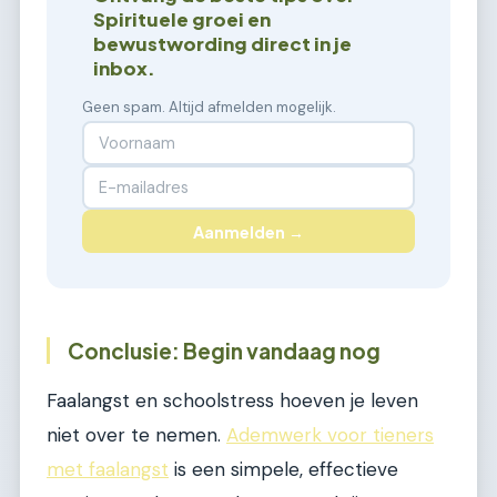
Spirituele groei en
bewustwording direct in je
inbox.
Geen spam. Altijd afmelden mogelijk.
Aanmelden →
Conclusie: Begin vandaag nog
Faalangst en schoolstress hoeven je leven
niet over te nemen.
Ademwerk voor tieners
met faalangst
is een simpele, effectieve