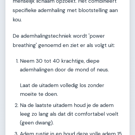
menselijk lichaam opzoekt. Het combineert
specifieke ademhaling met blootstelling aan
kou.
De ademhalingstechniek wordt 'power
breathing' genoemd en ziet er als volgt uit:
Neem 30 tot 40 krachtige, diepe
ademhalingen door de mond of neus.
Laat de uitadem volledig los zonder
moeite te doen.
Na de laatste uitadem houd je de adem
leeg zo lang als dat dit comfortabel voelt
(geen dwang).
Adem rustig in en houd deze volle adem 15