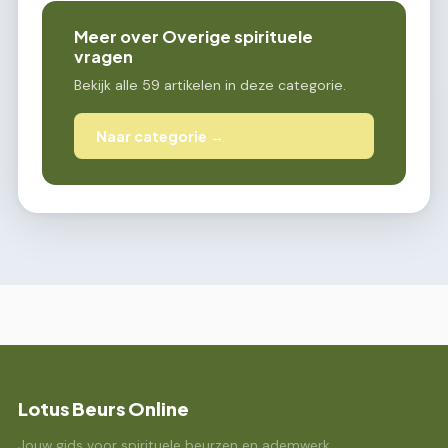
Meer over Overige spirituele
vragen
Bekijk alle 59 artikelen in deze categorie.
Naar categorie →
Lotus Beurs Online
Jouw gids voor spirituele beurzen en ademwerk.