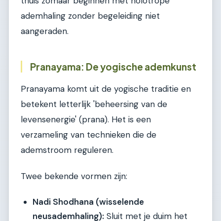
thuis zomaar beginnen met holotrope
ademhaling zonder begeleiding niet
aangeraden.
Pranayama: De yogische ademkunst
Pranayama komt uit de yogische traditie en
betekent letterlijk 'beheersing van de
levensenergie' (prana). Het is een
verzameling van technieken die de
ademstroom reguleren.
Twee bekende vormen zijn:
Nadi Shodhana (wisselende
neusademhaling):
Sluit met je duim het