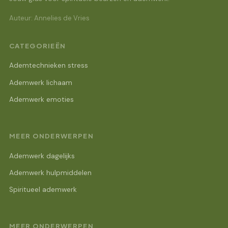
Auteur: Annelies de Vries
CATEGORIEËN
Ademtechnieken stress
Ademwerk lichaam
Ademwerk emoties
MEER ONDERWERPEN
Ademwerk dagelijks
Ademwerk hulpmiddelen
Spiritueel ademwerk
MEER ONDERWERPEN