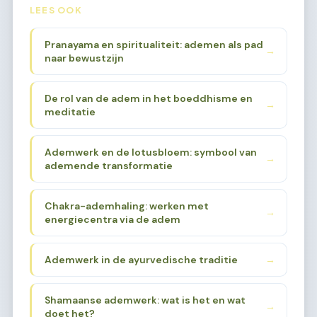
LEES OOK
Pranayama en spiritualiteit: ademen als pad
→
naar bewustzijn
De rol van de adem in het boeddhisme en
→
meditatie
Ademwerk en de lotusbloem: symbool van
→
ademende transformatie
Chakra-ademhaling: werken met
→
energiecentra via de adem
Ademwerk in de ayurvedische traditie
→
Shamaanse ademwerk: wat is het en wat
→
doet het?