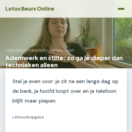
Lotus Beurs Online
Lotus Beurs Online
›
Spiritueel ademwerk
Ademwerk en stilte: zo ga je dieper dan
technieken alleen
Stel je even voor: je zit na een lange dag op
de bank, je hoofd loopt over en je telefoon
blijft maar piepen.
Inhoudsopgave
▶