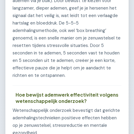
ademen via je buik). Door bewust te kiezen voor
langzamer, dieper ademen, geef je je hersenen het
signaal dat het veilig is, wat leidt tot een verlaagde
hartslag en bloeddruk. De 5-5-5
ademhalingsmethode, ook wel ‘box breathing’
genoemd, is een snelle manier om je zenuwstelsel te
resetten tijdens stressvolle situaties. Door 5
seconden in te ademen, 5 seconden vast te houden
en 5 seconden uit te ademen, creëer je een korte,
effectieve pauze die je helpt om je aandacht te
richten en te ontspannen.
Hoe bewijst ademwerk effectiviteit volgens
wetenschappelijk onderzoek?
Wetenschappelijk onderzoek bevestigt dat gerichte
ademhalingstechnieken positieve effecten hebben
op je zenuwstelsel, stressreductie en mentale
gezondheid.