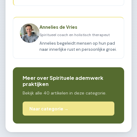
Annelies de Vries
Spiritueel coach en holistisch therapeut
Annelies begeleidt mensen op hun pad
naar innerlijke rust en persoonlijke groei.
Meer over Spirituele ademwerk
praktijken
Bekijk alle 40 artikelen in deze categorie.
Naar categorie →