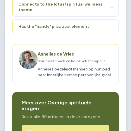
Connects to the lotus/spiritual wellness
→
theme
Has the "handy" practical element
→
Annelies de Vries
Spiritueel coach en holistisch therapeut
Annelies begeleidt mensen op hun pad
naar innerlijke rust en persoonlijke groei.
Meer over Overige spirituele
vragen
Bekijk alle 59 artikelen in deze categorie.