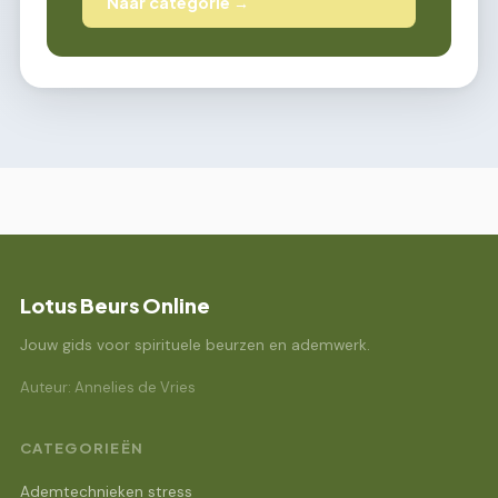
Naar categorie →
Lotus Beurs Online
Jouw gids voor spirituele beurzen en ademwerk.
Auteur: Annelies de Vries
CATEGORIEËN
Ademtechnieken stress