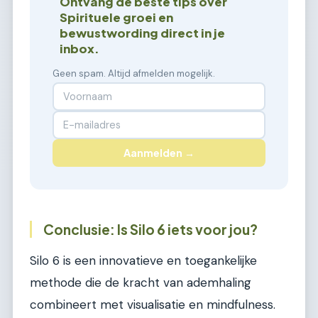
Ontvang de beste tips over
Spirituele groei en
bewustwording direct in je
inbox.
Geen spam. Altijd afmelden mogelijk.
Aanmelden →
Conclusie: Is Silo 6 iets voor jou?
Silo 6 is een innovatieve en toegankelijke
methode die de kracht van ademhaling
combineert met visualisatie en mindfulness.