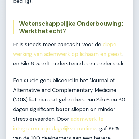
bed ligt.
Wetenschappelijke Onderbouwing:
Werkt het echt?
Er is steeds meer aandacht voor de
diepe
werking van ademwerk op lichaam en geest
,
en Silo 6 wordt ondersteund door onderzoek.
Een studie gepubliceerd in het ‘Journal of
Alternative and Complementary Medicine’
(2018) liet zien dat gebruikers van Silo 6 na 30
dagen significant beter sliepen en minder
stress ervaarden. Door
ademwerk te
integreren in je dagelijkse routines
, gaf 88%
van de 100 deelnemers aan een betere