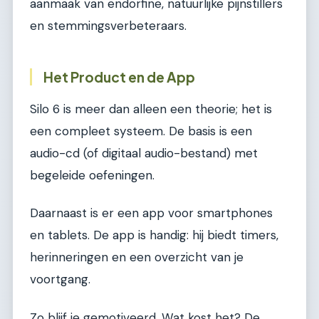
aanmaak van endorfine, natuurlijke pijnstillers
en stemmingsverbeteraars.
Het Product en de App
Silo 6 is meer dan alleen een theorie; het is
een compleet systeem. De basis is een
audio-cd (of digitaal audio-bestand) met
begeleide oefeningen.
Daarnaast is er een app voor smartphones
en tablets. De app is handig: hij biedt timers,
herinneringen en een overzicht van je
voortgang.
Zo blijf je gemotiveerd. Wat kost het? De