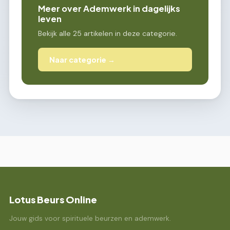
Meer over Ademwerk in dagelijks
leven
Bekijk alle 25 artikelen in deze categorie.
Naar categorie →
Lotus Beurs Online
Jouw gids voor spirituele beurzen en ademwerk.