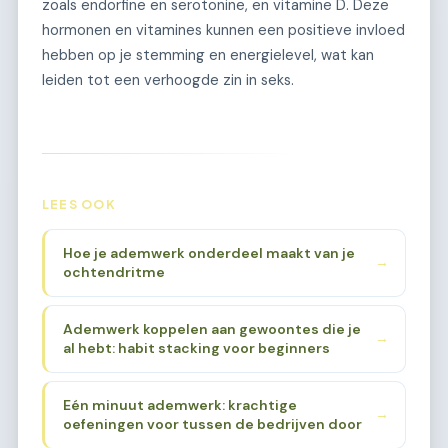
zoals endorfine en serotonine, en vitamine D. Deze
hormonen en vitamines kunnen een positieve invloed
hebben op je stemming en energielevel, wat kan
leiden tot een verhoogde zin in seks.
LEES OOK
Hoe je ademwerk onderdeel maakt van je
→
ochtendritme
Ademwerk koppelen aan gewoontes die je
→
al hebt: habit stacking voor beginners
Eén minuut ademwerk: krachtige
→
oefeningen voor tussen de bedrijven door