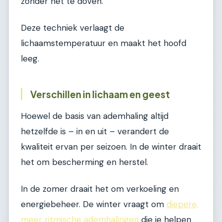
zonder het te doven.
Deze techniek verlaagt de
lichaamstemperatuur en maakt het hoofd
leeg.
Verschillen in lichaam en geest
Hoewel de basis van ademhaling altijd
hetzelfde is – in en uit – verandert de
kwaliteit ervan per seizoen. In de winter draait
het om bescherming en herstel.
In de zomer draait het om verkoeling en
energiebeheer. De winter vraagt om
diepere,
meer ritmische ademhalingen
die je helpen