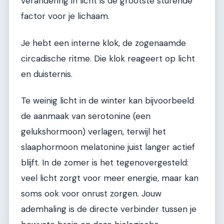
verandering in licht is de grootste sturende
factor voor je lichaam.
Je hebt een interne klok, de zogenaamde
circadische ritme. Die klok reageert op licht
en duisternis.
Te weinig licht in de winter kan bijvoorbeeld
de aanmaak van serotonine (een
gelukshormoon) verlagen, terwijl het
slaaphormoon melatonine juist langer actief
blijft. In de zomer is het tegenovergesteld:
veel licht zorgt voor meer energie, maar kan
soms ook voor onrust zorgen. Jouw
ademhaling is de directe verbinder tussen je