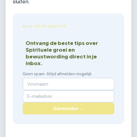
sluiten.
BLIJF OP DE HOOGTE
Ontvang de beste tips over
Spirituele groei en
bewustwording direct in je
inbox.
Geen spam. Altijd afmelden mogelijk.
Aanmelden →