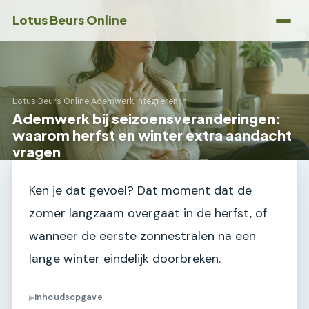
Lotus Beurs Online
Lotus Beurs Online
›
Ademwerk integreren in
Ademwerk bij seizoensveranderingen:
waarom herfst en winter extra aandacht
vragen
Ken je dat gevoel? Dat moment dat de
zomer langzaam overgaat in de herfst, of
wanneer de eerste zonnestralen na een
lange winter eindelijk doorbreken.
Inhoudsopgave
▶