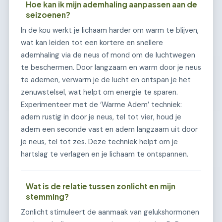
Hoe kan ik mijn ademhaling aanpassen aan de
seizoenen?
In de kou werkt je lichaam harder om warm te blijven,
wat kan leiden tot een kortere en snellere
ademhaling via de neus of mond om de luchtwegen
te beschermen. Door langzaam en warm door je neus
te ademen, verwarm je de lucht en ontspan je het
zenuwstelsel, wat helpt om energie te sparen.
Experimenteer met de ‘Warme Adem’ techniek:
adem rustig in door je neus, tel tot vier, houd je
adem een seconde vast en adem langzaam uit door
je neus, tel tot zes. Deze techniek helpt om je
hartslag te verlagen en je lichaam te ontspannen.
Wat is de relatie tussen zonlicht en mijn
stemming?
Zonlicht stimuleert de aanmaak van gelukshormonen