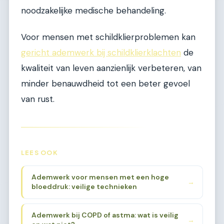
noodzakelijke medische behandeling.
Voor mensen met schildklierproblemen kan
gericht ademwerk bij schildklierklachten
de
kwaliteit van leven aanzienlijk verbeteren, van
minder benauwdheid tot een beter gevoel
van rust.
LEES OOK
Ademwerk voor mensen met een hoge
→
bloeddruk: veilige technieken
Ademwerk bij COPD of astma: wat is veilig
→