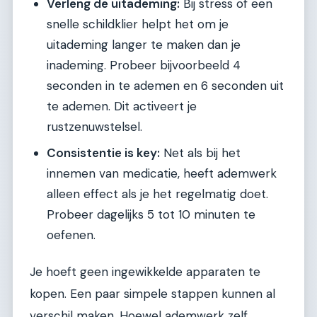
Verleng de uitademing:
Bij stress of een
snelle schildklier helpt het om je
uitademing langer te maken dan je
inademing. Probeer bijvoorbeeld 4
seconden in te ademen en 6 seconden uit
te ademen. Dit activeert je
rustzenuwstelsel.
Consistentie is key:
Net als bij het
innemen van medicatie, heeft ademwerk
alleen effect als je het regelmatig doet.
Probeer dagelijks 5 tot 10 minuten te
oefenen.
Je hoeft geen ingewikkelde apparaten te
kopen. Een paar simpele stappen kunnen al
verschil maken. Hoewel ademwerk zelf