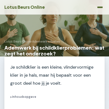
Lotus Beurs Online
Lotus Beurs Online
›
Ademwerk situaties
Ademwerk bij schildklierproblemen: wat
zegt het onderzoek?
Je schildklier is een kleine, vlindervormige
klier in je hals, maar hij bepaalt voor een
groot deel hoe jij je voelt.
Inhoudsopgave
▶