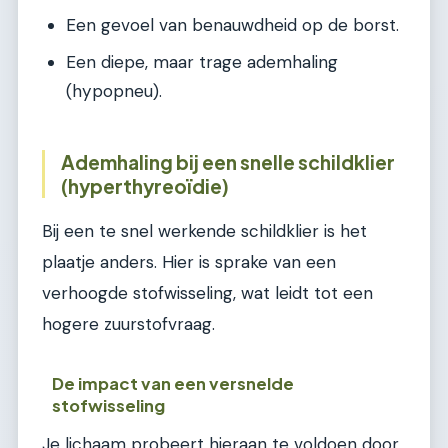
Een gevoel van benauwdheid op de borst.
Een diepe, maar trage ademhaling
(hypopneu).
Ademhaling bij een snelle schildklier
(hyperthyreoïdie)
Bij een te snel werkende schildklier is het
plaatje anders. Hier is sprake van een
verhoogde stofwisseling, wat leidt tot een
hogere zuurstofvraag.
De impact van een versnelde
stofwisseling
Je lichaam probeert hieraan te voldoen door