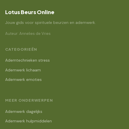
Lotus Beurs Online
Jouw gids voor spirituele beurzen en ademwerk.
Auteur: Annelies de Vries
CATEGORIEËN
Ademtechnieken stress
Ademwerk lichaam
Ademwerk emoties
MEER ONDERWERPEN
Ademwerk dagelijks
Ademwerk hulpmiddelen