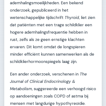
ademhalingsmoeilijkheden. Een bekend
onderzoek, gepubliceerd in het
wetenschappelijke tijdschrift
Thyroid
, liet zien
dat patiënten met een trage schildklier een
hogere ademhalingsfrequentie hebben in
rust, zelfs als ze geen ernstige klachten
ervaren. Dit komt omdat de longspieren
minder efficiënt kunnen samenwerken als de
schildklierhormoonspiegels laag zijn.
Een ander onderzoek, verschenen in
The
Journal of Clinical Endocrinology &
Metabolism
, suggereerde een verhoogd risico
op aandoeningen zoals COPD of astma bij
mensen met langdurige hypothyreoïdie.