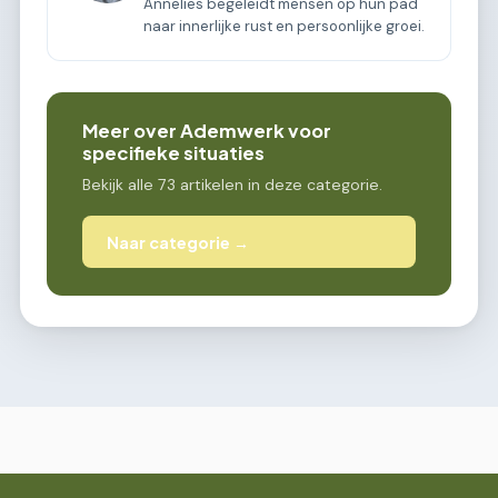
Annelies begeleidt mensen op hun pad
naar innerlijke rust en persoonlijke groei.
Meer over Ademwerk voor
specifieke situaties
Bekijk alle 73 artikelen in deze categorie.
Naar categorie →