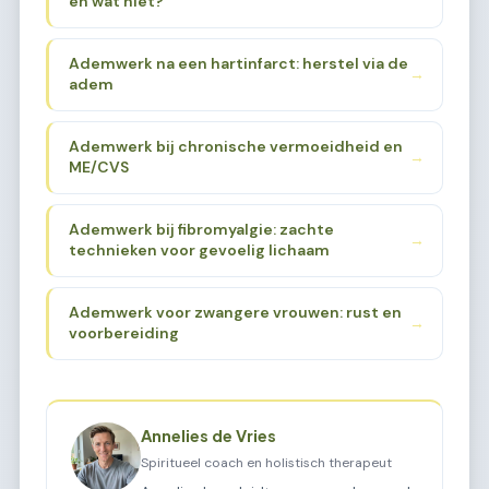
en wat niet?
Ademwerk na een hartinfarct: herstel via de
→
adem
Ademwerk bij chronische vermoeidheid en
→
ME/CVS
Ademwerk bij fibromyalgie: zachte
→
technieken voor gevoelig lichaam
Ademwerk voor zwangere vrouwen: rust en
→
voorbereiding
Annelies de Vries
Spiritueel coach en holistisch therapeut