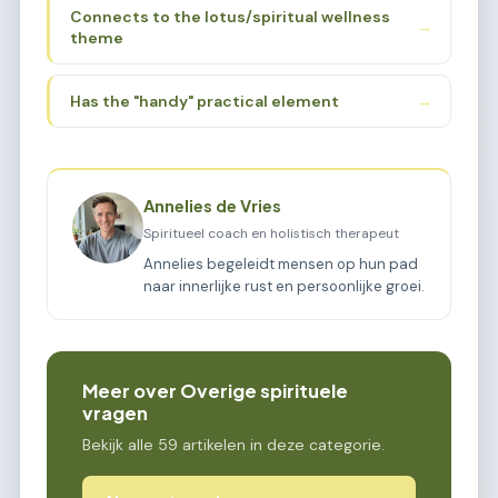
Connects to the lotus/spiritual wellness
→
theme
Has the "handy" practical element
→
Annelies de Vries
Spiritueel coach en holistisch therapeut
Annelies begeleidt mensen op hun pad
naar innerlijke rust en persoonlijke groei.
Meer over Overige spirituele
vragen
Bekijk alle 59 artikelen in deze categorie.