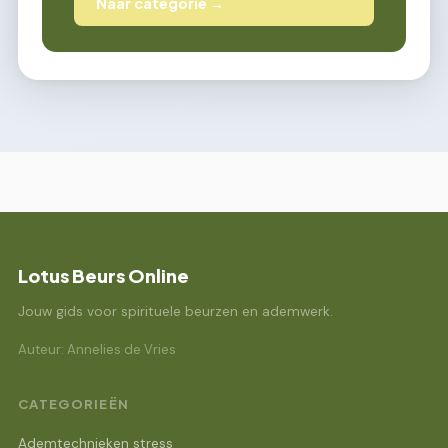
Naar categorie →
Lotus Beurs Online
Jouw gids voor spirituele beurzen en ademwerk.
Auteur: Annelies de Vries
CATEGORIEËN
Ademtechnieken stress