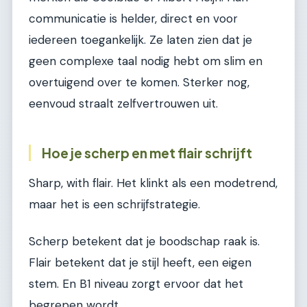
communicatie is helder, direct en voor
iedereen toegankelijk. Ze laten zien dat je
geen complexe taal nodig hebt om slim en
overtuigend over te komen. Sterker nog,
eenvoud straalt zelfvertrouwen uit.
Hoe je scherp en met flair schrijft
Sharp, with flair. Het klinkt als een modetrend,
maar het is een schrijfstrategie.
Scherp betekent dat je boodschap raak is.
Flair betekent dat je stijl heeft, een eigen
stem. En B1 niveau zorgt ervoor dat het
begrepen wordt.