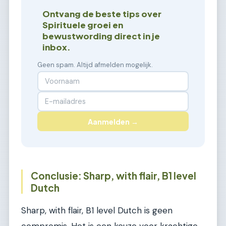
Ontvang de beste tips over
Spirituele groei en
bewustwording direct in je
inbox.
Geen spam. Altijd afmelden mogelijk.
Aanmelden →
Conclusie: Sharp, with flair, B1 level
Dutch
Sharp, with flair, B1 level Dutch is geen
compromis. Het is een keuze voor krachtige,