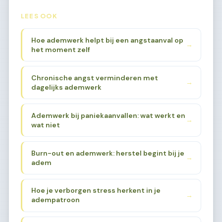
LEES OOK
Hoe ademwerk helpt bij een angstaanval op
→
het moment zelf
Chronische angst verminderen met
→
dagelijks ademwerk
Ademwerk bij paniekaanvallen: wat werkt en
→
wat niet
Burn-out en ademwerk: herstel begint bij je
→
adem
Hoe je verborgen stress herkent in je
→
adempatroon