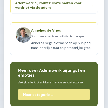
Ademwerk bij rouw: ruimte maken voor
→
verdriet via de adem
Annelies de Vries
Spiritueel coach en holistisch therapeut
Annelies begeleidt mensen op hun pad
naar innerlijke rust en persoonlijke groei.
Meer over Ademwerk bij angst en
emoties
Bekijk alle 60 artikelen in deze categorie.
Naar categorie →