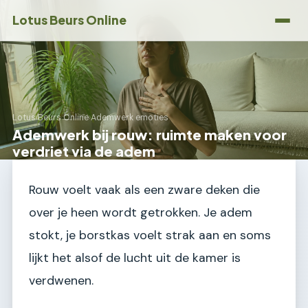
Lotus Beurs Online
Lotus Beurs Online
›
Ademwerk emoties
Ademwerk bij rouw: ruimte maken voor
verdriet via de adem
Rouw voelt vaak als een zware deken die
over je heen wordt getrokken. Je adem
stokt, je borstkas voelt strak aan en soms
lijkt het alsof de lucht uit de kamer is
verdwenen.