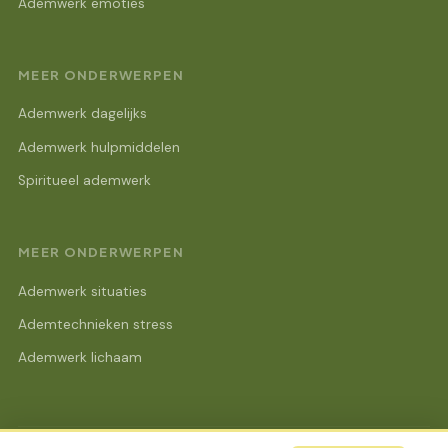
Ademwerk emoties
MEER ONDERWERPEN
Ademwerk dagelijks
Ademwerk hulpmiddelen
Spiritueel ademwerk
MEER ONDERWERPEN
Ademwerk situaties
Ademtechnieken stress
Ademwerk lichaam