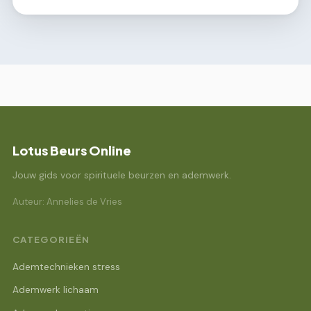
Lotus Beurs Online
Jouw gids voor spirituele beurzen en ademwerk.
Auteur: Annelies de Vries
CATEGORIEËN
Ademtechnieken stress
Ademwerk lichaam