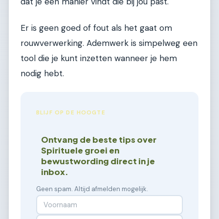
dat je een manier vindt die bij jou past.
Er is geen goed of fout als het gaat om
rouwverwerking. Ademwerk is simpelweg een
tool die je kunt inzetten wanneer je hem
nodig hebt.
BLIJF OP DE HOOGTE
Ontvang de beste tips over
Spirituele groei en
bewustwording direct in je
inbox.
Geen spam. Altijd afmelden mogelijk.