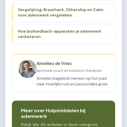
Vergelijking: Breathwrk, Othership en Calm
→
voor ademwerk vergeleken
Hoe biofeedback-apparaten je ademwerk
→
verbeteren
Annelies de Vries
Spiritueel coach en holistisch therapeut
Annelies begeleidt mensen op hun pad
naar innerlijke rust en persoonlijke groei.
Meer over Hulpmiddelen bij
ademwerk
Bekijk alle 46 artikelen in deze categorie.