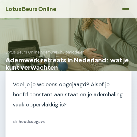
Lotus Beurs Online
Lotus Beurs Online
›
Ademwerk hulpmiddelen
Ademwerk retreats in Nederland: wat je
kunt verwachten
Voel je je weleens opgejaagd? Alsof je
hoofd constant aan staat en je ademhaling
vaak oppervlakkig is?
Inhoudsopgave
▶