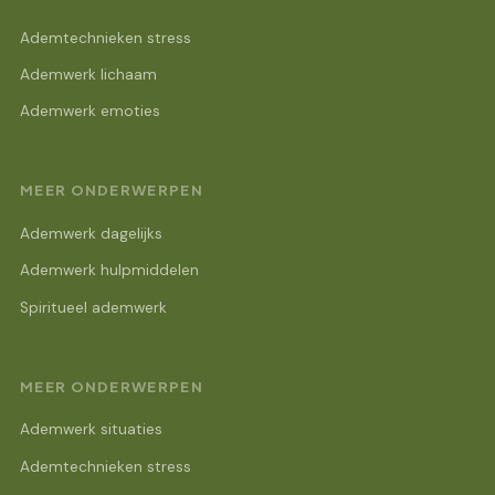
Ademtechnieken stress
Ademwerk lichaam
Ademwerk emoties
MEER ONDERWERPEN
Ademwerk dagelijks
Ademwerk hulpmiddelen
Spiritueel ademwerk
MEER ONDERWERPEN
Ademwerk situaties
Ademtechnieken stress