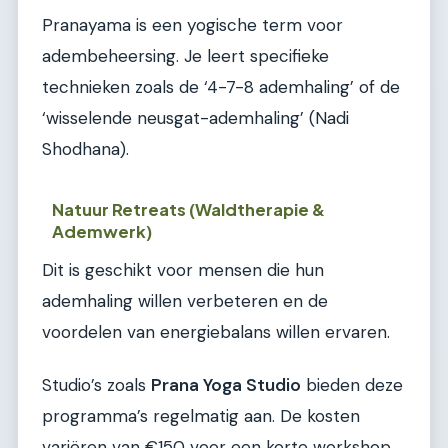
Pranayama is een yogische term voor
adembeheersing. Je leert specifieke
technieken zoals de ‘4-7-8 ademhaling’ of de
‘wisselende neusgat-ademhaling’ (Nadi
Shodhana).
Natuur Retreats (Waldtherapie &
Ademwerk)
Dit is geschikt voor mensen die hun
ademhaling willen verbeteren en de
voordelen van energiebalans willen ervaren.
Studio’s zoals
Prana Yoga Studio
bieden deze
programma’s regelmatig aan. De kosten
variëren van €150 voor een korte workshop