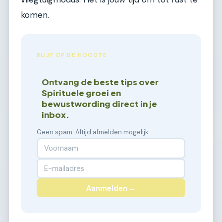
komen.
BLIJF OP DE HOOGTE
Ontvang de beste tips over
Spirituele groei en
bewustwording direct in je
inbox.
Geen spam. Altijd afmelden mogelijk.
Aanmelden →