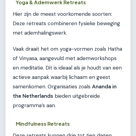
Yoga & Ademwerk Retreats
Hier zijn de meest voorkomende soorten:
Deze retreats combineren fysieke beweging
met ademhalingswerk.
Vaak draait het om yoga-vormen zoals Hatha
of Vinyasa, aangevuld met ademworkshops
en meditatie. Dit is ideaal als je houdt van een
actieve aanpak waarbij lichaam en geest
samenkomen. Organisaties zoals
Ananda in
the Netherlands
bieden uitgebreide
programma’s aan.
Mindfulness Retreats
Deze retreats kunnen drie tot tien dagen