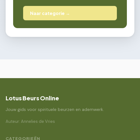
Naar categorie →
Lotus Beurs Online
Jouw gids voor spirituele beurzen en ademwerk.
Auteur: Annelies de Vries
CATEGORIEËN