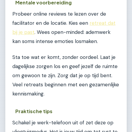
Mentale voorbereiding
Probeer online reviews te lezen over de
facilitator en de locatie. Kies een
retreat dat
bij je past
. Wees open-minded: ademwerk
kan soms intense emoties losmaken.
Sta toe wat er komt, zonder oordeel. Laat je
dagelijkse zorgen los en geef jezelf de ruimte
om gewoon te zijn. Zorg dat je op tijd bent.
Veel retreats beginnen met een gezamenlijke
kennismaking.
Praktische tips
Schakel je werk-telefoon uit of zet deze op
vliegtuigmodus. Het is jouw tijd om tot rust te