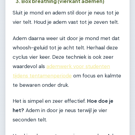
3. Box breathing (vierkant ademen)
Sluit je mond en adem stil door je neus tot je
vier telt. Houd je adem vast tot je zeven telt.
Adem daarna weer uit door je mond met dat
whoosh-geluid tot je acht telt. Herhaal deze
cyclus vier keer. Deze techniek is ook zeer
waardevol als
ademwerk voor studenten
tijdens tentamenperiode
om focus en kalmte
te bewaren onder druk.
Het is simpel en zeer effectief.
Hoe doe je
het?
Adem in door je neus terwijl je vier
seconden telt.