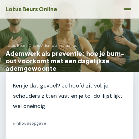
Lotus Beurs Online
Lotus Beurs Online
›
Ademwerk situaties
Ademwerk als preventie: hoe je burn-
out voorkomt met een dagelijkse
ademgewoonte
Ken je dat gevoel? Je hoofd zit vol, je
schouders zitten vast en je to-do-lijst lijkt
wel oneindig.
Inhoudsopgave
▶