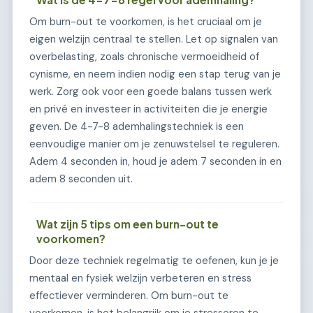
Om burn-out te voorkomen, is het cruciaal om je
eigen welzijn centraal te stellen. Let op signalen van
overbelasting, zoals chronische vermoeidheid of
cynisme, en neem indien nodig een stap terug van je
werk. Zorg ook voor een goede balans tussen werk
en privé en investeer in activiteiten die je energie
geven. De 4-7-8 ademhalingstechniek is een
eenvoudige manier om je zenuwstelsel te reguleren.
Adem 4 seconden in, houd je adem 7 seconden in en
adem 8 seconden uit.
Wat zijn 5 tips om een burn-out te
voorkomen?
Door deze techniek regelmatig te oefenen, kun je je
mentaal en fysiek welzijn verbeteren en stress
effectiever verminderen. Om burn-out te
voorkomen, is het belangrijk om je stressoren te