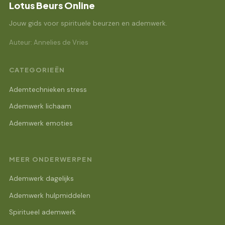
Lotus Beurs Online
Jouw gids voor spirituele beurzen en ademwerk.
Auteur: Annelies de Vries
CATEGORIEËN
Ademtechnieken stress
Ademwerk lichaam
Ademwerk emoties
MEER ONDERWERPEN
Ademwerk dagelijks
Ademwerk hulpmiddelen
Spiritueel ademwerk