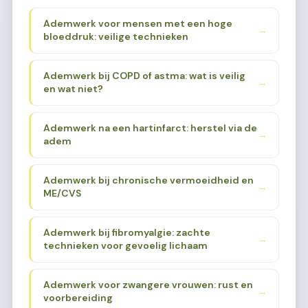
Ademwerk voor mensen met een hoge
→
bloeddruk: veilige technieken
Ademwerk bij COPD of astma: wat is veilig
→
en wat niet?
Ademwerk na een hartinfarct: herstel via de
→
adem
Ademwerk bij chronische vermoeidheid en
→
ME/CVS
Ademwerk bij fibromyalgie: zachte
→
technieken voor gevoelig lichaam
Ademwerk voor zwangere vrouwen: rust en
→
voorbereiding