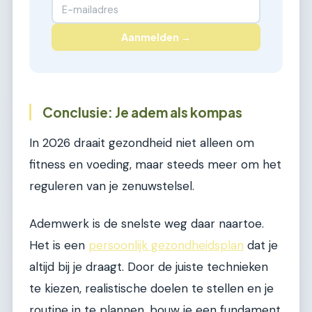
Aanmelden →
Conclusie: Je adem als kompas
In 2026 draait gezondheid niet alleen om
fitness en voeding, maar steeds meer om het
reguleren van je zenuwstelsel.
Ademwerk is de snelste weg daar naartoe.
Het is een
persoonlijk gezondheidsplan
dat je
altijd bij je draagt. Door de juiste technieken
te kiezen, realistische doelen te stellen en je
routine in te plannen, bouw je een fundament