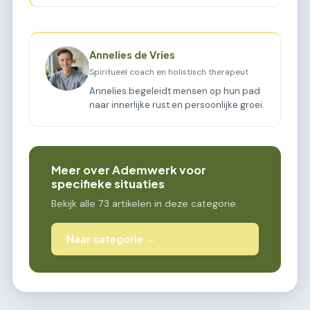
Annelies de Vries
Spiritueel coach en holistisch therapeut
Annelies begeleidt mensen op hun pad
naar innerlijke rust en persoonlijke groei.
Meer over Ademwerk voor
specifieke situaties
Bekijk alle 73 artikelen in deze categorie.
Naar categorie →