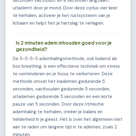
seconden vasthoudt en 8 seconden langzaam
uitademt door je mond. Door deze cyclus vier keer
te herhalen, activeer je het rustsysteem van je
lichaam en helpt het je hartslag te verlagen.
Is 2 minuten adem inhouden goed voor je
gezondheid?
De 5-5-5-5 ademhalingsmethode, ook bekend als
box breathing, is een effectieve techniek om stress
te verminderen en je focus te verbeteren. Deze
methode omvat het inademen gedurende 5
seconden, vasthouden gedurende 5 seconden,
uitademen gedurende 5 seconden en een korte
pauze van 5 seconden. Door deze ritmische
ademhaling te herhalen, creëer je balans en
helderheid in je geest. Het is over het algemeen niet
aan te raden om langere tijd in te ademen, zoals 2
minuten.