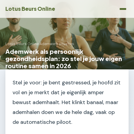
Lotus Beurs Online
Lotus Beurs Online
›
Ademwerk situaties
Ademwerk als persoonlijk
gezondheidsplan: zo stel je jouw eigen
routine samen in 2026
Stel je voor: je bent gestressed, je hoofd zit
vol en je merkt dat je eigenlijk amper
bewust ademhaalt. Het klinkt banaal, maar
ademhalen doen we de hele dag, vaak op
de automatische piloot.