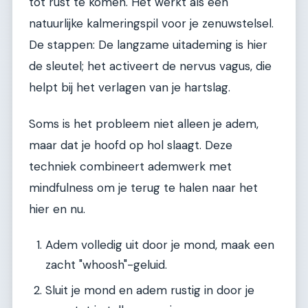
tot rust te komen. Het werkt als een
natuurlijke kalmeringspil voor je zenuwstelsel.
De stappen: De langzame uitademing is hier
de sleutel; het activeert de nervus vagus, die
helpt bij het verlagen van je hartslag.
Soms is het probleem niet alleen je adem,
maar dat je hoofd op hol slaagt. Deze
techniek combineert ademwerk met
mindfulness om je terug te halen naar het
hier en nu.
Adem volledig uit door je mond, maak een
zacht "whoosh"-geluid.
Sluit je mond en adem rustig in door je