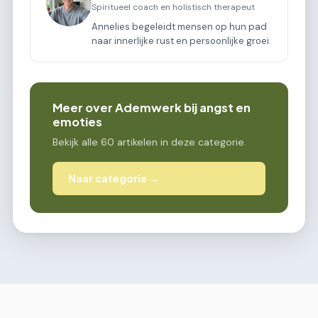
Spiritueel coach en holistisch therapeut
Annelies begeleidt mensen op hun pad
naar innerlijke rust en persoonlijke groei.
Meer over Ademwerk bij angst en
emoties
Bekijk alle 60 artikelen in deze categorie.
Naar categorie →