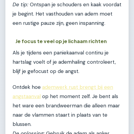
De tip:
Ontspan je schouders en kaak voordat
je begint. Het vasthouden van adem moet
een rustige pauze zijn, geen inspanning.
Je focus te veel op je lichaam richten
Als je tijdens een paniekaanval continu je
hartslag voelt of je ademhaling controleert,
blijf je gefocust op de angst.
Ontdek hoe
ademwerk rust brengt bij een
angstaanval
op het moment zelf. Je bent als
het ware een brandweerman die alleen maar
naar de vlammen staart in plaats van te
blussen.
De oplossing:
Gebruik de adem als anker,