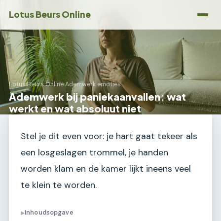
Lotus Beurs Online
Lotus Beurs Online
›
Ademwerk emoties
Ademwerk bij paniekaanvallen: wat
werkt en wat absoluut niet
Stel je dit even voor: je hart gaat tekeer als
een losgeslagen trommel, je handen
worden klam en de kamer lijkt ineens veel
te klein te worden.
Inhoudsopgave
▶