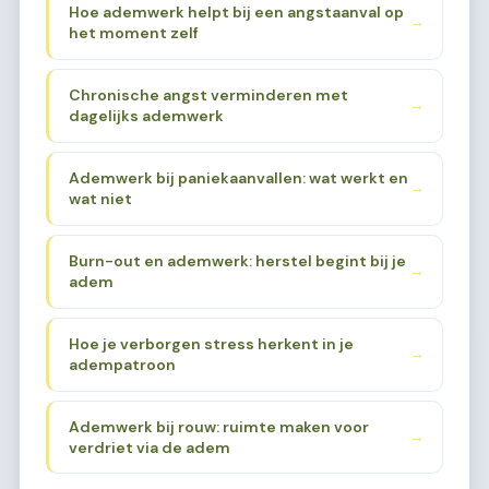
Hoe ademwerk helpt bij een angstaanval op
→
het moment zelf
Chronische angst verminderen met
→
dagelijks ademwerk
Ademwerk bij paniekaanvallen: wat werkt en
→
wat niet
Burn-out en ademwerk: herstel begint bij je
→
adem
Hoe je verborgen stress herkent in je
→
adempatroon
Ademwerk bij rouw: ruimte maken voor
→
verdriet via de adem