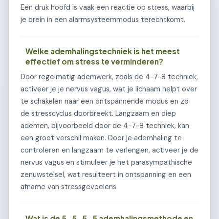
Een druk hoofd is vaak een reactie op stress, waarbij
je brein in een alarmsysteemmodus terechtkomt.
Welke ademhalingstechniek is het meest
effectief om stress te verminderen?
Door regelmatig ademwerk, zoals de 4-7-8 techniek,
activeer je je nervus vagus, wat je lichaam helpt over
te schakelen naar een ontspannende modus en zo
de stresscyclus doorbreekt. Langzaam en diep
ademen, bijvoorbeeld door de 4-7-8 techniek, kan
een groot verschil maken. Door je ademhaling te
controleren en langzaam te verlengen, activeer je de
nervus vagus en stimuleer je het parasympathische
zenuwstelsel, wat resulteert in ontspanning en een
afname van stressgevoelens.
Wat is de 5-5-5-5 ademhalingsmethode en