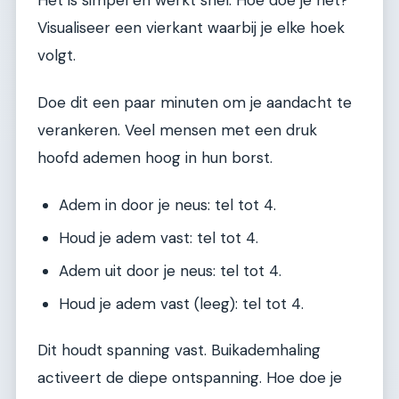
Het is simpel en werkt snel. Hoe doe je het?
Visualiseer een vierkant waarbij je elke hoek
volgt.
Doe dit een paar minuten om je aandacht te
verankeren. Veel mensen met een druk
hoofd ademen hoog in hun borst.
Adem in door je neus: tel tot 4.
Houd je adem vast: tel tot 4.
Adem uit door je neus: tel tot 4.
Houd je adem vast (leeg): tel tot 4.
Dit houdt spanning vast. Buikademhaling
activeert de diepe ontspanning. Hoe doe je