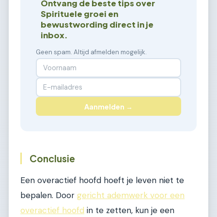
Ontvang de beste tips over
Spirituele groei en
bewustwording direct in je
inbox.
Geen spam. Altijd afmelden mogelijk.
Aanmelden →
Conclusie
Een overactief hoofd hoeft je leven niet te
bepalen. Door
gericht ademwerk voor een
overactief hoofd
in te zetten, kun je een