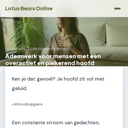
Lotus Beurs Online
Lotus Beurs Online
›
Ademwerk emoties
Ademwerk voor mensen met een
overactief en piekerend hoofd
Ken je dat gevoel? Je hoofd zit vol met
geluid.
Inhoudsopgave
▶
Een constante stroom van gedachten,