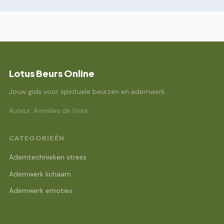
Lotus Beurs Online
Jouw gids voor spirituele beurzen en ademwerk.
Auteur: Annelies de Vries
CATEGORIEËN
Ademtechnieken stress
Ademwerk lichaam
Ademwerk emoties