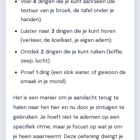
Voel
4
dingen die je kunt aanraken (de
textuur van je broek, de tafel onder je
handen).
Luister naar
3
dingen die je kunt horen
(verkeer, de koelkast, je eigen adem).
Ontdek
2
dingen die je kunt ruiken (koffie,
zeep, lucht).
Proef
1
ding (een slok water, of gewoon de
smaak in je mond).
Het is een manier om je aandacht terug te
halen naar het hier en nu door je zintuigen te
gebruiken. Je hoeft niet te ademen op een
specifiek ritme, maar je focust op wat je om
je heen waarneemt. Deze oefening dwingt je