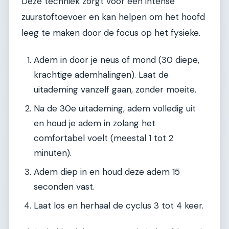
Deze techniek zorgt voor een intense
zuurstoftoevoer en kan helpen om het hoofd
leeg te maken door de focus op het fysieke.
Adem in door je neus of mond (30 diepe,
krachtige ademhalingen). Laat de
uitademing vanzelf gaan, zonder moeite.
Na de 30e uitademing, adem volledig uit
en houd je adem in zolang het
comfortabel voelt (meestal 1 tot 2
minuten).
Adem diep in en houd deze adem 15
seconden vast.
Laat los en herhaal de cyclus 3 tot 4 keer.