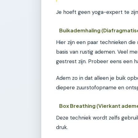
Je hoeft geen yoga-expert te zi
Buikademhaling (Diafragmatis
Hier zijn een paar technieken die 
basis van rustig ademen. Veel me
gestrest zijn. Probeer eens een h
Adem zo in dat alleen je buik opbol
diepere zuurstofopname en ontsp
Box Breathing (Vierkant adem
Deze techniek wordt zelfs gebrui
druk.