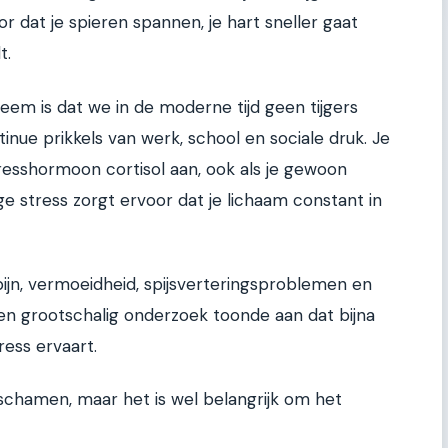
r dat je spieren spannen, je hart sneller gaat
t.
eem is dat we in de moderne tijd geen tijgers
ue prikkels van werk, school en sociale druk. Je
esshormoon cortisol aan, ook als je gewoon
e stress zorgt ervoor dat je lichaam constant in
dpijn, vermoeidheid, spijsverteringsproblemen en
 grootschalig onderzoek toonde aan dat bijna
ess ervaart.
e schamen, maar het is wel belangrijk om het