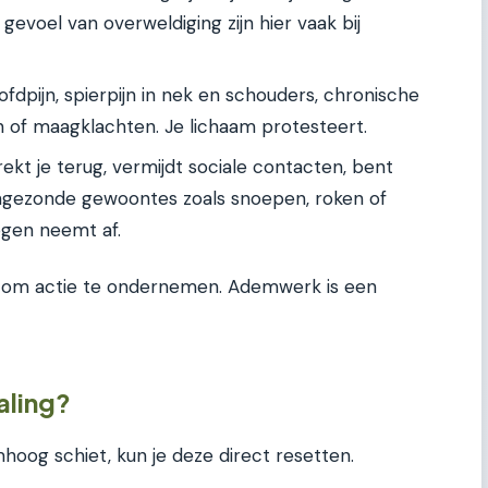
gevoel van overweldiging zijn hier vaak bij
dpijn, spierpijn in nek en schouders, chronische
 of maagklachten. Je lichaam protesteert.
rekt je terug, vermijdt sociale contacten, bent
ongezonde gewoontes zoals snoepen, roken of
ogen neemt af.
ijd om actie te ondernemen. Ademwerk is een
aling?
hoog schiet, kun je deze direct resetten.