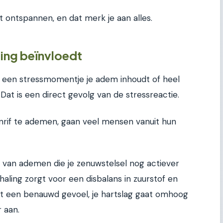
t ontspannen, en dat merk je aan alles.
ling beïnvloedt
ns een stressmomentje je adem inhoudt of heel
at is een direct gevolg van de stressreactie.
enrif te ademen, gaan veel mensen vanuit hun
er van ademen die je zenuwstelsel nog actiever
ling zorgt voor een disbalans in zuurstof en
rijgt een benauwd gevoel, je hartslag gaat omhoog
 aan.