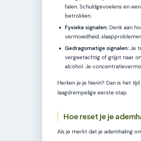
falen. Schuldgevoelens en een 
betrokken.
Fysieke signalen:
Denk aan hoof
vermoeidheid, slaapproblemen
Gedragsmatige signalen:
Je t
vergeetachtig of grijpt naar 
alcohol. Je concentratieverm
Herken je je hierin? Dan is het t
laagdrempelige eerste stap.
Hoe reset je je ademh
Als je merkt dat je ademhaling om