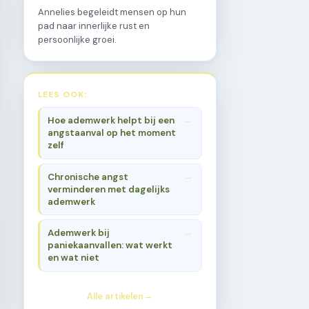
Annelies begeleidt mensen op hun
pad naar innerlijke rust en
persoonlijke groei.
LEES OOK:
Hoe ademwerk helpt bij een
angstaanval op het moment
zelf
Chronische angst
verminderen met dagelijks
ademwerk
Ademwerk bij
paniekaanvallen: wat werkt
en wat niet
Alle artikelen