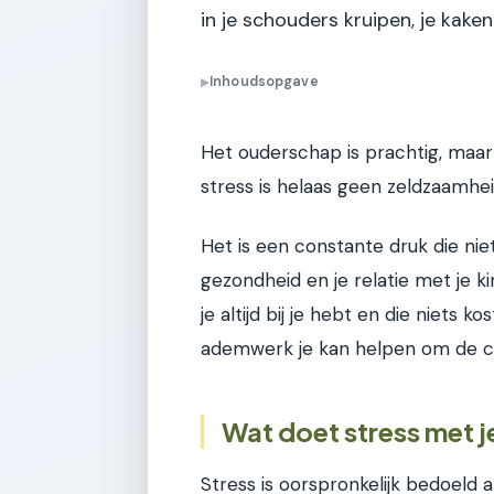
in je schouders kruipen, je kak
Inhoudsopgave
▶
Het ouderschap is prachtig, maar 
stress is helaas geen zeldzaamhei
Het is een constante druk die nie
gezondheid en je relatie met je ki
je altijd bij je hebt en die niets 
ademwerk je kan helpen om de c
Wat doet stress met j
Stress is oorspronkelijk bedoeld 