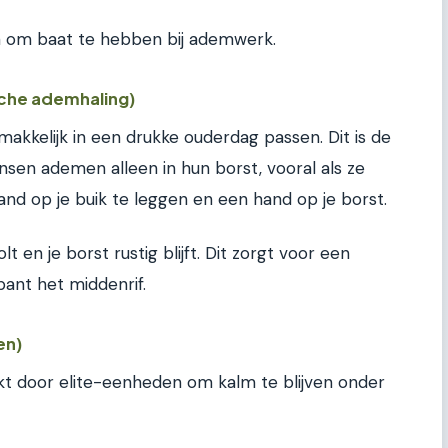
jn om baat te hebben bij ademwerk.
che ademhaling)
makkelijk in een drukke ouderdag passen. Dit is de
nsen ademen alleen in hun borst, vooral als ze
and op je buik te leggen en een hand op je borst.
t en je borst rustig blijft. Dit zorgt voor een
ant het middenrif.
en)
kt door elite-eenheden om kalm te blijven onder