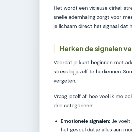
Het wordt een vicieuze cirkel: st
snelle ademhaling zorgt voor meer
je lichaam direct het signaal dat 
Herken de signalen va
Voordat je kunt beginnen met ade
stress bij jezelf te herkennen. So
vergeten.
Vraag jezelf af: hoe voel ik me 
drie categorieën:
Emotionele signalen:
Je voelt 
het gevoel dat je alles aan mo