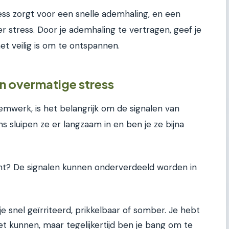
ress zorgt voor een snelle ademhaling, en een
 stress. Door je ademhaling te vertragen, geef je
het veilig is om te ontspannen.
n overmatige stress
mwerk, is het belangrijk om de signalen van
ms sluipen ze er langzaam in en ben je ze bijna
echt? De signalen kunnen onderverdeeld worden in
je snel geïrriteerd, prikkelbaar of somber. Je hebt
et kunnen, maar tegelijkertijd ben je bang om te