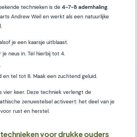
bekende technieken is de
4-7-8 ademhaling
.
arts Andrew Weil en werkt als een natuurlijke
.
lsof je een kaarsje uitblaast.
je neus in. Tel hierbij tot 4.
.
 en tel tot 8. Maak een zuchtend geluid.
s vier keer. Deze techniek verlengt de
thische zenuwstelsel activeert: het deel van je
voor rust en herstel.
technieken voor drukke ouders