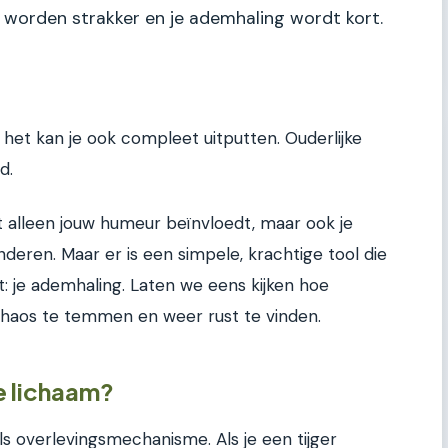
en worden strakker en je ademhaling wordt kort.
het kan je ook compleet uitputten. Ouderlijke
d.
t alleen jouw humeur beïnvloedt, maar ook je
nderen. Maar er is een simpele, krachtige tool die
kost: je ademhaling. Laten we eens kijken hoe
haos te temmen en weer rust te vinden.
e lichaam?
als overlevingsmechanisme. Als je een tijger