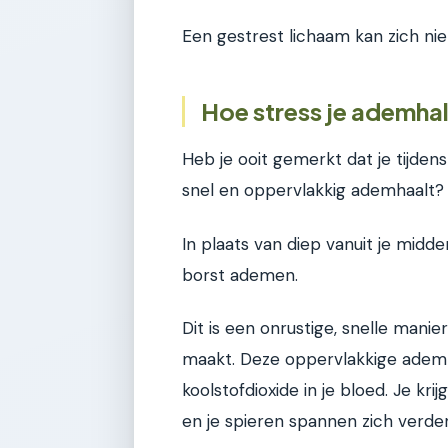
Een gestrest lichaam kan zich nie
Hoe stress je ademha
Heb je ooit gemerkt dat je tijde
snel en oppervlakkig ademhaalt? D
In plaats van diep vanuit je midd
borst ademen.
Dit is een onrustige, snelle mani
maakt. Deze oppervlakkige ademha
koolstofdioxide in je bloed. Je k
en je spieren spannen zich verder