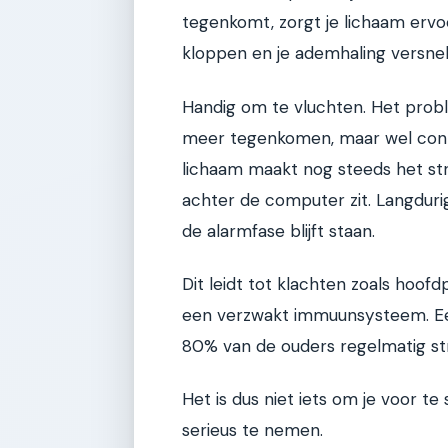
tegenkomt, zorgt je lichaam ervoo
kloppen en je ademhaling versnel
Handig om te vluchten. Het probl
meer tegenkomen, maar wel contin
lichaam maakt nog steeds het str
achter de computer zit. Langdurig
de alarmfase blijft staan.
Dit leidt tot klachten zoals hoof
een verzwakt immuunsysteem. Een
80% van de ouders regelmatig str
Het is dus niet iets om je voor t
serieus te nemen.