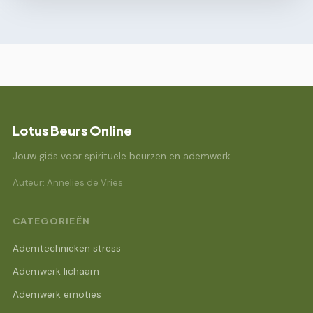
Lotus Beurs Online
Jouw gids voor spirituele beurzen en ademwerk.
Auteur: Annelies de Vries
CATEGORIEËN
Ademtechnieken stress
Ademwerk lichaam
Ademwerk emoties