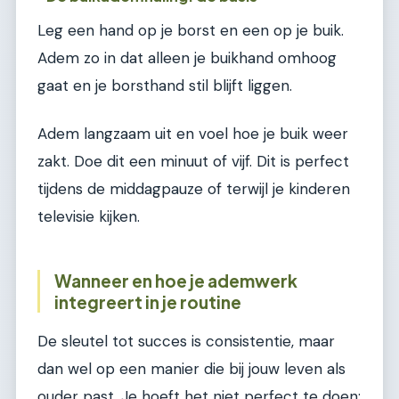
Leg een hand op je borst en een op je buik.
Adem zo in dat alleen je buikhand omhoog
gaat en je borsthand stil blijft liggen.
Adem langzaam uit en voel hoe je buik weer
zakt. Doe dit een minuut of vijf. Dit is perfect
tijdens de middagpauze of terwijl je kinderen
televisie kijken.
Wanneer en hoe je ademwerk
integreert in je routine
De sleutel tot succes is consistentie, maar
dan wel op een manier die bij jouw leven als
ouder past. Je hoeft het niet perfect te doen;