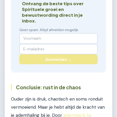
Ontvang de beste tips over
Spirituele groei en
bewustwording direct in je
inbox.
Geen spam. Altijd afmelden mogelijk.
Aanmelden →
Conclusie: rust in de chaos
Ouder zijn is druk, chaotisch en soms ronduit
vermoeiend. Maar je hebt altijd de kracht van
je ademhaling bij je. Door
ademwerk bij