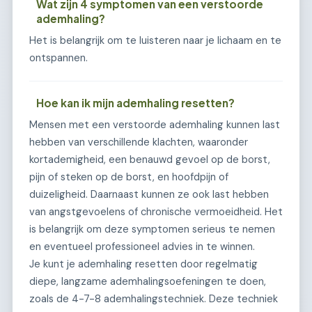
Wat zijn 4 symptomen van een verstoorde
ademhaling?
Het is belangrijk om te luisteren naar je lichaam en te
ontspannen.
Hoe kan ik mijn ademhaling resetten?
Mensen met een verstoorde ademhaling kunnen last
hebben van verschillende klachten, waaronder
kortademigheid, een benauwd gevoel op de borst,
pijn of steken op de borst, en hoofdpijn of
duizeligheid. Daarnaast kunnen ze ook last hebben
van angstgevoelens of chronische vermoeidheid. Het
is belangrijk om deze symptomen serieus te nemen
en eventueel professioneel advies in te winnen.
Je kunt je ademhaling resetten door regelmatig
diepe, langzame ademhalingsoefeningen te doen,
zoals de 4-7-8 ademhalingstechniek. Deze techniek