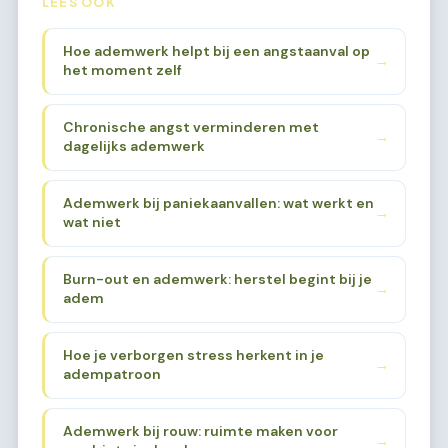
LEES OOK
Hoe ademwerk helpt bij een angstaanval op
→
het moment zelf
Chronische angst verminderen met
→
dagelijks ademwerk
Ademwerk bij paniekaanvallen: wat werkt en
→
wat niet
Burn-out en ademwerk: herstel begint bij je
→
adem
Hoe je verborgen stress herkent in je
→
adempatroon
Ademwerk bij rouw: ruimte maken voor
→