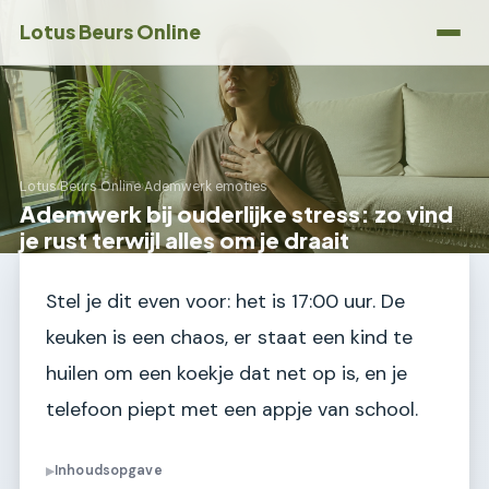
Lotus Beurs Online
Lotus Beurs Online
›
Ademwerk emoties
Ademwerk bij ouderlijke stress: zo vind
je rust terwijl alles om je draait
Stel je dit even voor: het is 17:00 uur. De
keuken is een chaos, er staat een kind te
huilen om een koekje dat net op is, en je
telefoon piept met een appje van school.
Inhoudsopgave
▶