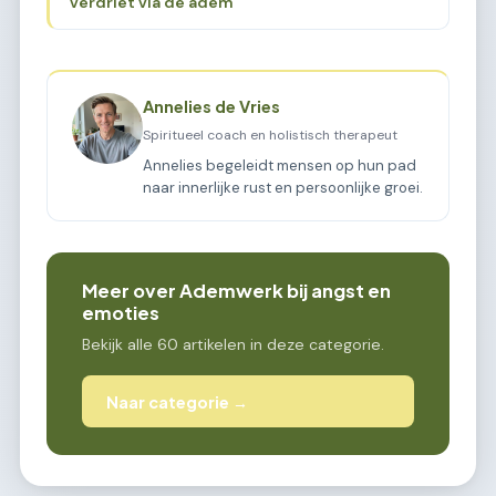
verdriet via de adem
Annelies de Vries
Spiritueel coach en holistisch therapeut
Annelies begeleidt mensen op hun pad
naar innerlijke rust en persoonlijke groei.
Meer over Ademwerk bij angst en
emoties
Bekijk alle 60 artikelen in deze categorie.
Naar categorie →