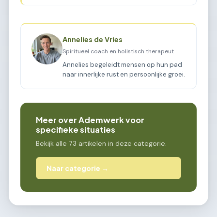
Annelies de Vries
Spiritueel coach en holistisch therapeut
Annelies begeleidt mensen op hun pad
naar innerlijke rust en persoonlijke groei.
Meer over Ademwerk voor
specifieke situaties
Bekijk alle 73 artikelen in deze categorie.
Naar categorie →