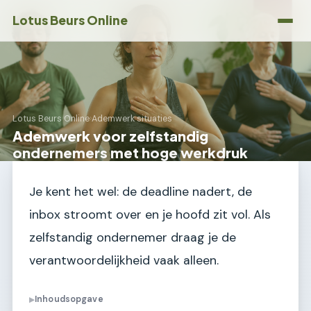
Lotus Beurs Online
Lotus Beurs Online
›
Ademwerk situaties
Ademwerk voor zelfstandig
ondernemers met hoge werkdruk
Je kent het wel: de deadline nadert, de
inbox stroomt over en je hoofd zit vol. Als
zelfstandig ondernemer draag je de
verantwoordelijkheid vaak alleen.
Inhoudsopgave
▶