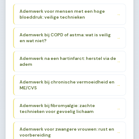
Ademwerk voor mensen met een hoge
→
bloeddruk: veilige technieken
Ademwerk bij COPD of astma: wat is veilig
→
en wat niet?
Ademwerk na een hartinfarct: herstel via de
→
adem
Ademwerk bij chronische vermoeidheid en
→
ME/CVS
Ademwerk bij fibromyalgie: zachte
→
technieken voor gevoelig lichaam
Ademwerk voor zwangere vrouwen: rust en
→
voorbereiding