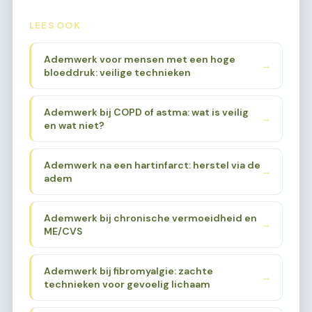
LEES OOK
Ademwerk voor mensen met een hoge
→
bloeddruk: veilige technieken
Ademwerk bij COPD of astma: wat is veilig
→
en wat niet?
Ademwerk na een hartinfarct: herstel via de
→
adem
Ademwerk bij chronische vermoeidheid en
→
ME/CVS
Ademwerk bij fibromyalgie: zachte
→
technieken voor gevoelig lichaam