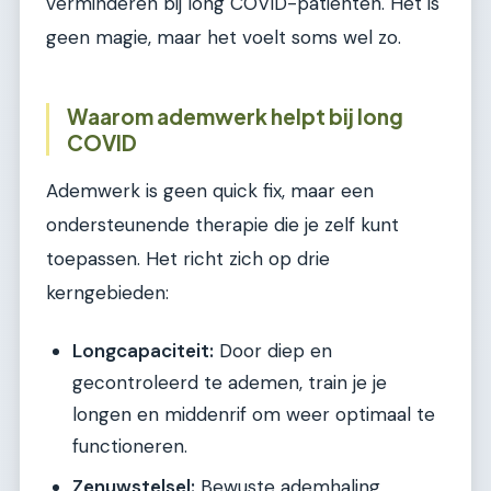
verminderen bij long COVID-patiënten. Het is
geen magie, maar het voelt soms wel zo.
Waarom ademwerk helpt bij long
COVID
Ademwerk is geen quick fix, maar een
ondersteunende therapie die je zelf kunt
toepassen. Het richt zich op drie
kerngebieden:
Longcapaciteit:
Door diep en
gecontroleerd te ademen, train je je
longen en middenrif om weer optimaal te
functioneren.
Zenuwstelsel:
Bewuste ademhaling