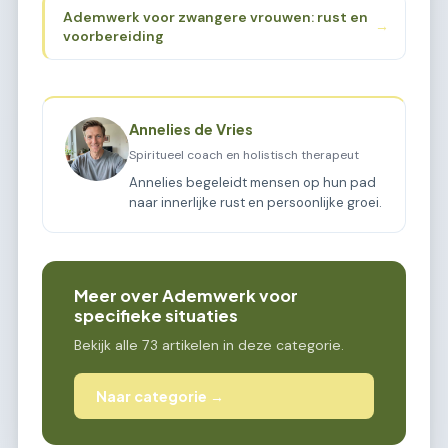
Ademwerk voor zwangere vrouwen: rust en
→
voorbereiding
Annelies de Vries
Spiritueel coach en holistisch therapeut
Annelies begeleidt mensen op hun pad
naar innerlijke rust en persoonlijke groei.
Meer over Ademwerk voor
specifieke situaties
Bekijk alle 73 artikelen in deze categorie.
Naar categorie →