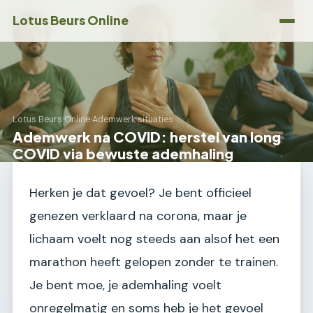
Lotus Beurs Online
Lotus Beurs Online
›
Ademwerk situaties
Ademwerk na COVID: herstel van long
COVID via bewuste ademhaling
Herken je dat gevoel? Je bent officieel
genezen verklaard na corona, maar je
lichaam voelt nog steeds aan alsof het een
marathon heeft gelopen zonder te trainen.
Je bent moe, je ademhaling voelt
onregelmatig en soms heb je het gevoel