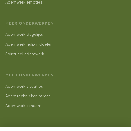
Ademwerk emoties
MEER ONDERWERPEN
Ademwerk dagelijks
Ademwerk hulpmiddelen
Spiritueel ademwerk
MEER ONDERWERPEN
Ademwerk situaties
Ademtechnieken stress
Ademwerk lichaam