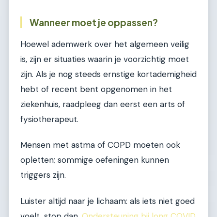
Wanneer moet je oppassen?
Hoewel ademwerk over het algemeen veilig
is, zijn er situaties waarin je voorzichtig moet
zijn. Als je nog steeds ernstige kortademigheid
hebt of recent bent opgenomen in het
ziekenhuis, raadpleeg dan eerst een arts of
fysiotherapeut.
Mensen met astma of COPD moeten ook
opletten; sommige oefeningen kunnen
triggers zijn.
Luister altijd naar je lichaam: als iets niet goed
voelt, stop dan.
Ondersteuning bij long COVID