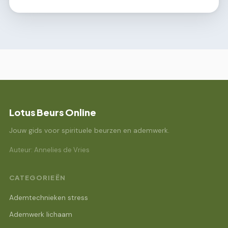
Lotus Beurs Online
Jouw gids voor spirituele beurzen en ademwerk.
Auteur: Annelies de Vries
CATEGORIEËN
Ademtechnieken stress
Ademwerk lichaam