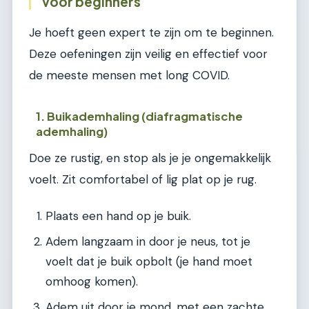
voor beginners
Je hoeft geen expert te zijn om te beginnen.
Deze oefeningen zijn veilig en effectief voor
de meeste mensen met long COVID.
1. Buikademhaling (diafragmatische
ademhaling)
Doe ze rustig, en stop als je je ongemakkelijk
voelt. Zit comfortabel of lig plat op je rug.
Plaats een hand op je buik.
Adem langzaam in door je neus, tot je
voelt dat je buik opbolt (je hand moet
omhoog komen).
Adem uit door je mond, met een zachte