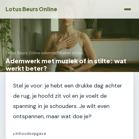
Lotus Beurs Online
Lotus Beurs Online
›
Ademtechnieken stress
Ademwerk met muziek of in stilte: wat
werkt beter?
Stel je voor: je hebt een drukke dag achter
de rug, je hoofd zit vol en je voelt de
spanning in je schouders. Je wilt even
ontspannen, maar wat doe je?
Inhoudsopgave
▶