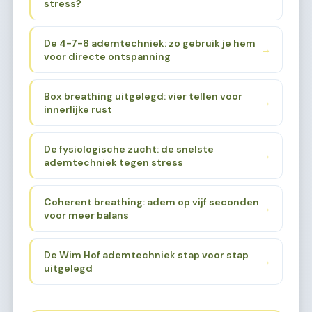
stress?
De 4-7-8 ademtechniek: zo gebruik je hem
→
voor directe ontspanning
Box breathing uitgelegd: vier tellen voor
→
innerlijke rust
De fysiologische zucht: de snelste
→
ademtechniek tegen stress
Coherent breathing: adem op vijf seconden
→
voor meer balans
De Wim Hof ademtechniek stap voor stap
→
uitgelegd