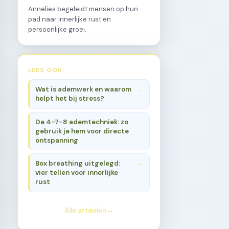
Annelies begeleidt mensen op hun
pad naar innerlijke rust en
persoonlijke groei.
LEES OOK:
Wat is ademwerk en waarom
helpt het bij stress?
De 4-7-8 ademtechniek: zo
gebruik je hem voor directe
ontspanning
Box breathing uitgelegd:
vier tellen voor innerlijke
rust
Alle artikelen