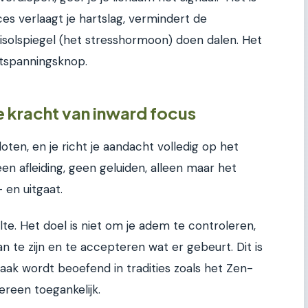
ces verlaagt je hartslag, vermindert de
tisolspiegel (het stresshormoon) doen dalen. Het
ontspanningsknop.
e kracht van inward focus
sloten, en je richt je aandacht volledig op het
en afleiding, geen geluiden, alleen maar het
 en uitgaat.
lte. Het doel is niet om je adem te controleren,
te zijn en te accepteren wat er gebeurt. Dit is
aak wordt beoefend in tradities zoals het Zen-
ereen toegankelijk.