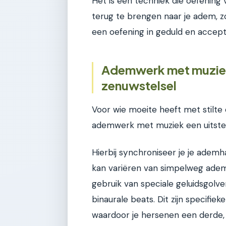
Het is een techniek die oefening 
terug te brengen naar je adem, z
een oefening in geduld en accept
Ademwerk met muziek
zenuwstelsel
Voor wie moeite heeft met stilte
ademwerk met muziek een uitstek
Hierbij synchroniseer je je adem
kan variëren van simpelweg adem
gebruik van speciale geluidsgolven
binaurale beats. Dit zijn specifie
waardoor je hersenen een derde, 