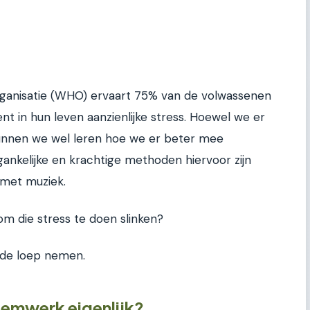
ganisatie (WHO) ervaart 75% van de volwassenen
 in hun leven aanzienlijke stress. Hoewel we er
kunnen we wel leren hoe we er beter mee
nkelijke en krachtige methoden hiervoor zijn
 met muziek.
m die stress te doen slinken?
 de loep nemen.
demwerk eigenlijk?