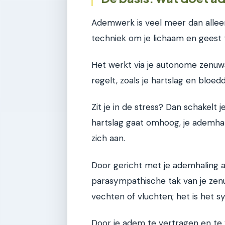
Ademwerk is veel meer dan allee
techniek om je lichaam en geest 
Het werkt via je autonome zenuwst
regelt, zoals je hartslag en bloedd
Zit je in de stress? Dan schakelt
hartslag gaat omhoog, je ademhal
zich aan.
Door gericht met je ademhaling aa
parasympathische tak van je zenu
vechten of vluchten; het is het s
Door je adem te vertragen en te ve