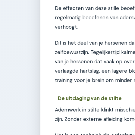
De effecten van deze stille beoef
regelmatig beoefenen van ademwerk
verhoogt.
Dit is het deel van je hersenen d
zelfbewustzijn. Tegelijkertijd ka
van je hersenen dat vaak op overd
verlaagde hartslag, een lagere b
training voor je brein om minder re
De uitdaging van de stilte
Ademwerk in stilte klinkt missch
zijn. Zonder externe afleiding ko