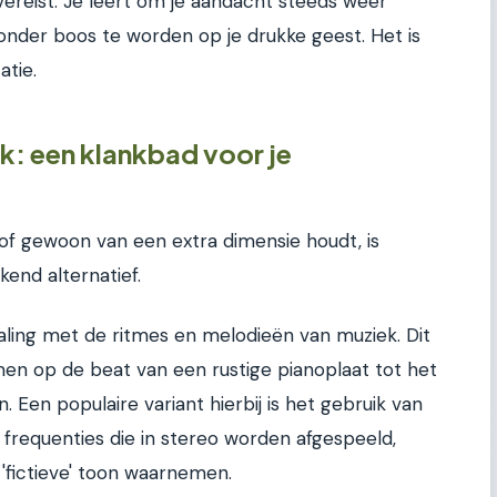
vereist. Je leert om je aandacht steeds weer
onder boos te worden op je drukke geest. Het is
atie.
: een klankbad voor je
 of gewoon van een extra dimensie houdt, is
end alternatief.
haling met de ritmes en melodieën van muziek. Dit
en op de beat van een rustige pianoplaat tot het
. Een populaire variant hierbij is het gebruik van
ke frequenties die in stereo worden afgespeeld,
'fictieve' toon waarnemen.