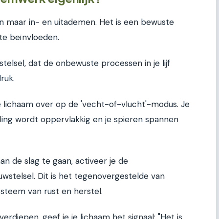
n maar in- en uitademen. Het is een bewuste
te beïnvloeden.
elsel, dat de onbewuste processen in je lijf
ruk.
 je lichaam over op de 'vecht-of-vlucht'-modus. Je
ing wordt oppervlakkig en je spieren spannen
n de slag te gaan, activeer je de
wstelsel. Dit is het tegenovergestelde van
ysteem van rust en herstel.
rdiepen, geef je je lichaam het signaal: "Het is