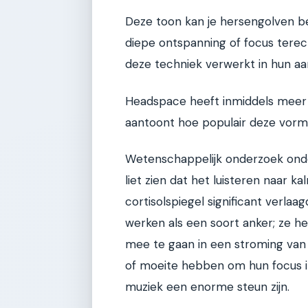
Deze toon kan je hersengolven be
diepe ontspanning of focus ter
deze techniek verwerkt in hun a
Headspace heeft inmiddels meer d
aantoont hoe populair deze vorm 
Wetenschappelijk onderzoek onder
liet zien dat het luisteren naar 
cortisolspiegel significant verla
werken als een soort anker; ze h
mee te gaan in een stroming van 
of moeite hebben om hun focus i
muziek een enorme steun zijn.