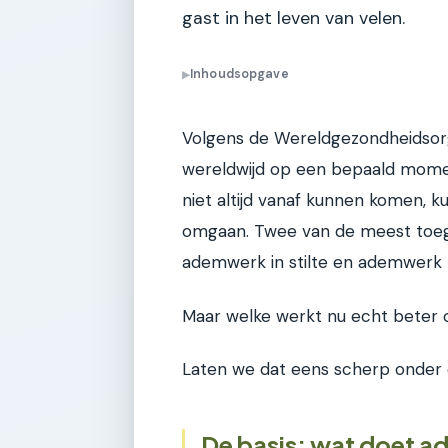
gast in het leven van velen.
Inhoudsopgave
▶
Volgens de Wereldgezondheidsor
wereldwijd op een bepaald moment
niet altijd vanaf kunnen komen, 
omgaan. Twee van de meest toega
ademwerk in stilte en ademwerk
Maar welke werkt nu echt beter o
Laten we dat eens scherp onder
De basis: wat doet a