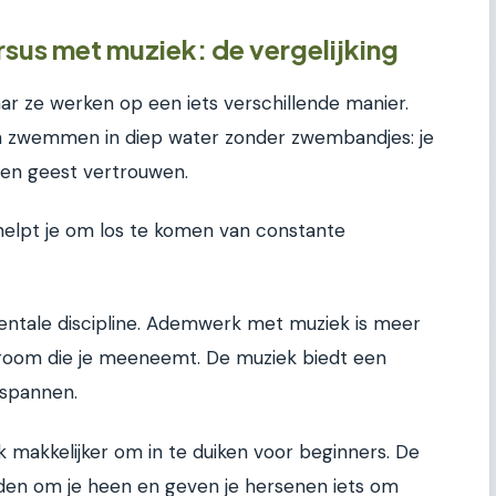
rsus met muziek: de vergelijking
ar ze werken op een iets verschillende manier.
ren zwemmen in diep water zonder zwembandjes: je
m en geest vertrouwen.
helpt je om los te komen van constante
 mentale discipline. Ademwerk met muziek is meer
room die je meeneemt. De muziek biedt een
tspannen.
ak makkelijker om in te duiken voor beginners. De
den om je heen en geven je hersenen iets om