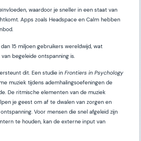
ïnvloeden, waardoor je sneller in een staat van
echtkomt. Apps zoals Headspace en Calm hebben
anbod.
an 15 miljoen gebruikers wereldwijd, wat
van begeleide ontspanning is.
steunt dit. Een studie in
Frontiers in Psychology
kalme muziek tijdens ademhalingsoefeningen de
agde. De ritmische elementen van de muziek
elpen je geest om af te dwalen van zorgen en
ontspanning. Voor mensen die snel afgeleid zijn
ntern te houden, kan de externe input van