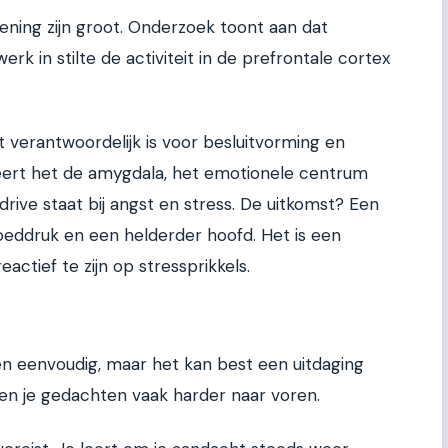
ening zijn groot. Onderzoek toont aan dat
 in stilte de activiteit in de prefrontale cortex
at verantwoordelijk is voor besluitvorming en
lmeert het de amygdala, het emotionele centrum
rive staat bij angst en stress. De uitkomst? Een
loeddruk en een helderder hoofd. Het is een
actief te zijn op stressprikkels.
ien eenvoudig, maar het kan best een uitdaging
men je gedachten vaak harder naar voren.