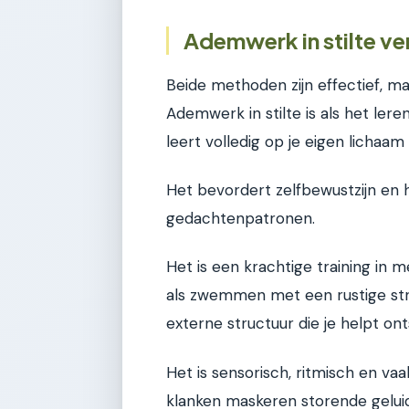
Ademwerk in stilte ve
Beide methoden zijn effectief, ma
Ademwerk in stilte is als het le
leert volledig op je eigen lichaa
Het bevordert zelfbewustzijn en 
gedachtenpatronen.
Het is een krachtige training in
als zwemmen met een rustige st
externe structuur die je helpt on
Het is sensorisch, ritmisch en va
klanken maskeren storende gelui