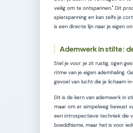
veilig om te ontspannen." Dit pro
spierspanning en kan zelfs je cor
is een directe lijn naar je eigen 
Ademwerk in stilte: d
Stel je voor: je zit rustig, ogen ge
ritme van je eigen ademhaling. Ge
gevoel van lucht die je lichaam in-
Dit is de kern van ademwerk in sti
maar om er simpelweg bewust van 
een introspectieve techniek die v
boeddhisme, maar het is voor ied