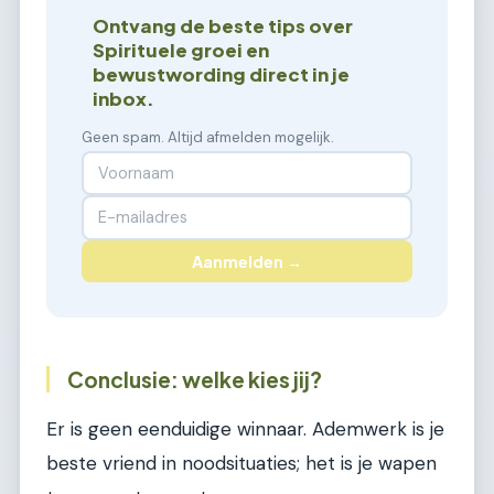
Ontvang de beste tips over
Spirituele groei en
bewustwording direct in je
inbox.
Geen spam. Altijd afmelden mogelijk.
Aanmelden →
Conclusie: welke kies jij?
Er is geen eenduidige winnaar. Ademwerk is je
beste vriend in noodsituaties; het is je wapen