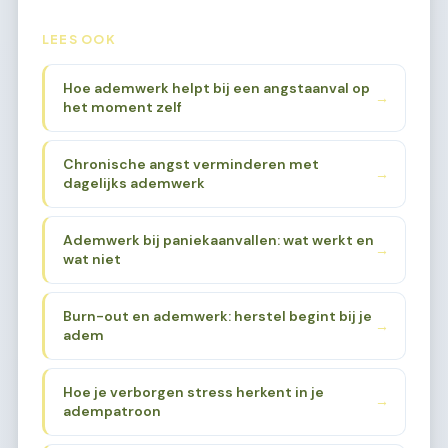
LEES OOK
Hoe ademwerk helpt bij een angstaanval op
→
het moment zelf
Chronische angst verminderen met
→
dagelijks ademwerk
Ademwerk bij paniekaanvallen: wat werkt en
→
wat niet
Burn-out en ademwerk: herstel begint bij je
→
adem
Hoe je verborgen stress herkent in je
→
adempatroon