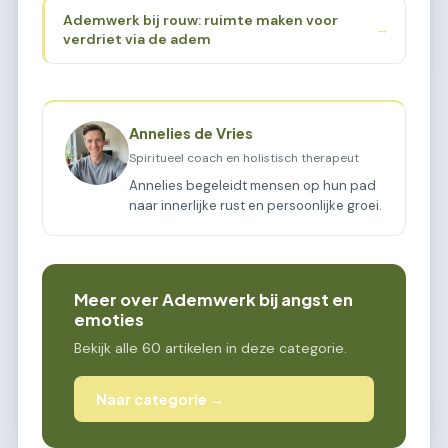
Ademwerk bij rouw: ruimte maken voor
→
verdriet via de adem
Annelies de Vries
Spiritueel coach en holistisch therapeut
Annelies begeleidt mensen op hun pad
naar innerlijke rust en persoonlijke groei.
Meer over Ademwerk bij angst en
emoties
Bekijk alle 60 artikelen in deze categorie.
Naar categorie →