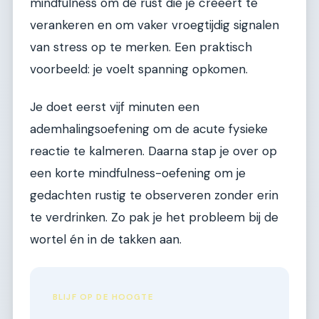
mindfulness om de rust die je creëert te
verankeren en om vaker vroegtijdig signalen
van stress op te merken. Een praktisch
voorbeeld: je voelt spanning opkomen.
Je doet eerst vijf minuten een
ademhalingsoefening om de acute fysieke
reactie te kalmeren. Daarna stap je over op
een korte mindfulness-oefening om je
gedachten rustig te observeren zonder erin
te verdrinken. Zo pak je het probleem bij de
wortel én in de takken aan.
BLIJF OP DE HOOGTE