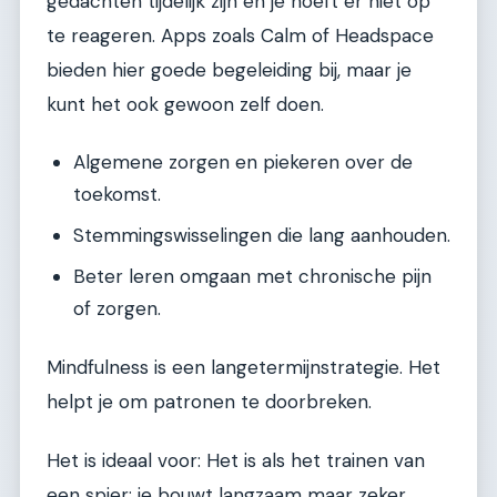
gedachten tijdelijk zijn en je hoeft er niet op
te reageren. Apps zoals Calm of Headspace
bieden hier goede begeleiding bij, maar je
kunt het ook gewoon zelf doen.
Algemene zorgen en piekeren over de
toekomst.
Stemmingswisselingen die lang aanhouden.
Beter leren omgaan met chronische pijn
of zorgen.
Mindfulness is een langetermijnstrategie. Het
helpt je om patronen te doorbreken.
Het is ideaal voor: Het is als het trainen van
een spier: je bouwt langzaam maar zeker