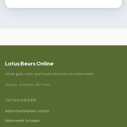
Lotus Beurs Online
Jouw gids voor spirituele beurzen en ademwerk.
Auteur: Annelies de Vries
CATEGORIEËN
Ademtechnieken stress
Ademwerk lichaam