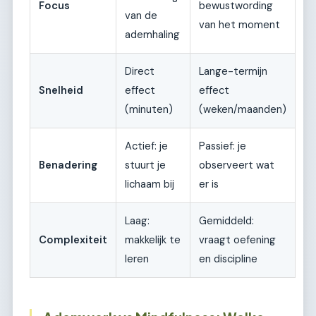
Focus
bewustwording
van de
van het moment
ademhaling
Direct
Lange-termijn
Snelheid
effect
effect
(minuten)
(weken/maanden)
Actief: je
Passief: je
Benadering
stuurt je
observeert wat
lichaam bij
er is
Laag:
Gemiddeld:
Complexiteit
makkelijk te
vraagt oefening
leren
en discipline