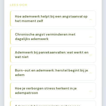
LEES OOK
Hoe ademwerk helpt bij een angstaanval op
→
het moment zelf
Chronische angst verminderen met
→
dagelijks ademwerk
Ademwerk bij paniekaanvallen: wat werkt en
→
wat niet
Burn-out en ademwerk: herstel begint bij je
→
adem
Hoe je verborgen stress herkent in je
→
adempatroon