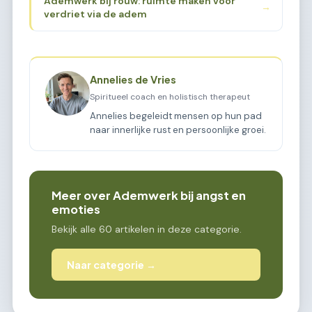
Ademwerk bij rouw: ruimte maken voor
→
verdriet via de adem
Annelies de Vries
Spiritueel coach en holistisch therapeut
Annelies begeleidt mensen op hun pad
naar innerlijke rust en persoonlijke groei.
Meer over Ademwerk bij angst en
emoties
Bekijk alle 60 artikelen in deze categorie.
Naar categorie →