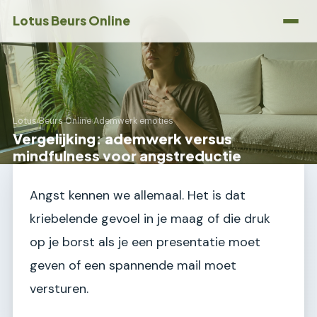
Lotus Beurs Online
Lotus Beurs Online
›
Ademwerk emoties
Vergelijking: ademwerk versus
mindfulness voor angstreductie
Angst kennen we allemaal. Het is dat
kriebelende gevoel in je maag of die druk
op je borst als je een presentatie moet
geven of een spannende mail moet
versturen.