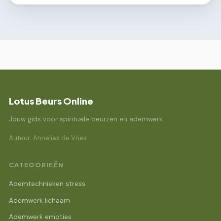
Lotus Beurs Online
Jouw gids voor spirituele beurzen en ademwerk.
Auteur: Annelies de Vries
CATEGORIEËN
Ademtechnieken stress
Ademwerk lichaam
Ademwerk emoties