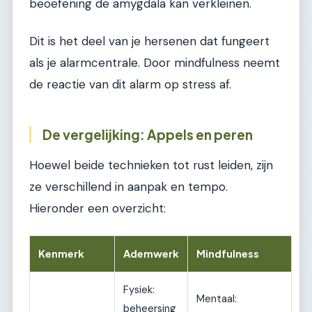
beoefening de amygdala kan verkleinen.
Dit is het deel van je hersenen dat fungeert
als je alarmcentrale. Door mindfulness neemt
de reactie van dit alarm op stress af.
De vergelijking: Appels en peren
Hoewel beide technieken tot rust leiden, zijn
ze verschillend in aanpak en tempo.
Hieronder een overzicht:
Kenmerk
Ademwerk
Mindfulness
Fysiek:
Mentaal:
beheersing