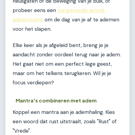
neusgaten of de beweging van je buik, of
probeer eens een
rustgevende avond-
ademroutine
om de dag van je af te ademen
voor het slapen.
Elke keer als je afgeleid bent, breng je je
aandacht zonder oordeel terug naar je adem.
Het gaat niet om een perfect lege geest,
maar om het telkens terugkeren. Wil je je
focus verdiepen?
Mantra's combineren met adem
Koppel een mantra aan je ademhaling. Kies
een woord dat rust uitstraalt, zoals "Rust" of
"Vrede".