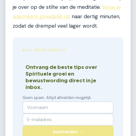
je over op de stilte van de meditatie.
Bouw je
ademwerk geleidelijk uit
naar dertig minuten,
zodat de drempel veel lager wordt.
BLIJF OP DE HOOGTE
Ontvang de beste tips over
Spirituele groei en
bewustwording direct in je
inbox.
Geen spam. Altijd afmelden mogelijk.
Aanmelden →