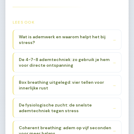
LEES OOK
Wat is ademwerk en waarom helpt het bij
→
stress?
De 4-7-8 ademtechniek: zo gebruik je hem
→
voor directe ontspanning
Box breathing uitgelegd: vier tellen voor
→
innerlijke rust
De fysiologische zucht: de snelste
→
ademtechniek tegen stress
Coherent breathing: adem op vijf seconden
→
voor meer balans