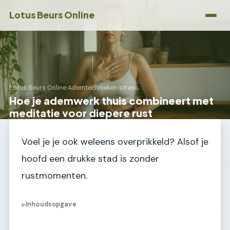
Lotus Beurs Online
Lotus Beurs Online
›
Ademtechnieken stress
Hoe je ademwerk thuis combineert met
meditatie voor diepere rust
Voel je je ook weleens overprikkeld? Alsof je
hoofd een drukke stad is zonder
rustmomenten.
Inhoudsopgave
▶