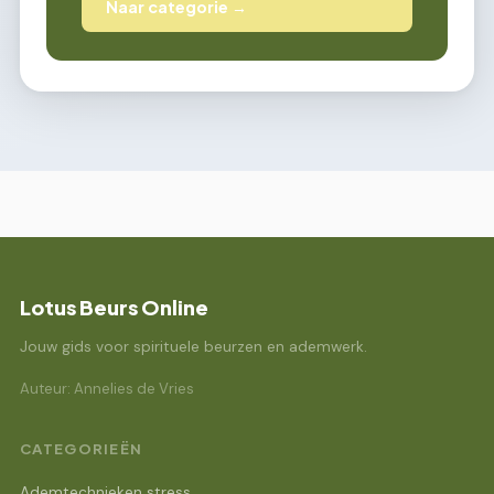
Naar categorie →
Lotus Beurs Online
Jouw gids voor spirituele beurzen en ademwerk.
Auteur: Annelies de Vries
CATEGORIEËN
Ademtechnieken stress