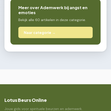
Meer over Ademwerk bij angst en
emoties
Bekijk alle 60 artikelen in deze categorie.
Naar categorie →
Lotus Beurs Online
Jouw gids voor spirituele beurzen en ademwerk.