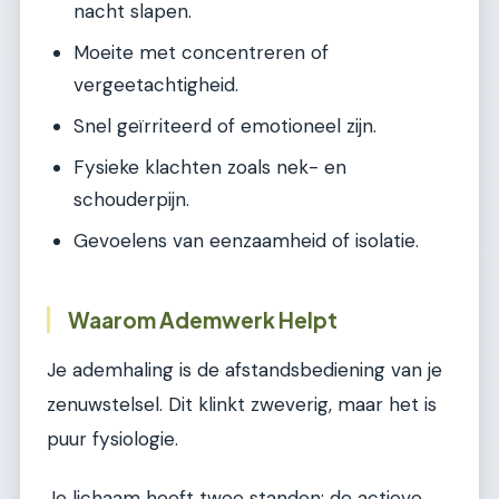
nacht slapen.
Moeite met concentreren of
vergeetachtigheid.
Snel geïrriteerd of emotioneel zijn.
Fysieke klachten zoals nek- en
schouderpijn.
Gevoelens van eenzaamheid of isolatie.
Waarom Ademwerk Helpt
Je ademhaling is de afstandsbediening van je
zenuwstelsel. Dit klinkt zweverig, maar het is
puur fysiologie.
Je lichaam heeft twee standen: de actieve