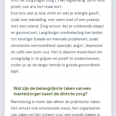
voor de zorgvrager zorgt. Plan regelmatig tijd in voor
jezelf, ook al is het maar kort.
Doe iets wat je leuk vindt en wat je energie geeft,
zoals een wandeling, een warm bad of een praatje
met een vriend. Zorg ervoor dat je voldoende slaapt
en gezond eet. Langdurige overbelasting kan leiden
tot ernstige fysieke en mentale problemen, zoals
chronische vermoeidheid, spierpijn, angst, depressie
en zelfs een burn-out. Het is daarom essentieel om
vroegtijdig in te grijpen en jezelf te ondersteunen,
zodat je op de lange termijn in goede gezondheid
blijft.
Wat zijn de belangrijkste taken van een
mantelzorger naast de directe zorg?
Mantelzorg is meer dan alleen de praktische taken.
Het omvat ook emotionele steun, het organiseren
van zaken en het zorgen voor een goede balans in