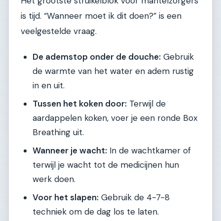
Het grootste struikelblok voor mantelzorgers
is tijd. “Wanneer moet ik dit doen?” is een
veelgestelde vraag.
De ademstop onder de douche:
Gebruik
de warmte van het water en adem rustig
in en uit.
Tussen het koken door:
Terwijl de
aardappelen koken, voer je een ronde Box
Breathing uit.
Wanneer je wacht:
In de wachtkamer of
terwijl je wacht tot de medicijnen hun
werk doen.
Voor het slapen:
Gebruik de 4-7-8
techniek om de dag los te laten.