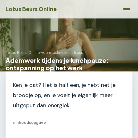
Lotus Beurs Online
Lotus Beurs Online
›
Ademtechnieken stress
Ademwerk tijdens je lunchpauze:
ontspanning op het werk
Ken je dat? Het is half een, je hebt net je
broodje op, en je voelt je eigenlijk meer
uitgeput dan energiek.
Inhoudsopgave
▶