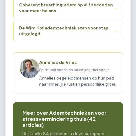
Coherent breathing: adem op vijf seconden
→
voor meer balans
De Wim Hof ademtechniek stap voor stap
→
uitgelegd
Annelies de Vries
Spiritueel coach en holistisch therapeut
Annelies begeleidt mensen op hun pad
naar innerlijke rust en persoonlijke groei.
Meer over Ademtechnieken voor
stressvermindering thuis (42
articles)
Bekijk alle 84 artikelen in deze categorie.