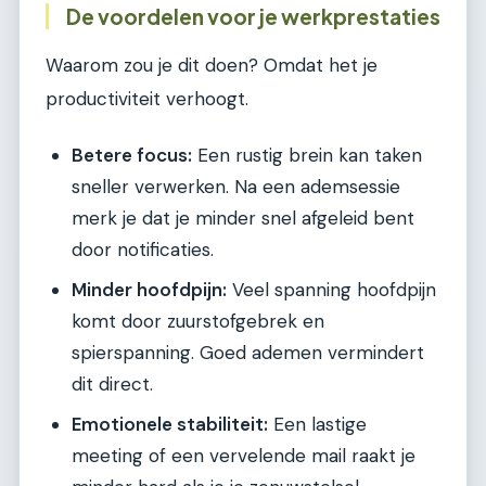
De voordelen voor je werkprestaties
Waarom zou je dit doen? Omdat het je
productiviteit verhoogt.
Betere focus:
Een rustig brein kan taken
sneller verwerken. Na een ademsessie
merk je dat je minder snel afgeleid bent
door notificaties.
Minder hoofdpijn:
Veel spanning hoofdpijn
komt door zuurstofgebrek en
spierspanning. Goed ademen vermindert
dit direct.
Emotionele stabiliteit:
Een lastige
meeting of een vervelende mail raakt je