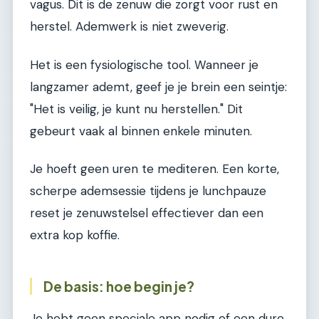
vagus. Dit is de zenuw die zorgt voor rust en
herstel. Ademwerk is niet zweverig.
Het is een fysiologische tool. Wanneer je
langzamer ademt, geef je je brein een seintje:
"Het is veilig, je kunt nu herstellen." Dit
gebeurt vaak al binnen enkele minuten.
Je hoeft geen uren te mediteren. Een korte,
scherpe ademsessie tijdens je lunchpauze
reset je zenuwstelsel effectiever dan een
extra kop koffie.
De basis: hoe begin je?
Je hebt geen speciale app nodig of een dure