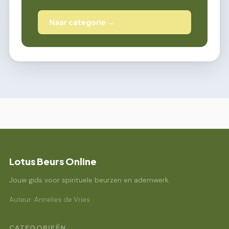
Naar categorie →
Lotus Beurs Online
Jouw gids voor spirituele beurzen en ademwerk.
Auteur: Annelies de Vries
CATEGORIEËN