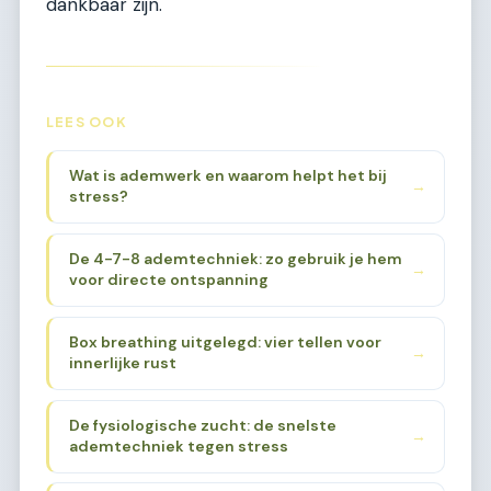
dankbaar zijn.
LEES OOK
Wat is ademwerk en waarom helpt het bij
→
stress?
De 4-7-8 ademtechniek: zo gebruik je hem
→
voor directe ontspanning
Box breathing uitgelegd: vier tellen voor
→
innerlijke rust
De fysiologische zucht: de snelste
→
ademtechniek tegen stress