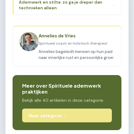
Ademwerk en stilte: zo ga je dieper dan
→
technieken alleen
Annelies de Vries
Spiritueel coach en holistisch therapeut
Annelies begeleidt mensen op hun pad
naar innerlijke rust en persoonlijke groei.
Meer over Spirituele ademwerk
praktijken
Bekijk alle 40 artikelen in deze categorie.
Naar categorie →