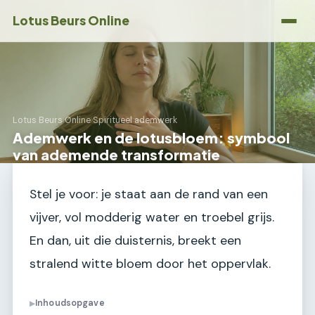
Lotus Beurs Online
Lotus Beurs Online
›
Spiritueel ademwerk
Ademwerk en de lotusbloem: symbool
van ademende transformatie
Stel je voor: je staat aan de rand van een
vijver, vol modderig water en troebel grijs.
En dan, uit die duisternis, breekt een
stralend witte bloem door het oppervlak.
Inhoudsopgave
▶