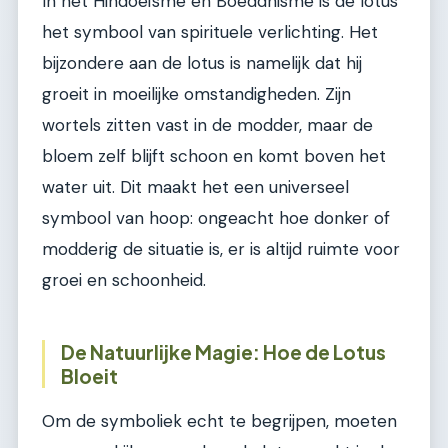
In het Hindoeïsme en Boeddhisme is de lotus
het symbool van spirituele verlichting. Het
bijzondere aan de lotus is namelijk dat hij
groeit in moeilijke omstandigheden. Zijn
wortels zitten vast in de modder, maar de
bloem zelf blijft schoon en komt boven het
water uit. Dit maakt het een universeel
symbool van hoop: ongeacht hoe donker of
modderig de situatie is, er is altijd ruimte voor
groei en schoonheid.
De Natuurlijke Magie: Hoe de Lotus
Bloeit
Om de symboliek echt te begrijpen, moeten