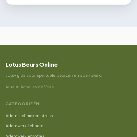
Lotus Beurs Online
Jouw gids voor spirituele beurzen en ademwerk.
Auteur: Annelies de Vries
CATEGORIEËN
Ademtechnieken stress
Ademwerk lichaam
Ademwerk emoties