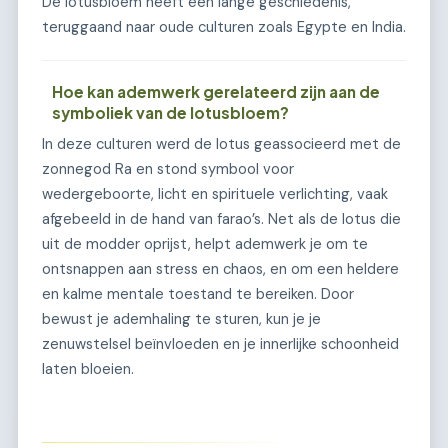
De lotusbloem heeft een lange geschiedenis,
teruggaand naar oude culturen zoals Egypte en India.
Hoe kan ademwerk gerelateerd zijn aan de
symboliek van de lotusbloem?
In deze culturen werd de lotus geassocieerd met de
zonnegod Ra en stond symbool voor
wedergeboorte, licht en spirituele verlichting, vaak
afgebeeld in de hand van farao’s. Net als de lotus die
uit de modder oprijst, helpt ademwerk je om te
ontsnappen aan stress en chaos, en om een heldere
en kalme mentale toestand te bereiken. Door
bewust je ademhaling te sturen, kun je je
zenuwstelsel beïnvloeden en je innerlijke schoonheid
laten bloeien.