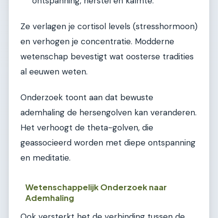
ontspanning, herstel en kalmte.
Ze verlagen je cortisol levels (stresshormoon)
en verhogen je concentratie. Modderne
wetenschap bevestigt wat oosterse tradities
al eeuwen weten.
Onderzoek toont aan dat bewuste
ademhaling de hersengolven kan veranderen.
Het verhoogt de theta-golven, die
geassocieerd worden met diepe ontspanning
en meditatie.
Wetenschappelijk Onderzoek naar
Ademhaling
Ook versterkt het de verbinding tussen de