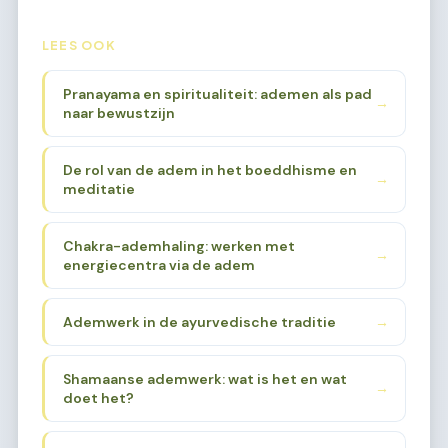
LEES OOK
Pranayama en spiritualiteit: ademen als pad
→
naar bewustzijn
De rol van de adem in het boeddhisme en
→
meditatie
Chakra-ademhaling: werken met
→
energiecentra via de adem
Ademwerk in de ayurvedische traditie
→
Shamaanse ademwerk: wat is het en wat
→
doet het?