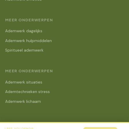
MEER ONDERWERPEN
Ademwerk dagelijks
Ademwerk hulpmiddelen
Spiritueel ademwerk
MEER ONDERWERPEN
Ademwerk situaties
Ademtechnieken stress
Ademwerk lichaam
LEES VOLGENDE