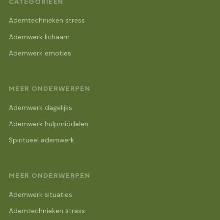
CATEGORIEËN
Ademtechnieken stress
Ademwerk lichaam
Ademwerk emoties
MEER ONDERWERPEN
Ademwerk dagelijks
Ademwerk hulpmiddelen
Spiritueel ademwerk
MEER ONDERWERPEN
Ademwerk situaties
Ademtechnieken stress