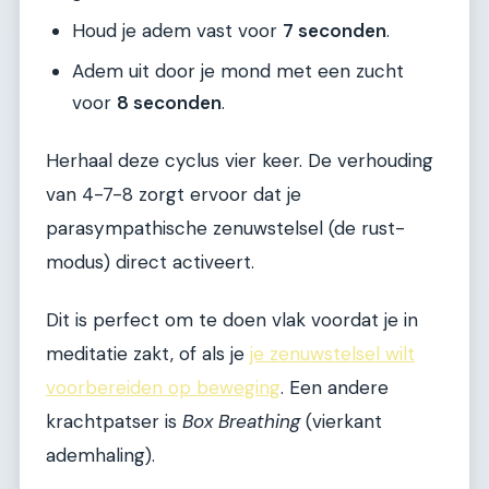
Houd je adem vast voor
7 seconden
.
Adem uit door je mond met een zucht
voor
8 seconden
.
Herhaal deze cyclus vier keer. De verhouding
van 4-7-8 zorgt ervoor dat je
parasympathische zenuwstelsel (de rust-
modus) direct activeert.
Dit is perfect om te doen vlak voordat je in
meditatie zakt, of als je
je zenuwstelsel wilt
voorbereiden op beweging
. Een andere
krachtpatser is
Box Breathing
(vierkant
ademhaling).