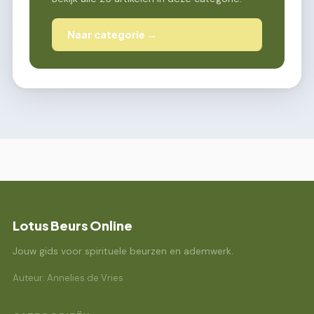
Naar categorie →
Lotus Beurs Online
Jouw gids voor spirituele beurzen en ademwerk.
Auteur: Annelies de Vries