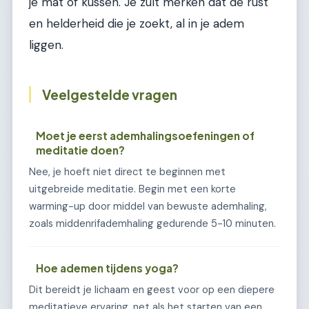
je mat of kussen. Je zult merken dat de rust
en helderheid die je zoekt, al in je adem
liggen.
Veelgestelde vragen
Moet je eerst ademhalingsoefeningen of
meditatie doen?
Nee, je hoeft niet direct te beginnen met
uitgebreide meditatie. Begin met een korte
warming-up door middel van bewuste ademhaling,
zoals middenrifademhaling gedurende 5-10 minuten.
Hoe ademen tijdens yoga?
Dit bereidt je lichaam en geest voor op een diepere
meditatieve ervaring, net als het starten van een