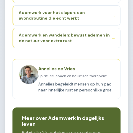
Ademwerk voor het slapen: een
→
avondroutine die echt werkt
Ademwerk en wandelen: bewust ademen in
→
de natuur voor extra rust
Annelies de Vries
Spiritueel coach en holistisch therapeut
Annelies begeleidt mensen op hun pad
naar innerlijke rust en persoonlijke groei.
Meer over Ademwerk in dagelijks
leven
Bekijk alle 25 artikelen in deze categorie.