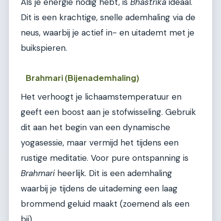
Als je energie nodig hebt, is
Bhastrika
ideaal.
Dit is een krachtige, snelle ademhaling via de
neus, waarbij je actief in- en uitademt met je
buikspieren.
Brahmari (Bijenademhaling)
Het verhoogt je lichaamstemperatuur en
geeft een boost aan je stofwisseling. Gebruik
dit aan het begin van een dynamische
yogasessie, maar vermijd het tijdens een
rustige meditatie. Voor pure ontspanning is
Brahmari
heerlijk. Dit is een ademhaling
waarbij je tijdens de uitademing een laag
brommend geluid maakt (zoemend als een
bij).