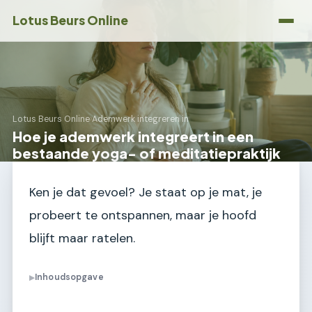
Lotus Beurs Online
Lotus Beurs Online
›
Ademwerk integreren in
Hoe je ademwerk integreert in een
bestaande yoga- of meditatiepraktijk
Ken je dat gevoel? Je staat op je mat, je
probeert te ontspannen, maar je hoofd
blijft maar ratelen.
Inhoudsopgave
▶