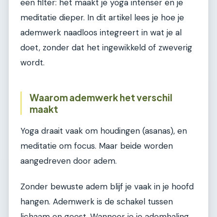
een filter: het maakt je yoga intenser en je
meditatie dieper. In dit artikel lees je hoe je
ademwerk naadloos integreert in wat je al
doet, zonder dat het ingewikkeld of zweverig
wordt.
Waarom ademwerk het verschil
maakt
Yoga draait vaak om houdingen (asanas), en
meditatie om focus. Maar beide worden
aangedreven door adem.
Zonder bewuste adem blijf je vaak in je hoofd
hangen. Ademwerk is de schakel tussen
lichaam en geest. Wanneer je je ademhaling