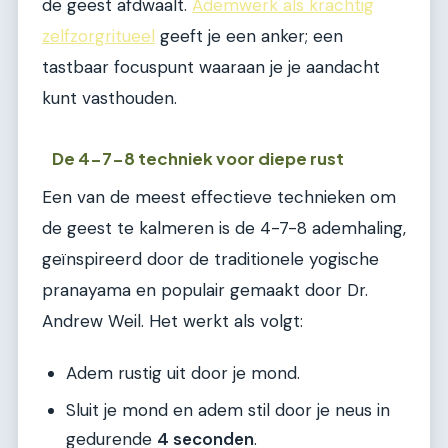
de geest afdwaalt.
Ademwerk als krachtig
zelfzorgritueel
geeft je een anker; een
tastbaar focuspunt waaraan je je aandacht
kunt vasthouden.
De 4-7-8 techniek voor diepe rust
Een van de meest effectieve technieken om
de geest te kalmeren is de 4-7-8 ademhaling,
geïnspireerd door de traditionele yogische
pranayama en populair gemaakt door Dr.
Andrew Weil. Het werkt als volgt:
Adem rustig uit door je mond.
Sluit je mond en adem stil door je neus in
gedurende
4 seconden
.