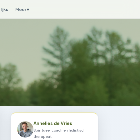
ijks
Meer ▾
Annelies de Vries
Spiritueel coach en holistisch
therapeut