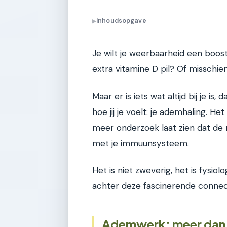
Inhoudsopgave
▶
Je wilt je weerbaarheid een boos
extra vitamine D pil? Of misschien
Maar er is iets wat altijd bij je 
hoe jij je voelt: je ademhaling. He
meer onderzoek laat zien dat de 
met je immuunsysteem.
Het is niet zweverig, het is fysio
achter deze fascinerende connec
Ademwerk: meer dan a