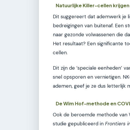
Natuurlijke Killer-cellen krijge
Dit suggereert dat ademwerk je 
bedreigingen van buitenaf. Een st
naar gezonde volwassenen die da
Het resultaat? Een significante to
cellen.
Dit zijn de ‘speciale eenheden’ 
snel opsporen en vernietigen. NK-c
ademen, geef je ze dus letterlijk 
De Wim Hof-methode en COV
Ook de beroemde methode van Wi
studie gepubliceerd in
Frontiers 