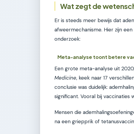
Wat zegt de wetenscha
Er is steeds meer bewijs dat ade
afweermechanisme. Hier zijn een 
onderzoek:
Meta-analyse toont betere va
Een grote meta-analyse uit 2020
Medicine
, keek naar 17 verschill
conclusie was duidelijk: ademhal
significant. Vooral bij vaccinaties
Mensen die ademhalingsoefeninge
na een griepprik of tetanusvaccin