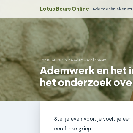
Lotus Beurs Online
Ademtechnieken str
Lotus Beurs Online
›
Ademwerk lichaam
Ademwerk en het 
het onderzoek over
Stel je even voor: je voelt je ee
een flinke griep.