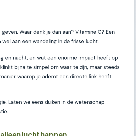
t geven. Waar denk je dan aan? Vitamine C? Een
 wel aan een wandeling in de frisse lucht.
is, dag en nacht, en wat een enorme impact heeft op
t klinkt bijna te simpel om waar te zijn, maar steeds
manier waarop je ademt een directe link heeft
logie. Laten we eens duiken in de wetenschap
tie.
lleen lucht happen