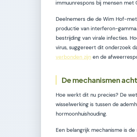
immuunrespons bij mensen met 
Deelnemers die de Wim Hof-met
productie van interferon-gamma. D
bestrijding van virale infecties
virus, suggereert dit onderzoek d
verbonden zijn
en de afweerrespo
De mechanismen acht
Hoe werkt dit nu precies? De wet
wisselwerking is tussen de ademh
hormoonhuishouding.
Een belangrijk mechanisme is de r