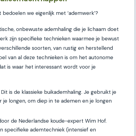
t bedoelen we eigenlijk met ‘ademwerk’?
atische, onbewuste ademhaling die je lichaam doet
werk zijn specifieke technieken waarmee je bewust
erschillende soorten, van rustig en herstellend
 doel van al deze technieken is om het autonome
at is waar het interessant wordt voor je
Dit is de klassieke buikademhaling. Je gebruikt je
r je longen, om diep in te ademen en je longen
oor de Nederlandse koude-expert Wim Hof.
specifieke ademtechniek (intensief en