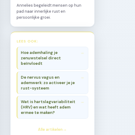
Annelies begeleidt mensen op hun
pad naar innerlijke rust en
persoonlijke groei.
LEES OOK:
Hoe ademhaling je
zenuwstelsel direct
beïnvloedt
De nervus vagus en
ademwerk: zo activeer je je
rust-systeem
Wat is hartslagvariabiliteit
(HRV) en wat heeft adem
ermee te maken?
Alle artikelen