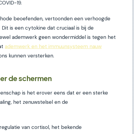
COVID-19.
hode beoefenden, vertoonden een verhoogde
it is een cytokine dat cruciaal is bij de
. Hoewel ademwerk geen wondermiddel is tegen het
at
ademwerk en het immuunsysteem nauw
ns kunnen versterken.
er de schermen
enschap is het erover eens dat er een sterke
aling, het zenuwstelsel en de
egulatie van cortisol, het bekende