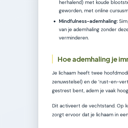
herhalend) met koude blootstel
geworden, met online cursusmo
Mindfulness-ademhaling:
Simp
van je ademhaling zonder deze
verminderen.
Hoe ademhaling je im
Je lichaam heeft twee hoofdmodi
zenuwstelsel) en de ‘rust-en-vert
gestrest bent, adem je vaak hoog
Dit activeert de vechtstand. Op k
zorgt ervoor dat je lichaam in een