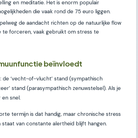
ling en meditatie. Het is enorm populair
gelijkheden die vaak rond de 75 euro liggen.
elweg de aandacht richten op de natuurlijke flow
 te forceren, vaak gebruikt om stress te
muunfunctie beïnvloedt
: de ‘vecht-of-vlucht’ stand (sympathisch
eer’ stand (parasympathisch zenuwstelsel). Als je
 en snel.
orte termijn is dat handig, maar chronische stress
 staat van constante alertheid blijft hangen.