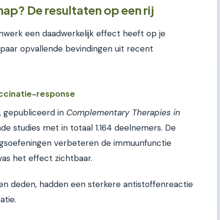
p? De resultaten op een rij
mwerk een daadwerkelijk effect heeft op je
paar opvallende bevindingen uit recent
ccinatie-response
, gepubliceerd in
Complementary Therapies in
ende studies met in totaal 1.164 deelnemers. De
ingsoefeningen verbeteren de immuunfunctie
 was het effect zichtbaar.
n deden, hadden een sterkere antistoffenreactie
atie.