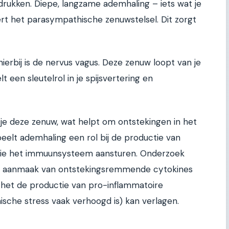
rukken. Diepe, langzame ademhaling – iets wat je
rt het parasympathische zenuwstelsel. Dit zorgt
hierbij is de nervus vagus. Deze zenuw loopt van je
 een sleutelrol in je spijsvertering en
 je deze zenuw, wat helpt om ontstekingen in het
elt ademhaling een rol bij de productie van
en die het immuunsysteem aansturen. Onderzoek
de aanmaak van ontstekingsremmende cytokines
jl het de productie van pro-inflammatoire
onische stress vaak verhoogd is) kan verlagen.