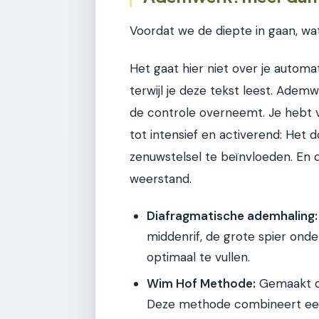
Voordat we de diepte in gaan, wa
Het gaat hier niet over je autom
terwijl je deze tekst leest. Adem
de controle overneemt. Je hebt v
tot intensief en activerend: Het
zenuwstelsel te beïnvloeden. En d
weerstand.
Diafragmatische ademhaling:
middenrif, de grote spier onde
optimaal te vullen.
Wim Hof Methode:
Gemaakt d
Deze methode combineert een 