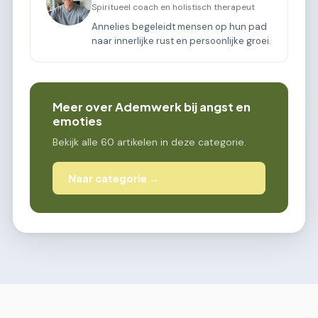
Spiritueel coach en holistisch therapeut
Annelies begeleidt mensen op hun pad
naar innerlijke rust en persoonlijke groei.
Meer over Ademwerk bij angst en
emoties
Bekijk alle 60 artikelen in deze categorie.
Naar categorie →