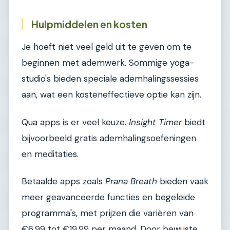
Hulpmiddelen en kosten
Je hoeft niet veel geld uit te geven om te
beginnen met ademwerk. Sommige yoga-
studio's bieden speciale ademhalingssessies
aan, wat een kosteneffectieve optie kan zijn.
Qua apps is er veel keuze.
Insight Timer
biedt
bijvoorbeeld gratis ademhalingsoefeningen
en meditaties.
Betaalde apps zoals
Prana Breath
bieden vaak
meer geavanceerde functies en begeleide
programma's, met prijzen die variëren van
€6,99 tot €19,99 per maand. Door bewuste