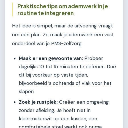
Praktische tips om ademwerk in je
routine te integreren
Het idee is simpel, maar de uitvoering vraagt
om een plan. Zo maak je ademwerk een vast
onderdeel van je PMS-zelfzorg:
Maak er een gewoonte van:
Probeer
dagelijks 10 tot 15 minuten te oefenen. Doe
dit bij voorkeur op vaste tijden,
bijvoorbeeld ’s ochtends of vlak voor het
slapen.
Zoek je rustplek:
Creëer een omgeving
zonder afleiding. Je hoeft niet in
kleermakerszit op een kussen; een
comfortabele stoel werkt ook prima.