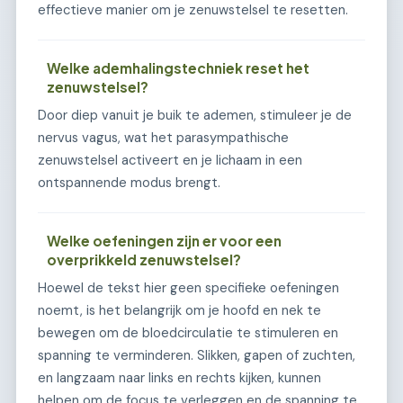
effectieve manier om je zenuwstelsel te resetten.
Welke ademhalingstechniek reset het
zenuwstelsel?
Door diep vanuit je buik te ademen, stimuleer je de
nervus vagus, wat het parasympathische
zenuwstelsel activeert en je lichaam in een
ontspannende modus brengt.
Welke oefeningen zijn er voor een
overprikkeld zenuwstelsel?
Hoewel de tekst hier geen specifieke oefeningen
noemt, is het belangrijk om je hoofd en nek te
bewegen om de bloedcirculatie te stimuleren en
spanning te verminderen. Slikken, gapen of zuchten,
en langzaam naar links en rechts kijken, kunnen
helpen om de focus te verleggen en de spanning te