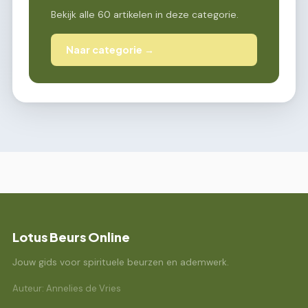
Bekijk alle 60 artikelen in deze categorie.
Naar categorie →
Lotus Beurs Online
Jouw gids voor spirituele beurzen en ademwerk.
Auteur: Annelies de Vries