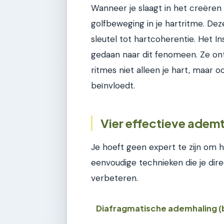
Wanneer je slaagt in het creëren
golfbeweging in je hartritme. Dez
sleutel tot hartcoherentie. Het I
gedaan naar dit fenomeen. Ze on
ritmes niet alleen je hart, maar 
beïnvloedt.
Vier effectieve adem
Je hoeft geen expert te zijn om h
eenvoudige technieken die je dir
verbeteren.
Diafragmatische ademhaling (