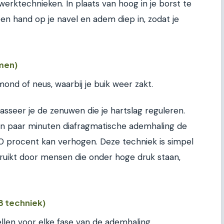
mwerktechnieken. In plaats van hoog in je borst te
een hand op je navel en adem diep in, zodat je
men)
ond of neus, waarbij je buik weer zakt.
seer je de zenuwen die je hartslag reguleren.
en paar minuten diafragmatische ademhaling de
0 procent kan verhogen. Deze techniek is simpel
ruikt door mensen die onder hoge druk staan,
8 techniek)
 tellen voor elke fase van de ademhaling.