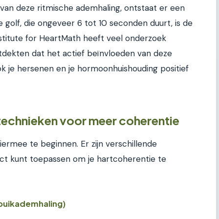
 van deze ritmische ademhaling, ontstaat er een
e golf, die ongeveer 6 tot 10 seconden duurt, is de
nstitute for HeartMath heeft veel onderzoek
tdekten dat het actief beïnvloeden van deze
ook je hersenen en je hormoonhuishouding positief
technieken voor meer coherentie
iermee te beginnen. Er zijn verschillende
ect kunt toepassen om je hartcoherentie te
buikademhaling)