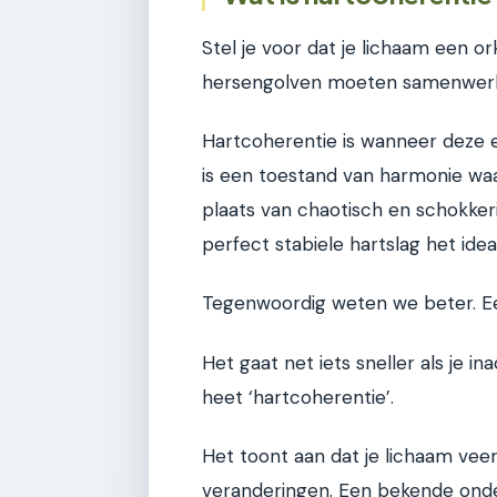
Stel je voor dat je lichaam een ork
hersengolven moeten samenwerk
Hartcoherentie is wanneer deze e
is een toestand van harmonie waar
plaats van chaotisch en schokke
perfect stabiele hartslag het idea
Tegenwoordig weten we beter. Een
Het gaat net iets sneller als je i
heet ‘hartcoherentie’.
Het toont aan dat je lichaam vee
veranderingen. Een bekende onder