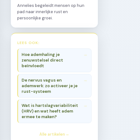
Annelies begeleidt mensen op hun
pad naar innerlijke rust en
persoonlijke groei.
LEES OOK:
Hoe ademhaling je
zenuwstelsel direct
beïnvloedt
De nervus vagus en
ademwerk: zo activeer je je
rust-systeem
Wat is hartslagvariabiliteit
(HRV) en wat heeft adem
ermee te maken?
Alle artikelen