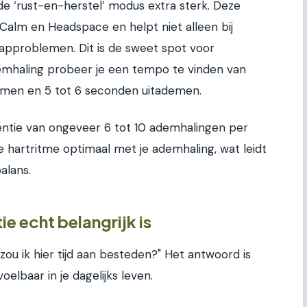
de ‘rust-en-herstel’ modus extra sterk. Deze
s Calm en Headspace en helpt niet alleen bij
aapproblemen. Dit is de sweet spot voor
demhaling probeer je een tempo te vinden van
emen en 5 tot 6 seconden uitademen.
ntie van ongeveer 6 tot 10 ademhalingen per
e hartritme optimaal met je ademhaling, wat leidt
alans.
 echt belangrijk is
zou ik hier tijd aan besteden?" Het antwoord is
oelbaar in je dagelijks leven.