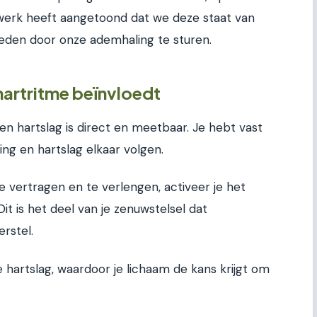
n werk heeft aangetoond dat we deze staat van
eden door onze ademhaling te sturen.
hartritme beïnvloedt
n hartslag is direct en meetbaar. Je hebt vast
ng en hartslag elkaar volgen.
te vertragen en te verlengen, activeer je het
t is het deel van je zenuwstelsel dat
erstel.
 hartslag, waardoor je lichaam de kans krijgt om