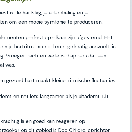
est is. Je hartslag, je ademhaling en je
en om een mooie symfonie te produceren.
lementen perfect op elkaar zijn afgestemd. Het
in je hartritme soepel en regelmatig aanvoelt, in
rig. Vroeger dachten wetenschappers dat een
al was.
 gezond hart maakt kleine, ritmische fluctuaties.
nademt en net iets langzamer als je uitademt. Dit
rkrachtig is en goed kan reageren op
zoeker op dit gebied is Doc Childre, oprichter