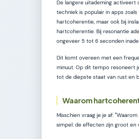
De langere uitademing activeert 
techniek is populair in apps zoal
hartcoherentie, maar ook bij insl
hartcoherentie. Bij resonantie a
ongeveer 5 tot 6 seconden inad
Dit komt overeen met een freque
minuut. Op dit tempo resoneert j
tot de diepste staat van rust en b
Waarom hartcoherentie
Misschien vraag je je af: "Waarom 
simpel: de effecten zijn groot en v