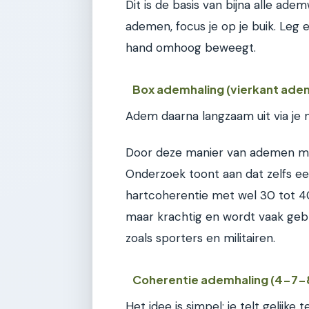
Dit is de basis van bijna alle ade
ademen, focus je op je buik. Leg 
hand omhoog beweegt.
Box ademhaling (vierkant ade
Adem daarna langzaam uit via je m
Door deze manier van ademen mas
Onderzoek toont aan dat zelfs e
hartcoherentie met wel 30 tot 4
maar krachtig en wordt vaak geb
zoals sporters en militairen.
Coherentie ademhaling (4-7-
Het idee is simpel: je telt gelijke