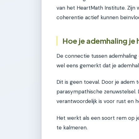
van het HeartMath Institute. Zij
coherentie actief kunnen beïnvlo
Hoe je ademhaling je 
De connectie tussen ademhaling e
wel eens gemerkt dat je ademhali
Dit is geen toeval. Door je adem 
parasympathische zenuwstelsel. Di
verantwoordelijk is voor rust en h
Het werkt als een soort rem op je
te kalmeren.