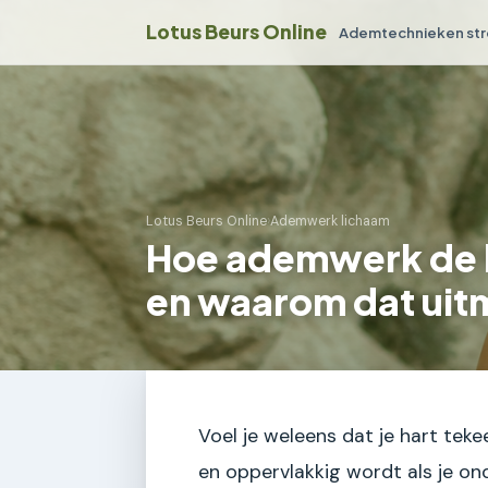
Lotus Beurs Online
Ademtechnieken str
Lotus Beurs Online
›
Ademwerk lichaam
Hoe ademwerk de h
en waarom dat uit
Voel je weleens dat je hart tek
en oppervlakkig wordt als je on