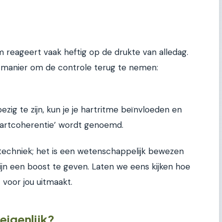
m reageert vaak heftig op de drukte van alledag.
e manier om de controle terug te nemen:
ig te zijn, kun je je hartritme beïnvloeden en
‘hartcoherentie’ wordt genoemd.
 techniek; het is een wetenschappelijk bewezen
jn een boost te geven. Laten we eens kijken hoe
voor jou uitmaakt.
eigenlijk?