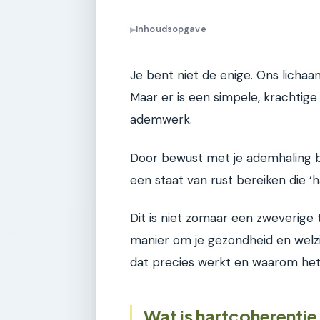
Inhoudsopgave
▶
Je bent niet de enige. Ons lichaa
Maar er is een simpele, krachtig
ademwerk.
Door bewust met je ademhaling bez
een staat van rust bereiken die 
Dit is niet zomaar een zweverige
manier om je gezondheid en welzi
dat precies werkt en waarom het 
Wat is hartcoherentie 