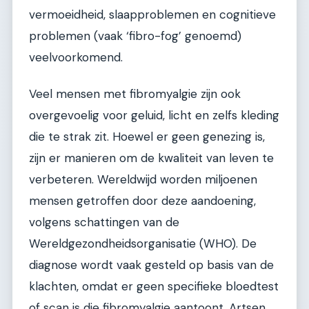
vermoeidheid, slaapproblemen en cognitieve
problemen (vaak ‘fibro-fog’ genoemd)
veelvoorkomend.
Veel mensen met fibromyalgie zijn ook
overgevoelig voor geluid, licht en zelfs kleding
die te strak zit. Hoewel er geen genezing is,
zijn er manieren om de kwaliteit van leven te
verbeteren. Wereldwijd worden miljoenen
mensen getroffen door deze aandoening,
volgens schattingen van de
Wereldgezondheidsorganisatie (WHO). De
diagnose wordt vaak gesteld op basis van de
klachten, omdat er geen specifieke bloedtest
of scan is die fibromyalgie aantoont. Artsen