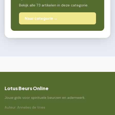
Bekijk alle 73 artikelen in deze categorie.
Naar categorie →
Lotus Beurs Online
Jouw gids voor spirituele beurzen en ademwerk.
Auteur: Annelies de Vries