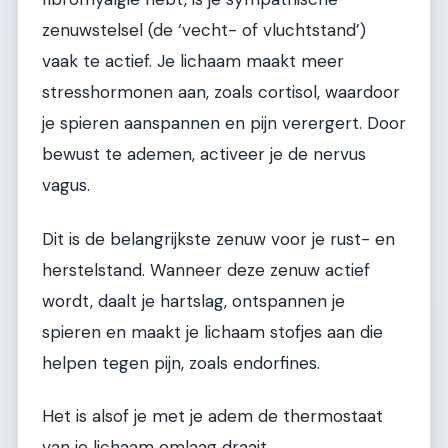
zenuwstelsel (de ‘vecht- of vluchtstand’)
vaak te actief. Je lichaam maakt meer
stresshormonen aan, zoals cortisol, waardoor
je spieren aanspannen en pijn verergert. Door
bewust te ademen, activeer je de nervus
vagus.
Dit is de belangrijkste zenuw voor je rust- en
herstelstand. Wanneer deze zenuw actief
wordt, daalt je hartslag, ontspannen je
spieren en maakt je lichaam stofjes aan die
helpen tegen pijn, zoals endorfines.
Het is alsof je met je adem de thermostaat
van je lichaam omlaag draait.