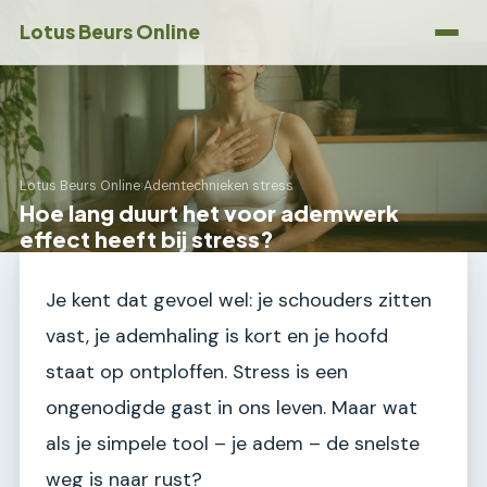
Lotus Beurs Online
Lotus Beurs Online
›
Ademtechnieken stress
Hoe lang duurt het voor ademwerk
effect heeft bij stress?
Je kent dat gevoel wel: je schouders zitten
vast, je ademhaling is kort en je hoofd
staat op ontploffen. Stress is een
ongenodigde gast in ons leven. Maar wat
als je simpele tool – je adem – de snelste
weg is naar rust?