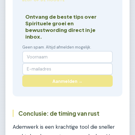
BLIJF OP DE HOOGTE
Ontvang de beste tips over
Spirituele groei en
bewustwording direct in je
inbox.
Geen spam. Altijd afmelden mogelijk.
Aanmelden →
Conclusie: de timing van rust
Ademwerk is een krachtige tool die sneller