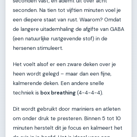
seconden vast, en ademt uit over acht
seconden. Na tien tot vijftien minuten voel je
een diepere staat van rust. Waarom? Omdat
de langere uitademhaling de afgifte van GABA
(een natuurlijke rustgevende stof) in de
hersenen stimuleert.
Het voelt alsof er een zware deken over je
heen wordt gelegd – maar dan een fijne,
kalmerende deken. Een andere snelle
techniek is
box breathing
(4-4-4-4).
Dit wordt gebruikt door mariniers en atleten
om onder druk te presteren. Binnen 5 tot 10
minuten herstelt dit je focus en kalmeert het