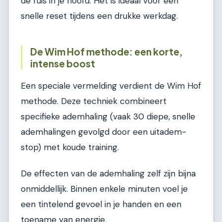
de ruis in je hoofd. Het is ideaal voor een
snelle reset tijdens een drukke werkdag.
De Wim Hof methode: een korte,
intense boost
Een speciale vermelding verdient de Wim Hof
methode. Deze techniek combineert
specifieke ademhaling (vaak 30 diepe, snelle
ademhalingen gevolgd door een uitadem-
stop) met koude training.
De effecten van de ademhaling zelf zijn bijna
onmiddellijk. Binnen enkele minuten voel je
een tintelend gevoel in je handen en een
toename van energie.