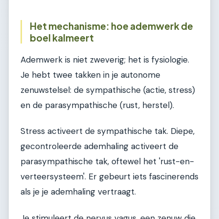
Het mechanisme: hoe ademwerk de
boel kalmeert
Ademwerk is niet zweverig; het is fysiologie.
Je hebt twee takken in je autonome
zenuwstelsel: de sympathische (actie, stress)
en de parasympathische (rust, herstel).
Stress activeert de sympathische tak. Diepe,
gecontroleerde ademhaling activeert de
parasympathische tak, oftewel het 'rust-en-
verteersysteem'. Er gebeurt iets fascinerends
als je je ademhaling vertraagt.
Je stimuleert de nervus vagus, een zenuw die