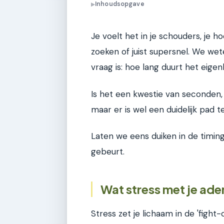
Inhoudsopgave
▶
Je voelt het in je schouders, je ho
zoeken of juist supersnel. We we
vraag is: hoe lang duurt het eigen
Is het een kwestie van seconden,
maar er is wel een duidelijk pad t
Laten we eens duiken in de timing
gebeurt.
Wat stress met je ad
Stress zet je lichaam in de 'figh