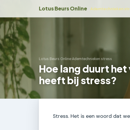
Lotus Beurs Online
Ademtechnieken str
Lotus Beurs Online
›
Ademtechnieken stress
Hoe lang duurt he
heeft bij stress?
Stress. Het is een woord dat we