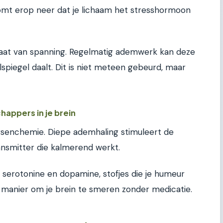
 komt erop neer dat je lichaam het stresshormoon
 staat van spanning. Regelmatig ademwerk kan deze
spiegel daalt. Dit is niet meteen gebeurd, maar
appers in je brein
rsenchemie. Diepe ademhaling stimuleert de
nsmitter die kalmerend werkt.
 serotonine en dopamine, stofjes die je humeur
e manier om je brein te smeren zonder medicatie.