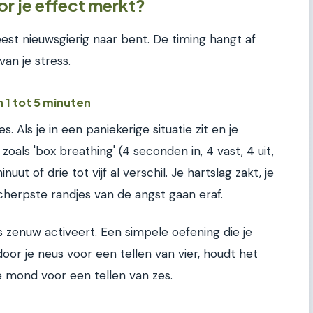
or je effect merkt?
meest nieuwsgierig naar bent. De timing hangt af
van je stress.
 1 tot 5 minuten
. Als je in een paniekerige situatie zit en je
oals 'box breathing' (4 seconden in, 4 vast, 4 uit,
uut of drie tot vijf al verschil. Je hartslag zakt, je
cherpste randjes van de angst gaan eraf.
 zenuw activeert. Een simpele oefening die je
or je neus voor een tellen van vier, houdt het
je mond voor een tellen van zes.