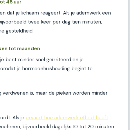
tot 48 uur
rken dat je lichaam reageert. Als je ademwerk een
bijvoorbeeld twee keer per dag tien minuten,
ne gesteldheid.
eken tot maanden
, je bent minder snel geïrriteerd en je
t omdat je hormoonhuishouding begint te
edig verdwenen is, maar de pieken worden minder
ordt. Als je
ervaart hoe ademwerk effect heeft
oefenen, bijvoorbeeld dagelijks 10 tot 20 minuten