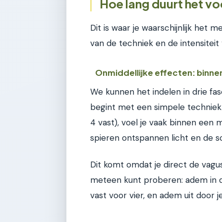
Hoe lang duurt het vo
Dit is waar je waarschijnlijk het 
van de techniek en de intensiteit 
Onmiddellijke effecten: binnen
We kunnen het indelen in drie fases
begint met een simpele techniek z
4 vast), voel je vaak binnen een min
spieren ontspannen licht en de s
Dit komt omdat je direct de vagus
meteen kunt proberen: adem in do
vast voor vier, en adem uit door 