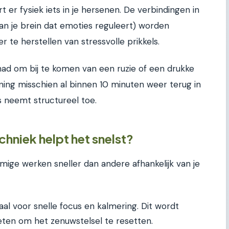
er fysiek iets in je hersenen. De verbindingen in
van je brein dat emoties reguleert) worden
er te herstellen van stressvolle prikkels.
had om bij te komen van een ruzie of een drukke
ning misschien al binnen 10 minuten weer terug in
s neemt structureel toe.
hniek helpt het snelst?
mige werken sneller dan andere afhankelijk van je
aal voor snelle focus en kalmering. Dit wordt
leten om het zenuwstelsel te resetten.