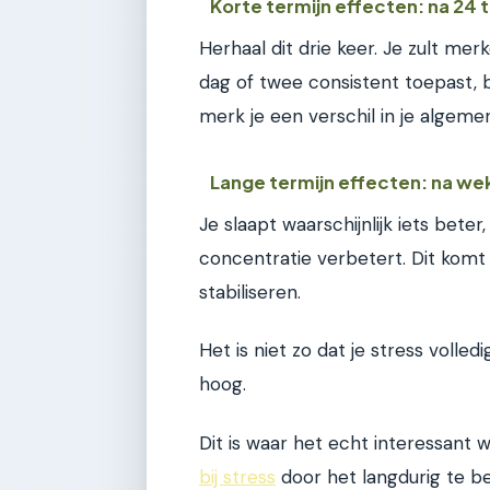
Korte termijn effecten: na 24 
Herhaal dit drie keer. Je zult me
dag of twee consistent toepast, 
merk je een verschil in je algeme
Lange termijn effecten: na w
Je slaapt waarschijnlijk iets beter
concentratie verbetert. Dit kom
stabiliseren.
Het is niet zo dat je stress voll
hoog.
Dit is waar het echt interessant w
bij stress
door het langdurig te be