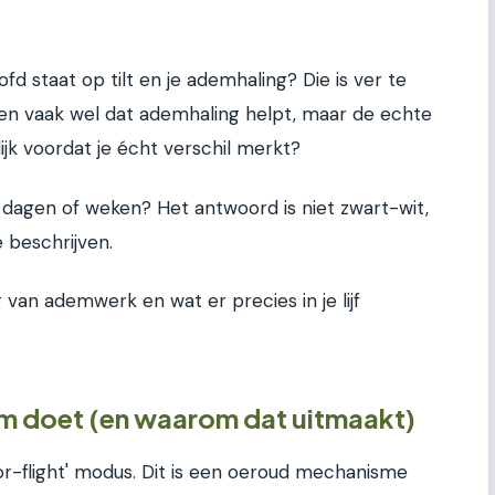
ofd staat op tilt en je ademhaling? Die is ver te
ten vaak wel dat ademhaling helpt, maar de echte
lijk voordat je écht verschil merkt?
 dagen of weken? Het antwoord is niet zwart-wit,
e beschrijven.
 van ademwerk en wat er precies in je lijf
em doet (en waarom dat uitmaakt)
t-or-flight' modus. Dit is een oeroud mechanisme