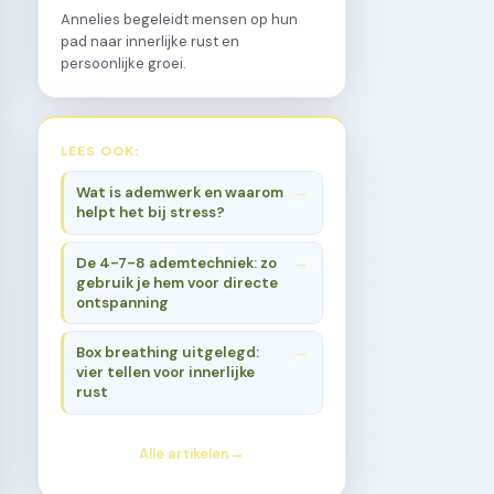
Annelies begeleidt mensen op hun
pad naar innerlijke rust en
persoonlijke groei.
LEES OOK:
Wat is ademwerk en waarom
helpt het bij stress?
De 4-7-8 ademtechniek: zo
gebruik je hem voor directe
ontspanning
Box breathing uitgelegd:
vier tellen voor innerlijke
rust
Alle artikelen