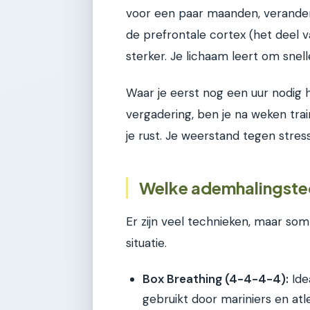
voor een paar maanden, verandert 
de prefrontale cortex (het deel 
sterker. Je lichaam leert om snell
Waar je eerst nog een uur nodig 
vergadering, ben je na weken trai
je rust. Je weerstand tegen stres
Welke ademhalingstec
Er zijn veel technieken, maar som
situatie.
Box Breathing (4-4-4-4):
Ide
gebruikt door mariniers en at