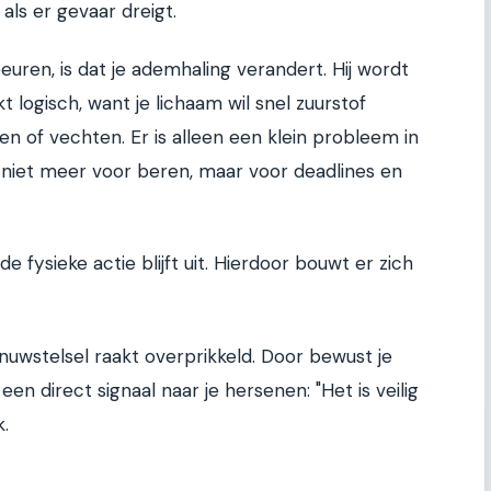
 als er gevaar dreigt.
uren, is dat je ademhaling verandert. Hij wordt
kt logisch, want je lichaam wil snel zuurstof
n of vechten. Er is alleen een klein probleem in
niet meer voor beren, maar voor deadlines en
de fysieke actie blijft uit. Hierdoor bouwt er zich
nuwstelsel raakt overprikkeld. Door bewust je
een direct signaal naar je hersenen: "Het is veilig
k.