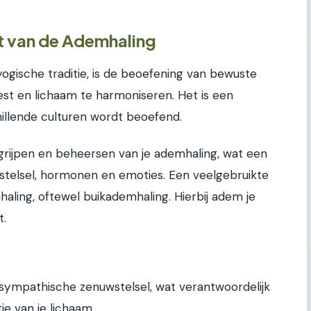
 van de Ademhaling
ogische traditie, is de beoefening van bewuste
st en lichaam te harmoniseren. Het is een
hillende culturen wordt beoefend.
grijpen en beheersen van je ademhaling, wat een
wstelsel, hormonen en emoties. Een veelgebruikte
aling, oftewel buikademhaling. Hierbij adem je
t.
sympathische zenuwstelsel, wat verantwoordelijk
ie van je lichaam.