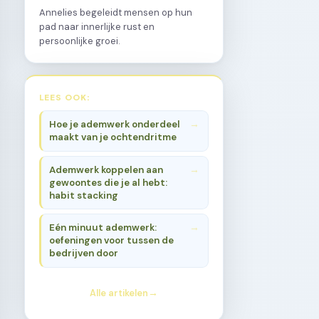
Annelies begeleidt mensen op hun
pad naar innerlijke rust en
persoonlijke groei.
LEES OOK:
Hoe je ademwerk onderdeel
maakt van je ochtendritme
Ademwerk koppelen aan
gewoontes die je al hebt:
habit stacking
Eén minuut ademwerk:
oefeningen voor tussen de
bedrijven door
Alle artikelen