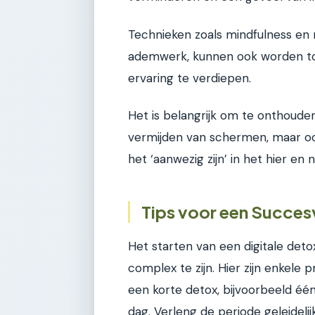
Technieken zoals mindfulness en 
ademwerk, kunnen ook worden toe
ervaring te verdiepen.
Het is belangrijk om te onthouden
vermijden van schermen, maar o
het ‘aanwezig zijn’ in het hier en n
Tips voor een Succesv
Het starten van een digitale detox
complex te zijn. Hier zijn enkele
een korte detox, bijvoorbeeld éé
dag. Verleng de periode geleidelijk