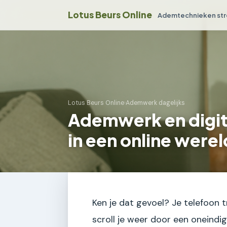
Lotus Beurs Online
Ademtechnieken str
Lotus Beurs Online
›
Ademwerk dagelijks
Ademwerk en digit
in een online werel
Ken je dat gevoel? Je telefoon tr
scroll je weer door een oneindi