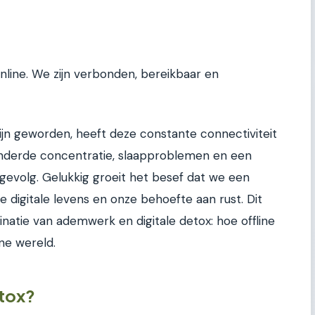
line. We zijn verbonden, bereikbaar en
ijn geworden, heeft deze constante connectiviteit
minderde concentratie, slaapproblemen en een
 gevolg. Gelukkig groeit het besef dat we een
 digitale levens en onze behoefte aan rust. Dit
inatie van ademwerk en digitale detox: hoe offline
ne wereld.
etox?