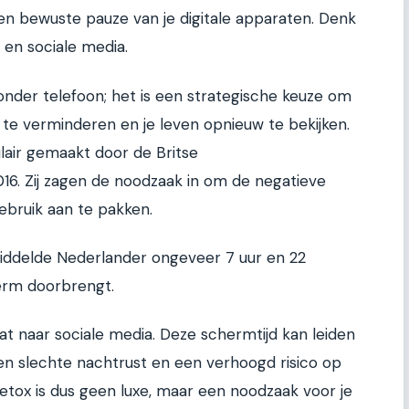
een bewuste pauze van je digitale apparaten. Denk
 en sociale media.
onder telefoon; het is een strategische keuze om
e te verminderen en je leven opnieuw te bekijken.
lair gemaakt door de Britse
016. Zij zagen de noodzaak in om de negatieve
bruik aan te pakken.
iddelde Nederlander ongeveer 7 uur en 22
erm doorbrengt.
gaat naar sociale media. Deze schermtijd kan leiden
een slechte nachtrust en een verhoogd risico op
detox is dus geen luxe, maar een noodzaak voor je