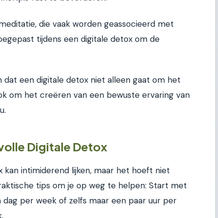
meditatie, die vaak worden geassocieerd met
gepast tijdens een digitale detox om de
 dat een digitale detox niet alleen gaat om het
ok om het creëren van een bewuste ervaring van
u.
olle Digitale Detox
 kan intimiderend lijken, maar het hoeft niet
 praktische tips om je op weg te helpen: Start met
n dag per week of zelfs maar een paar uur per
.