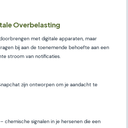
tale Overbelasting
jd doorbrengen met digitale apparaten, maar
dragen bij aan de toenemende behoefte aan een
nte stroom van notificaties.
 Snapchat zijn ontworpen om je aandacht te
 – chemische signalen in je hersenen die een