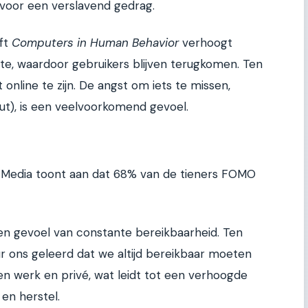
 voor een verslavend gedrag.
ift
Computers in Human Behavior
verhoogt
e, waardoor gebruikers blijven terugkomen. Ten
online te zijn. De angst om iets te missen,
t), is een veelvoorkomend gevoel.
edia toont aan dat 68% van de tieners FOMO
en gevoel van constante bereikbaarheid. Ten
ur ons geleerd dat we altijd bereikbaar moeten
sen werk en privé, wat leidt tot een verhoogde
 en herstel.