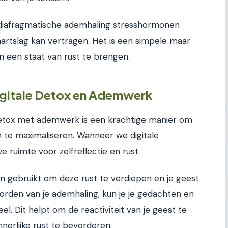
diafragmatische ademhaling stresshormonen
 hartslag kan vertragen. Het is een simpele maar
n een staat van rust te brengen.
igitale Detox en Ademwerk
detox met ademwerk is een krachtige manier om
n te maximaliseren. Wanneer we digitale
e ruimte voor zelfreflectie en rust.
gebruikt om deze rust te verdiepen en je geest
orden van je ademhaling, kun je je gedachten en
. Dit helpt om de reactiviteit van je geest te
nerlijke rust te bevorderen.