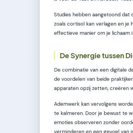
Studies hebben aangetoond dat 
zoals cortisol kan verlagen en je
effectieve manier om je lichaam i
De Synergie tussen D
De combinatie van een digitale 
de voordelen van beide praktijke
apparaten opzij zetten, creëren w
Ademwerk kan vervolgens worden 
te kalmeren. Door je bewust te w
emoties observeren zonder oordeel
verminderen en een gevoel van in