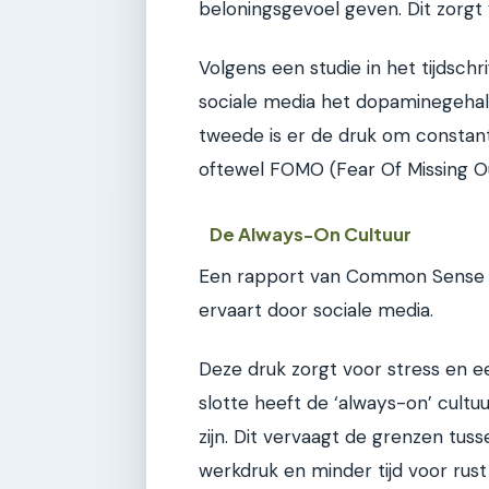
beloningsgevoel geven. Dit zorgt
Volgens een studie in het tijdschr
sociale media het dopaminegehalt
tweede is er de druk om constant 
oftewel FOMO (Fear Of Missing Ou
De Always-On Cultuur
Een rapport van Common Sense M
ervaart door sociale media.
Deze druk zorgt voor stress en e
slotte heeft de ‘always-on’ cultu
zijn. Dit vervaagt de grenzen tus
werkdruk en minder tijd voor rust