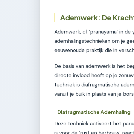
Ademwerk: De Kracht
Ademwerk, of ‘pranayama’ in de y
ademhalingstechnieken om je gee
eeuwenoude praktijk die in versc
De basis van ademwerk is het be
directe invloed heeft op je zenu
techniek is diafragmatische ademh
vanuit je buik in plaats van je bors
Diafragmatische Ademhaling
Deze techniek activeert het para
is voor de ‘rust en herbouw’ react