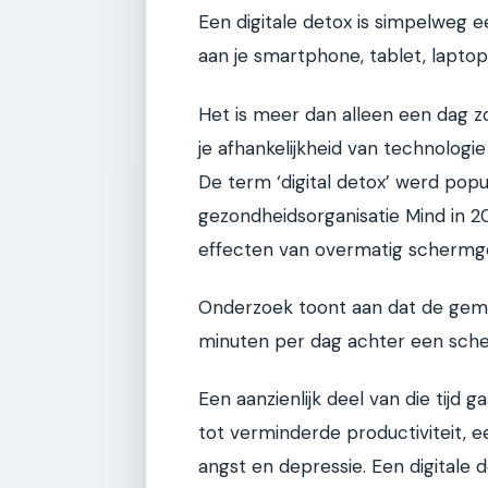
Een digitale detox is simpelweg 
aan je smartphone, tablet, laptop
Het is meer dan alleen een dag z
je afhankelijkheid van technologi
De term ‘digital detox’ werd popu
gezondheidsorganisatie Mind in 2
effecten van overmatig schermge
Onderzoek toont aan dat de gem
minuten per dag achter een sch
Een aanzienlijk deel van die tijd 
tot verminderde productiviteit, 
angst en depressie. Een digitale 