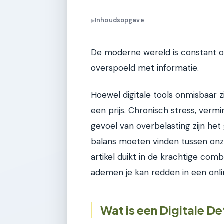
Inhoudsopgave
▶
De moderne wereld is constant on
overspoeld met informatie.
Hoewel digitale tools onmisbaar z
een prijs. Chronisch stress, ver
gevoel van overbelasting zijn het
balans moeten vinden tussen onze
artikel duikt in de krachtige comb
ademen je kan redden in een onli
Wat is een Digitale D