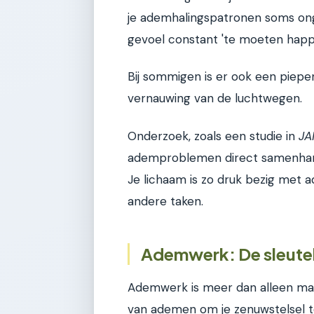
je ademhalingspatronen soms onge
gevoel constant 'te moeten happe
Bij sommigen is er ook een piepen
vernauwing van de luchtwegen.
Onderzoek, zoals een studie in
JA
ademproblemen direct samenhang
Je lichaam is zo druk bezig met a
andere taken.
Ademwerk: De sleutel 
Ademwerk is meer dan alleen maa
van ademen om je zenuwstelsel te