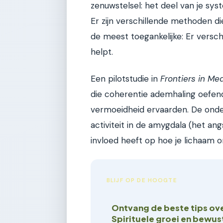
zenuwstelsel: het deel van je syst
Er zijn verschillende methoden di
de meest toegankelijke: Er vers
helpt.
Een pilotstudie in
Frontiers in Me
die coherentie ademhaling oefend
vermoeidheid ervaarden. De ond
activiteit in de amygdala (het an
invloed heeft op hoe je lichaam 
BLIJF OP DE HOOGTE
Ontvang de beste tips ov
Spirituele groei en bewu