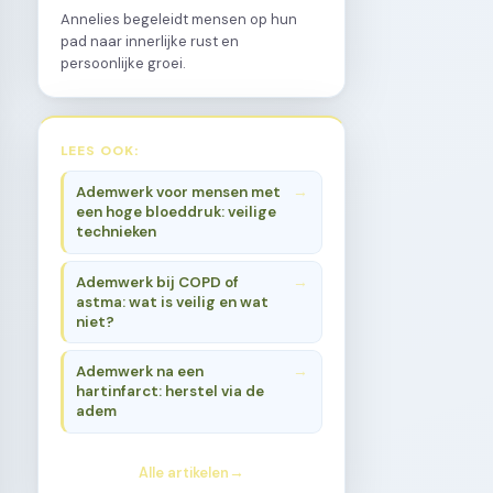
Annelies begeleidt mensen op hun
pad naar innerlijke rust en
persoonlijke groei.
LEES OOK:
Ademwerk voor mensen met
een hoge bloeddruk: veilige
technieken
Ademwerk bij COPD of
astma: wat is veilig en wat
niet?
Ademwerk na een
hartinfarct: herstel via de
adem
Alle artikelen