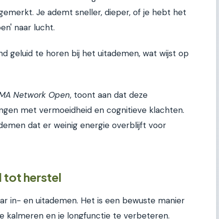
merkt. Je ademt sneller, dieper, of je hebt het
n' naar lucht.
d geluid te horen bij het uitademen, wat wijst op
MA Network Open
, toont aan dat deze
en met vermoeidheid en cognitieve klachten.
demen dat er weinig energie overblijft voor
tot herstel
r in- en uitademen. Het is een bewuste manier
 kalmeren en je longfunctie te verbeteren.