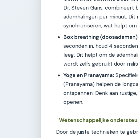
Dr. Steven Gans, combineert 
ademhalingen per minuut. Dit 
synchroniseren, wat helpt om 
Box breathing (doosademen)
seconden in, houd 4 seconden
leeg. Dit helpt om de ademhali
wordt zelfs gebruikt door mili
Yoga en Pranayama:
Specifie
(Pranayama) helpen de longca
ontspannen. Denk aan rustige
openen.
Wetenschappelijke ondersteu
Door de juiste technieken te geb