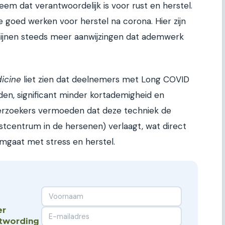
eem dat verantwoordelijk is voor rust en herstel.
e goed werken voor herstel na corona. Hier zijn
chijnen steeds meer aanwijzingen dat ademwerk
dicine
liet zien dat deelnemers met Long COVID
en, significant minder kortademigheid en
erzoekers vermoeden dat deze techniek de
gstcentrum in de hersenen) verlaagt, wat direct
omgaat met stress en herstel.
er
stwording