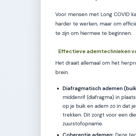
Voor mensen met Long COVID kan 
harder te werken, maar om effic
te zijn om hiermee te beginnen.
Effectieve ademtechnieken v
Het draait allemaal om het herp
brein.
Diafragmatisch ademen (bui
middenrif (diafragma) in plaa
op je buik en adem zo in dat 
trekken. Dit zorgt voor een di
zuurstofopname.
Coherentie ademen:
Deze tec