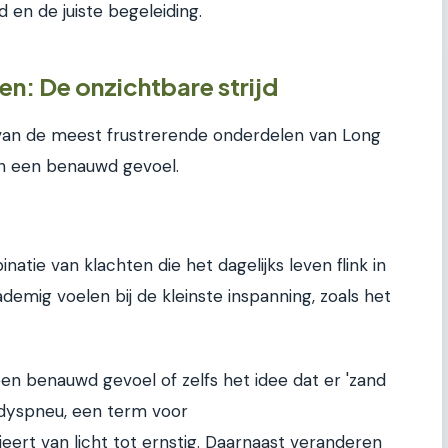
d en de juiste begeleiding.
: De onzichtbare strijd
van de meest frustrerende onderdelen van Long
en een benauwd gevoel.
atie van klachten die het dagelijks leven flink in
demig voelen bij de kleinste inspanning, zoals het
n benauwd gevoel of zelfs het idee dat er 'zand
it dyspneu, een term voor
eert van licht tot ernstig. Daarnaast veranderen