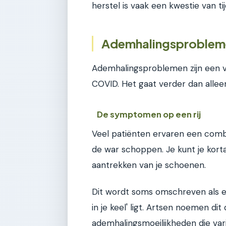
herstel is vaak een kwestie van tij
Ademhalingsproblemen
Ademhalingsproblemen zijn een 
COVID. Het gaat verder dan alle
De symptomen op een rij
Veel patiënten ervaren een combin
de war schoppen. Je kunt je korta
aantrekken van je schoenen.
Dit wordt soms omschreven als ee
in je keel' ligt. Artsen noemen d
ademhalingsmoeilijkheden die vari