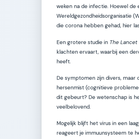
weken na de infectie. Hoewel de e
Wereldgezondheidsorganisatie (
die corona hebben gehad, hier last
Een grotere studie in
The Lancet
klachten ervaart, waarbij een d
heeft.
De symptomen zijn divers, maar 
hersenmist (cognitieve probleme
dit gebeurt? De wetenschap is he
veelbelovend.
Mogelijk blijft het virus in een laa
reageert je immuunsysteem te hef