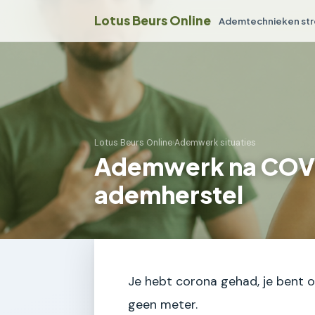
Lotus Beurs Online
Ademtechnieken str
Lotus Beurs Online
›
Ademwerk situaties
Ademwerk na COVI
ademherstel
Je hebt corona gehad, je bent of
geen meter.