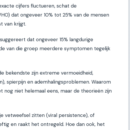
xacte cijfers fluctueren, schat de
WHO) dat ongeveer 10% tot 25% van de mensen
 van krijgt.
suggereert dat ongeveer 15% langdurige
erde van die groep meerdere symptomen tegelijk
de bekendste zijn extreme vermoeidheid,
n), spierpijn en ademhalingsproblemen. Waarom
t nog niet helemaal eens, maar de theorieën zijn
gje vetweefsel zitten (viral persistence), of
tig en raakt het ontregeld. Hoe dan ook, het