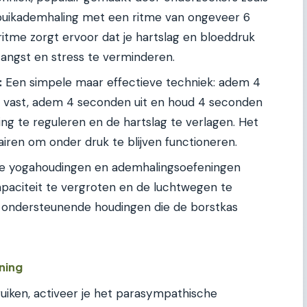
buikademhaling met een ritme van ongeveer 6
ritme zorgt ervoor dat je hartslag en bloeddruk
angst en stress te verminderen.
:
Een simpele maar effectieve techniek: adem 4
 vast, adem 4 seconden uit en houd 4 seconden
ng te reguleren en de hartslag te verlagen. Het
tairen om onder druk te blijven functioneren.
ke yogahoudingen en ademhalingsoefeningen
paciteit te vergroten en de luchtwegen te
, ondersteunende houdingen die de borstkas
ning
ruiken, activeer je het parasympathische