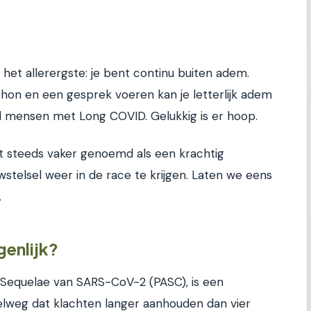
 het allerergste: je bent continu buiten adem.
hon en een gesprek voeren kan je letterlijk adem
veel mensen met Long COVID. Gelukkig is er hoop.
 steeds vaker genoemd als een krachtig
stelsel weer in de race te krijgen. Laten we eens
.
genlijk?
 Sequelae van SARS-CoV-2 (PASC), is een
elweg dat klachten langer aanhouden dan vier