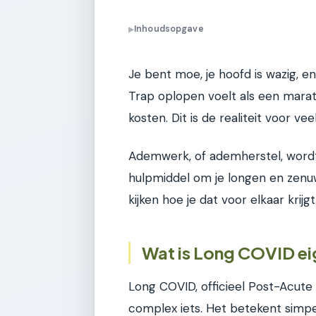
Inhoudsopgave
▶
Je bent moe, je hoofd is wazig, en
Trap oplopen voelt als een marat
kosten. Dit is de realiteit voor 
Ademwerk, of ademherstel, wordt
hulpmiddel om je longen en zenuw
kijken hoe je dat voor elkaar krijgt
Wat is Long COVID ei
Long COVID, officieel Post-Acute
complex iets. Het betekent simp