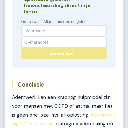
bewustwording direct in je
inbox.
Geen spam. Altijd afmelden mogelijk.
Aanmelden →
Conclusie
Ademwerk kan een krachtig hulpmiddel zijn
voor mensen met COPD of astma, maar het
is geen one-size-fits-all oplossing.
Ademwerk
bij COPD of astma
: diafragma ademhaling en