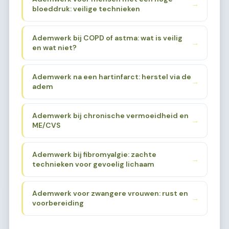
→
bloeddruk: veilige technieken
Ademwerk bij COPD of astma: wat is veilig
→
en wat niet?
Ademwerk na een hartinfarct: herstel via de
→
adem
Ademwerk bij chronische vermoeidheid en
→
ME/CVS
Ademwerk bij fibromyalgie: zachte
→
technieken voor gevoelig lichaam
Ademwerk voor zwangere vrouwen: rust en
→
voorbereiding