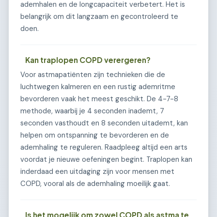
ademhalen en de longcapaciteit verbetert. Het is
belangrijk om dit langzaam en gecontroleerd te
doen.
Kan traplopen COPD verergeren?
Voor astmapatiënten zijn technieken die de
luchtwegen kalmeren en een rustig ademritme
bevorderen vaak het meest geschikt. De 4-7-8
methode, waarbij je 4 seconden inademt, 7
seconden vasthoudt en 8 seconden uitademt, kan
helpen om ontspanning te bevorderen en de
ademhaling te reguleren. Raadpleeg altijd een arts
voordat je nieuwe oefeningen begint. Traplopen kan
inderdaad een uitdaging zijn voor mensen met
COPD, vooral als de ademhaling moeilijk gaat.
Is het mogelijk om zowel COPD als astma te