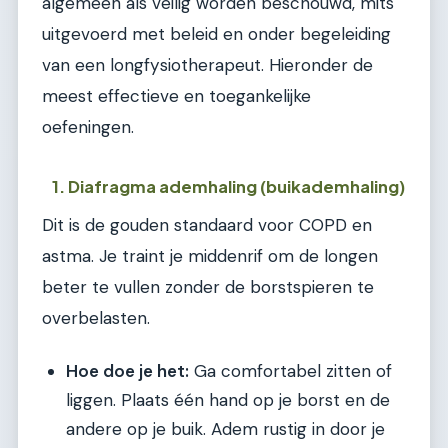
algemeen als veilig worden beschouwd, mits
uitgevoerd met beleid en onder begeleiding
van een longfysiotherapeut. Hieronder de
meest effectieve en toegankelijke
oefeningen.
1. Diafragma ademhaling (buikademhaling)
Dit is de gouden standaard voor COPD en
astma. Je traint je middenrif om de longen
beter te vullen zonder de borstspieren te
overbelasten.
Hoe doe je het:
Ga comfortabel zitten of
liggen. Plaats één hand op je borst en de
andere op je buik. Adem rustig in door je