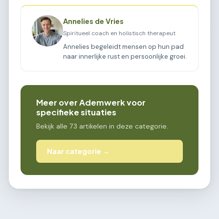
Annelies de Vries
Spiritueel coach en holistisch therapeut
Annelies begeleidt mensen op hun pad
naar innerlijke rust en persoonlijke groei.
Meer over Ademwerk voor
specifieke situaties
Bekijk alle 73 artikelen in deze categorie.
Naar categorie →