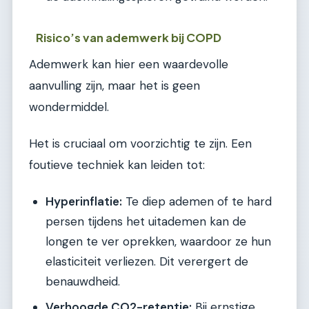
Risico’s van ademwerk bij COPD
Ademwerk kan hier een waardevolle
aanvulling zijn, maar het is geen
wondermiddel.
Het is cruciaal om voorzichtig te zijn. Een
foutieve techniek kan leiden tot:
Hyperinflatie:
Te diep ademen of te hard
persen tijdens het uitademen kan de
longen te ver oprekken, waardoor ze hun
elasticiteit verliezen. Dit verergert de
benauwdheid.
Verhoogde CO2-retentie:
Bij ernstige