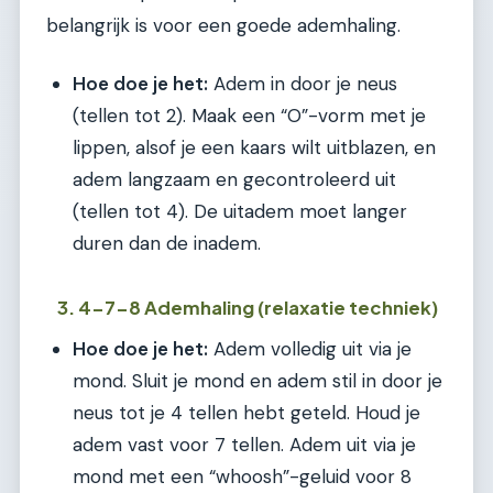
belangrijk is voor een goede ademhaling.
Hoe doe je het:
Adem in door je neus
(tellen tot 2). Maak een “O”-vorm met je
lippen, alsof je een kaars wilt uitblazen, en
adem langzaam en gecontroleerd uit
(tellen tot 4). De uitadem moet langer
duren dan de inadem.
3. 4-7-8 Ademhaling (relaxatie techniek)
Hoe doe je het:
Adem volledig uit via je
mond. Sluit je mond en adem stil in door je
neus tot je 4 tellen hebt geteld. Houd je
adem vast voor 7 tellen. Adem uit via je
mond met een “whoosh”-geluid voor 8