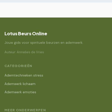
Lotus Beurs Online
Jouw gids voor spirituele beurzen en ademwerk.
Auteur: Annelies de Vries
CATEGORIEËN
Ademtechnieken stress
Ademwerk lichaam
Ademwerk emoties
MEER ONDERWERPEN