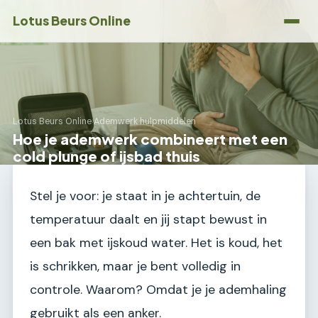
Lotus Beurs Online
Lotus Beurs Online
›
Ademwerk hulpmiddelen
Hoe je ademwerk combineert met een
cold plunge of ijsbad thuis
Stel je voor: je staat in je achtertuin, de
temperatuur daalt en jij stapt bewust in
een bak met ijskoud water. Het is koud, het
is schrikken, maar je bent volledig in
controle. Waarom? Omdat je je ademhaling
gebruikt als een anker.