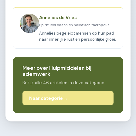
Annelies de Vries
Spiritueel coach en holistisch therapeut
Annelies begeleidt mensen op hun pad
naar innerlijke rust en persoonlijke groei.
Meer over Hulpmiddelen bij
ademwerk
Bekijk alle 46 artikelen in deze categorie.
Naar categorie →