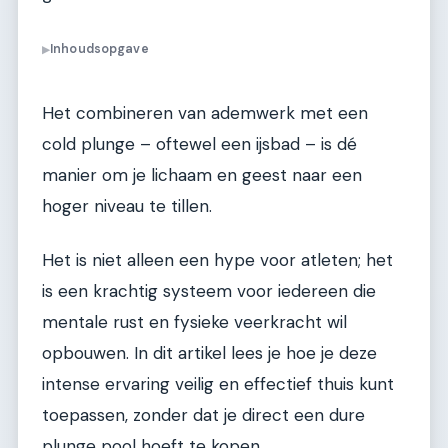
Inhoudsopgave
▶
Het combineren van ademwerk met een
cold plunge – oftewel een ijsbad – is dé
manier om je lichaam en geest naar een
hoger niveau te tillen.
Het is niet alleen een hype voor atleten; het
is een krachtig systeem voor iedereen die
mentale rust en fysieke veerkracht wil
opbouwen. In dit artikel lees je hoe je deze
intense ervaring veilig en effectief thuis kunt
toepassen, zonder dat je direct een dure
plunge pool hoeft te kopen.