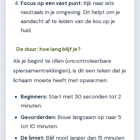
Focus op een vast punt:
Kijk naar iets
neutraals in je omgeving. Dit helpt om je
aandacht af te leiden van de kou op je
huid.
De duur: hoe lang blijf je?
Als je begint te rillen (oncontroleerbare
spiersamentrekkingen), is dit een teken dat je
lichaam moeite heeft met opwarmen.
Beginners:
Start met 30 seconden tot 2
minuten.
Gevorderden:
Bouw langzaam op naar 5
tot 10 minuten.
De limiet:
Blijf nooit langer dan 15 minuten