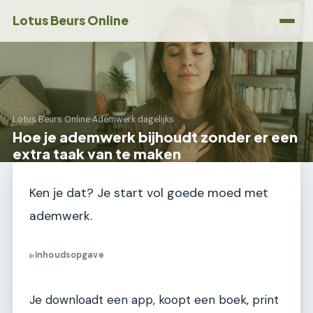
Lotus Beurs Online
Lotus Beurs Online
›
Ademwerk dagelijks
Hoe je ademwerk bijhoudt zonder er een
extra taak van te maken
Ken je dat? Je start vol goede moed met
ademwerk.
Inhoudsopgave
▶
Je downloadt een app, koopt een boek, print