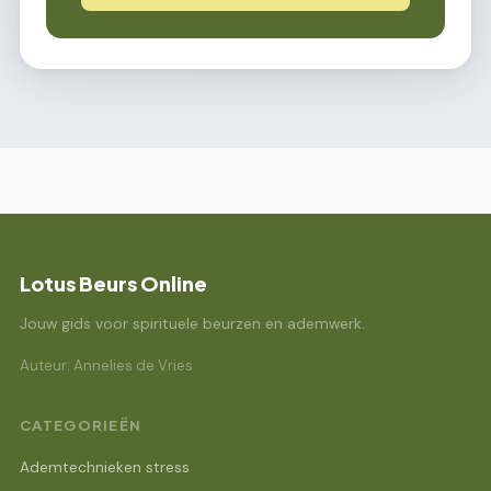
Lotus Beurs Online
Jouw gids voor spirituele beurzen en ademwerk.
Auteur: Annelies de Vries
CATEGORIEËN
Ademtechnieken stress