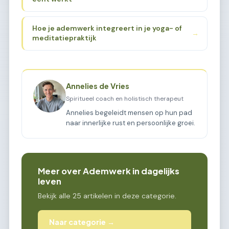
Hoe je ademwerk integreert in je yoga- of
→
meditatiepraktijk
Annelies de Vries
Spiritueel coach en holistisch therapeut
Annelies begeleidt mensen op hun pad
naar innerlijke rust en persoonlijke groei.
Meer over Ademwerk in dagelijks
leven
Bekijk alle 25 artikelen in deze categorie.
Naar categorie →