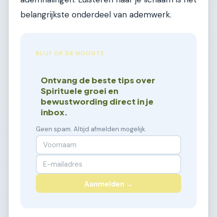
belangrijkste onderdeel van ademwerk.
BLIJF OP DE HOOGTE
Ontvang de beste tips over
Spirituele groei en
bewustwording direct in je
inbox.
Geen spam. Altijd afmelden mogelijk.
Aanmelden →