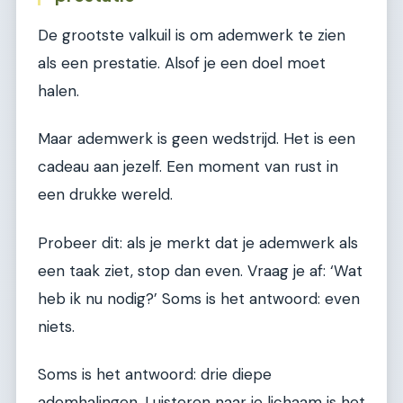
De grootste valkuil is om ademwerk te zien
als een prestatie. Alsof je een doel moet
halen.
Maar ademwerk is geen wedstrijd. Het is een
cadeau aan jezelf. Een moment van rust in
een drukke wereld.
Probeer dit: als je merkt dat je ademwerk als
een taak ziet, stop dan even. Vraag je af: ‘Wat
heb ik nu nodig?’ Soms is het antwoord: even
niets.
Soms is het antwoord: drie diepe
ademhalingen. Luisteren naar je lichaam is het