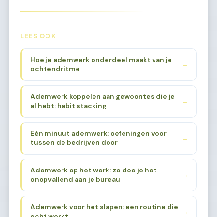
LEES OOK
Hoe je ademwerk onderdeel maakt van je
→
ochtendritme
Ademwerk koppelen aan gewoontes die je
→
al hebt: habit stacking
Eén minuut ademwerk: oefeningen voor
→
tussen de bedrijven door
Ademwerk op het werk: zo doe je het
→
onopvallend aan je bureau
Ademwerk voor het slapen: een routine die
→
echt werkt