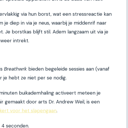
akkig via hun borst, wat een stressreactie kan
 je diep in via je neus, waarbij je middenrif naar
 Je borstkas blijft stil. Adem langzaam uit via je
weer intrekt.
ls
Breathwrk
bieden begeleide sessies aan (vanaf
je hebt ze niet per se nodig.
5 minuten buikademhaling activeert meteen je
ir gemaakt door arts Dr. Andrew Weil, is een
ekert voor het slapengaan
.
e 4 seconden.