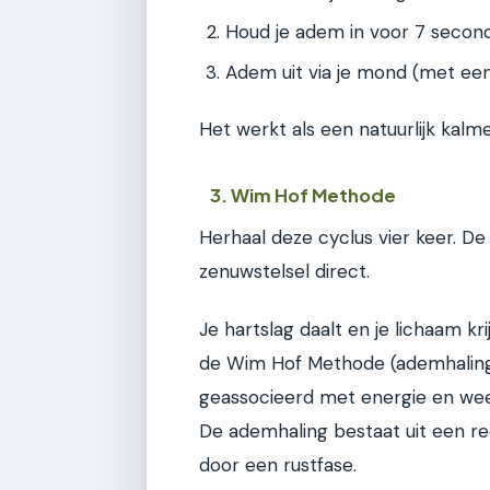
Houd je adem in voor 7 secon
Adem uit via je mond (met een
Het werkt als een natuurlijk kalme
3. Wim Hof Methode
Herhaal deze cyclus vier keer. D
zenuwstelsel direct.
Je hartslag daalt en je lichaam kri
de Wim Hof Methode (ademhaling,
geassocieerd met energie en weer
De ademhaling bestaat uit een re
door een rustfase.