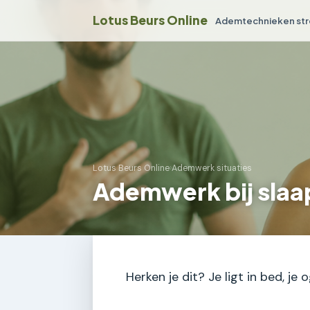
Lotus Beurs Online
Ademtechnieken str
Lotus Beurs Online
›
Ademwerk situaties
Ademwerk bij slaa
Herken je dit? Je ligt in bed, j