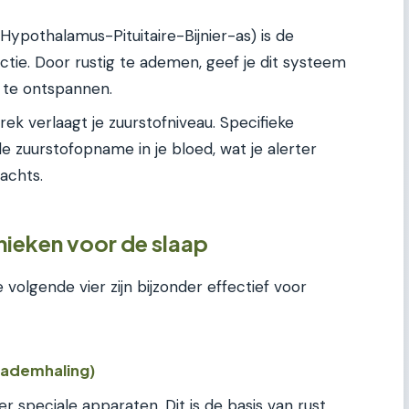
Hypothalamus-Pituitaire-Bijnier-as) is de
ctie. Door rustig te ademen, geef je dit systeem
m te ontspannen.
ek verlaagt je zuurstofniveau. Specifieke
zuurstofopname in je bloed, wat je alerter
achts.
ieken voor de slaap
e volgende vier zijn bijzonder effectief voor
-ademhaling)
r speciale apparaten. Dit is de basis van rust.