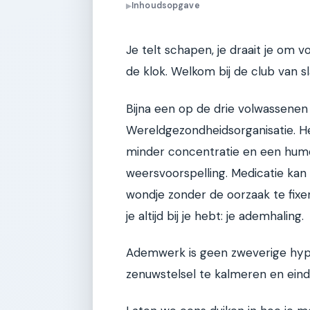
Inhoudsopgave
▶
Je telt schapen, je draait je om 
de klok. Welkom bij de club van 
Bijna een op de drie volwassenen 
Wereldgezondheidsorganisatie. He
minder concentratie en een hume
weersvoorspelling. Medicatie kan 
wondje zonder de oorzaak te fixen
je altijd bij je hebt: je ademhaling.
Ademwerk is geen zweverige hype
zenuwstelsel te kalmeren en einde