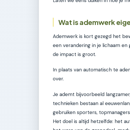
Laten we eens duiken in hoe je m
Wat is ademwerk eige
Ademwerk is kort gezegd het be
een verandering in je lichaam en 
de impact is groot.
In plaats van automatisch te adem
over.
Je ademt bijvoorbeeld langzamer
technieken bestaan al eeuwenlan
gebruiken sporters, topmanagers
Het doel is altijd hetzelfde: het