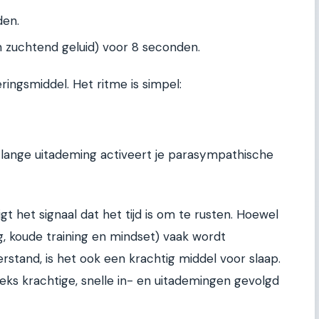
den.
 zuchtend geluid) voor 8 seconden.
ringsmiddel. Het ritme is simpel:
e lange uitademing activeert je parasympathische
jgt het signaal dat het tijd is om te rusten. Hoewel
 koude training en mindset) vaak wordt
stand, is het ook een krachtig middel voor slaap.
eks krachtige, snelle in- en uitademingen gevolgd