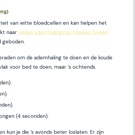
ing)
eit van witte bloedcellen en kan helpen het
ekt naar
veilige ademhalingstechnieken bij een
id geboden.
geraden om de ademhaling te doen en de koude
 vlak voor bed te doen, maar ’s ochtends.
den).
n).
nden).
ongen (4 seconden).
kun je die ’s avonds beter loslaten. Er zijn