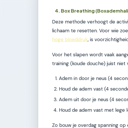
4. Box Breathing (Boxademhal
Deze methode verhoogt de activit
lichaam te resetten. Voor wie zo
hoge bloeddruk
, is voorzichtighe
Voor het slapen wordt vaak aan
training (koude douche) juist niet
Adem in door je neus (4 secon
Houd de adem vast (4 seconde
Adem uit door je neus (4 seco
Houd de adem vast met lege l
Zo bouw je overdag spanning op en 