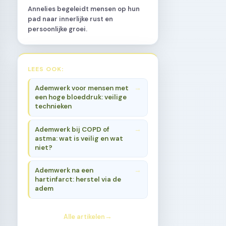
Annelies begeleidt mensen op hun
pad naar innerlijke rust en
persoonlijke groei.
LEES OOK:
Ademwerk voor mensen met
een hoge bloeddruk: veilige
technieken
Ademwerk bij COPD of
astma: wat is veilig en wat
niet?
Ademwerk na een
hartinfarct: herstel via de
adem
Alle artikelen