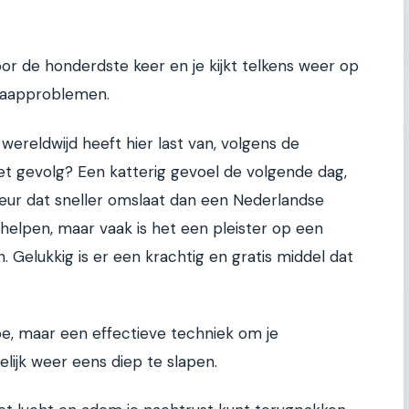
voor de honderdste keer en je kijkt telkens weer op
slaapproblemen.
wereldwijd heeft hier last van, volgens de
t gevolg? Een katterig gevoel de volgende dag,
ur dat sneller omslaat dan een Nederlandse
helpen, maar vaak is het een pleister op een
. Gelukkig is er een krachtig en gratis middel dat
, maar een effectieve techniek om je
lijk weer eens diep te slapen.