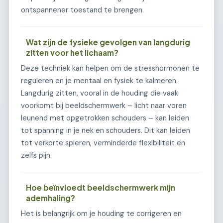
ontspannener toestand te brengen.
Wat zijn de fysieke gevolgen van langdurig
zitten voor het lichaam?
Deze techniek kan helpen om de stresshormonen te
reguleren en je mentaal en fysiek te kalmeren.
Langdurig zitten, vooral in de houding die vaak
voorkomt bij beeldschermwerk – licht naar voren
leunend met opgetrokken schouders – kan leiden
tot spanning in je nek en schouders. Dit kan leiden
tot verkorte spieren, verminderde flexibiliteit en
zelfs pijn.
Hoe beïnvloedt beeldschermwerk mijn
ademhaling?
Het is belangrijk om je houding te corrigeren en