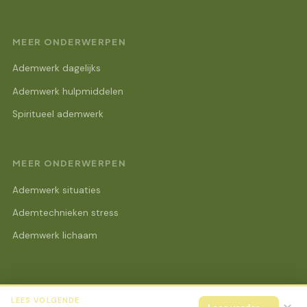
MEER ONDERWERPEN
Ademwerk dagelijks
Ademwerk hulpmiddelen
Spiritueel ademwerk
MEER ONDERWERPEN
Ademwerk situaties
Ademtechnieken stress
Ademwerk lichaam
LEES VOLGENDE
© 2026 Lotus Beurs Online
Alle rechten voorbehouden.