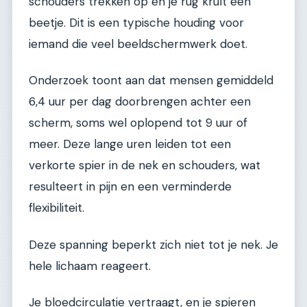
schouders trekken op en je rug krult een
beetje. Dit is een typische houding voor
iemand die veel beeldschermwerk doet.
Onderzoek toont aan dat mensen gemiddeld
6,4 uur per dag doorbrengen achter een
scherm, soms wel oplopend tot 9 uur of
meer. Deze lange uren leiden tot een
verkorte spier in de nek en schouders, wat
resulteert in pijn en een verminderde
flexibiliteit.
Deze spanning beperkt zich niet tot je nek. Je
hele lichaam reageert.
Je bloedcirculatie vertraagt, en je spieren