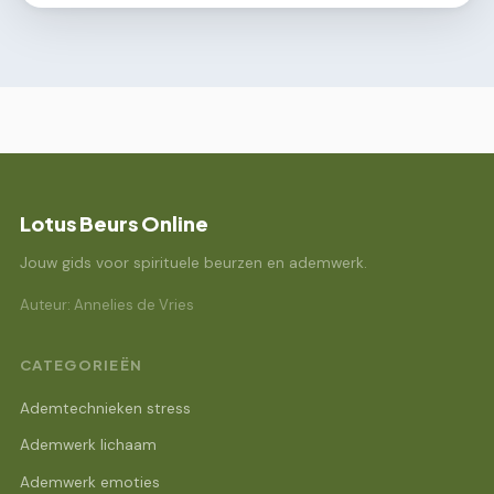
Lotus Beurs Online
Jouw gids voor spirituele beurzen en ademwerk.
Auteur: Annelies de Vries
CATEGORIEËN
Ademtechnieken stress
Ademwerk lichaam
Ademwerk emoties