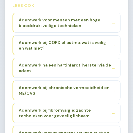
LEES OOK
Ademwerk voor mensen met een hoge
→
bloeddruk: veilige technieken
Ademwerk bij COPD of astma: wat is veilig
→
en wat niet?
Ademwerk na een hartinfarct: herstel via de
→
adem
Ademwerk bij chronische vermoeidheid en
→
ME/CVS
Ademwerk bij fibromyalgie: zachte
→
technieken voor gevoelig lichaam
Ademwerk voor zwangere vrouwen: rust en