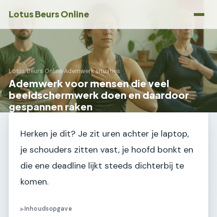
Lotus Beurs Online
Lotus Beurs Online
›
Ademwerk situaties
Ademwerk voor mensen die veel
beeldschermwerk doen en daardoor
gespannen raken
Herken je dit? Je zit uren achter je laptop,
je schouders zitten vast, je hoofd bonkt en
die ene deadline lijkt steeds dichterbij te
komen.
Inhoudsopgave
▶