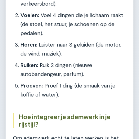
verkeersbord).
Voelen:
Voel 4 dingen die je lichaam raakt
(de stoel, het stuur, je schoenen op de
pedalen).
Horen:
Luister naar 3 geluiden (de motor,
de wind, muziek).
Ruiken:
Ruik 2 dingen (nieuwe
autobandengeur, parfum).
Proeven:
Proef 1 ding (de smaak van je
koffie of water).
Hoe integreer je ademwerk in je
rijstijl?
Om ademwerk echt te laten werken, is het