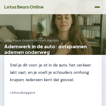
Lotus Beurs Online
Lotus Beurs Online
›
Ademwerk dagelijks
Ademwerk in de auto: ontspannen
ademen onderweg
Stel je dit voor: je zit in de auto, het verkeer
lakt vast, en je voelt je schouders omhoog
kruipen. Iedereen kent dat gevoel.
Inhoudsopgave
▶