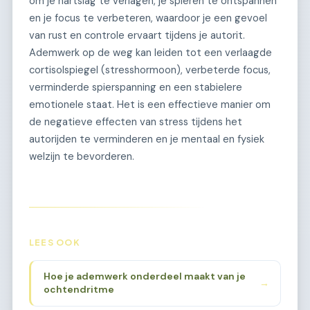
om je hartslag te verlagen, je spieren te ontspannen
en je focus te verbeteren, waardoor je een gevoel
van rust en controle ervaart tijdens je autorit.
Ademwerk op de weg kan leiden tot een verlaagde
cortisolspiegel (stresshormoon), verbeterde focus,
verminderde spierspanning en een stabielere
emotionele staat. Het is een effectieve manier om
de negatieve effecten van stress tijdens het
autorijden te verminderen en je mentaal en fysiek
welzijn te bevorderen.
LEES OOK
Hoe je ademwerk onderdeel maakt van je
→
ochtendritme