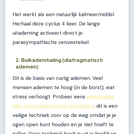
Het werkt als een natuurlijk kalmeermiddel.
Herhaal deze cyclus 4 keer. De lange
uitademing activeert direct je
parasympathische zenuwstelsel.
2. Buikademhaling (diafragmatisch
ademen)
Dit is de basis van rustig ademen. Veel
mensen ademen te hoog (in de borst), wat
stress verhoogt. Probeer eens
eenvoudige
één minuut ademwerk oefeningen
: dit is een
veilige techniek voor op de weg omdat je je
ogen open kunt houden en je niet hoeft te
tellen. Deze techniek haalt je uit je hoofd en