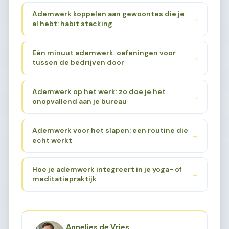
Ademwerk koppelen aan gewoontes die je
→
al hebt: habit stacking
Eén minuut ademwerk: oefeningen voor
→
tussen de bedrijven door
Ademwerk op het werk: zo doe je het
→
onopvallend aan je bureau
Ademwerk voor het slapen: een routine die
→
echt werkt
Hoe je ademwerk integreert in je yoga- of
→
meditatiepraktijk
Annelies de Vries