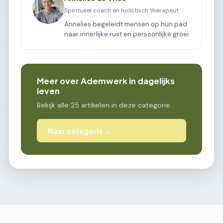
Spiritueel coach en holistisch therapeut
Annelies begeleidt mensen op hun pad
naar innerlijke rust en persoonlijke groei.
Meer over Ademwerk in dagelijks
leven
Bekijk alle 25 artikelen in deze categorie.
Naar categorie →