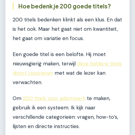
Hoe bedenk je 200 goede titels?
200 titels bedenken klinkt als een klus. En dat
is het ook. Maar het gaat niet om kwantiteit,
het gaat om variatie en focus.
Een goede titel is een belofte. Hij moet
nieuwsgierig maken, terwijl
deze heldere titels
direct resoneren
met wat de lezer kan
verwachten.
Om
200 titels voor ademwerk
te maken,
gebruik ik een systeem. Ik kijk naar
verschillende categorieën: vragen, how-to’s,
lijsten en directe instructies.