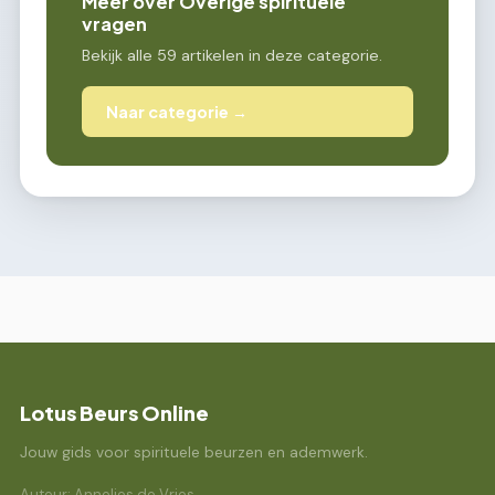
Meer over Overige spirituele
vragen
Bekijk alle 59 artikelen in deze categorie.
Naar categorie →
Lotus Beurs Online
Jouw gids voor spirituele beurzen en ademwerk.
Auteur: Annelies de Vries