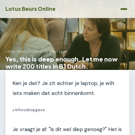
Lotus Beurs Online
Lotus Beurs Online
›
Overige vragen
Yes, this is deep enough. Let me now
write 200 titles in B1 Dutch.
Ken je dat? Je zit achter je laptop, je wilt
iets maken dat echt binnenkomt.
Inhoudsopgave
▶
Je vraagt je af: "Is dit wel diep genoeg?" Het is